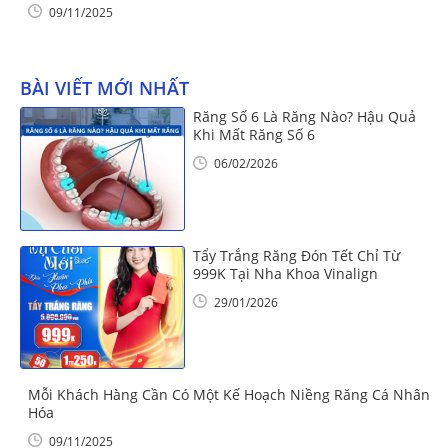
09/11/2025
BÀI VIẾT MỚI NHẤT
Răng Số 6 Là Răng Nào? Hậu Quả
Khi Mất Răng Số 6
06/02/2026
Tẩy Trắng Răng Đón Tết Chỉ Từ
999K Tại Nha Khoa Vinalign
29/01/2026
Mỗi Khách Hàng Cần Có Một Kế Hoạch Niềng Răng Cá Nhân
Hóa
09/11/2025