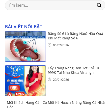
Search
for:
BÀI VIẾT NỔI BẬT
Răng Số 6 Là Răng Nào? Hậu Quả
Khi Mất Răng Số 6
06/02/2026
Tẩy Trắng Răng Đón Tết Chỉ Từ
999K Tại Nha Khoa Vinalign
29/01/2026
Mỗi Khách Hàng Cần Có Một Kế Hoạch Niềng Răng Cá Nhân
Hóa