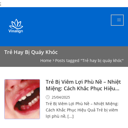
;
Skip
to
content
Trẻ Hay Bị Quáy Khóc
Home
Posts tagged "Trẻ hay bị quáy khóc"
Trẻ Bị Viêm Lợi Phù Nề – Nhiệt
Miệng: Cách Khắc Phục Hiệu
Quả
25/04/2025
Trẻ Bị Viêm Lợi Phù Nề – Nhiệt Miệng:
Cách Khắc Phục Hiệu Quả Trẻ bị viêm
lợi phù nề, [...]