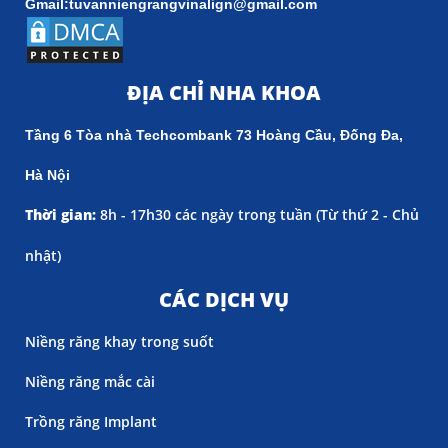
Gmail:tuvanniengrangvinalign@gmail.com
ĐỊA CHỈ NHA KHOA
Tầng 6 Tòa nhà Techcombank 73 Hoàng Cầu, Đống Đa,
Hà Nội
Thời gian:
8h - 17h30 các ngày trong tuần (
Từ thứ 2 - Chủ
nhật)
CÁC DỊCH VỤ
Niềng răng khay trong suốt
Niềng răng mắc cài
Trồng răng Implant