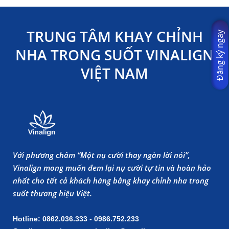
TRUNG TÂM KHAY CHỈNH
Đăng ký ngay
NHA TRONG SUỐT VINALIGN
VIỆT NAM
Với phương châm “Một nụ cười thay ngàn lời nói”,
Vinalign mong muốn đem lại nụ cười tự tin và hoàn hảo
nhất cho tất cả khách hàng bằng khay chỉnh nha trong
suốt thương hiệu Việt.
Hotline: 0862.036.333 - 0986.752.233