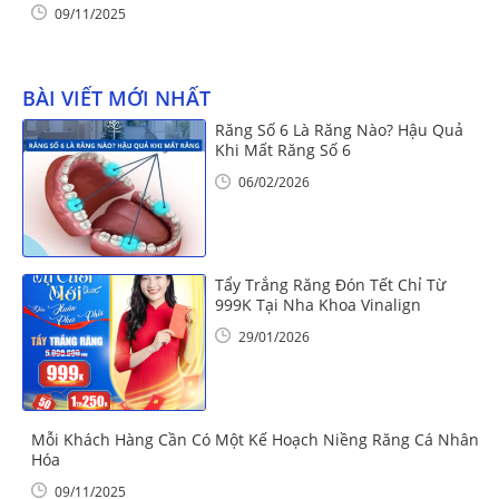
09/11/2025
BÀI VIẾT MỚI NHẤT
Răng Số 6 Là Răng Nào? Hậu Quả
Khi Mất Răng Số 6
06/02/2026
Tẩy Trắng Răng Đón Tết Chỉ Từ
999K Tại Nha Khoa Vinalign
29/01/2026
Mỗi Khách Hàng Cần Có Một Kế Hoạch Niềng Răng Cá Nhân
Hóa
09/11/2025