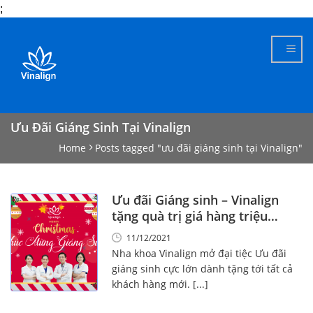
;
Skip
to
content
Ưu Đãi Giáng Sinh Tại Vinalign
Home
Posts tagged "ưu đãi giáng sinh tại Vinalign"
Ưu đãi Giáng sinh – Vinalign
tặng quà trị giá hàng triệu
đồng!
11/12/2021
Nha khoa Vinalign mở đại tiệc Ưu đãi
giáng sinh cực lớn dành tặng tới tất cả
khách hàng mới. [...]