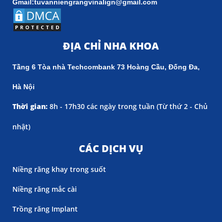
Gmail:tuvanniengrangvinalign@gmail.com
ĐỊA CHỈ NHA KHOA
Tầng 6 Tòa nhà Techcombank 73 Hoàng Cầu, Đống Đa,
Hà Nội
Thời gian:
8h - 17h30 các ngày trong tuần (
Từ thứ 2 - Chủ
nhật)
CÁC DỊCH VỤ
Niềng răng khay trong suốt
Niềng răng mắc cài
Trồng răng Implant