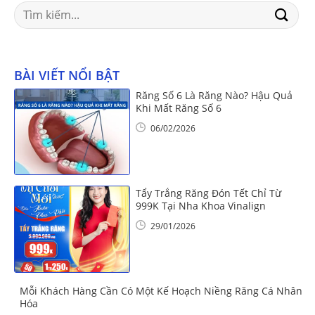
Search
for:
BÀI VIẾT NỔI BẬT
Răng Số 6 Là Răng Nào? Hậu Quả
Khi Mất Răng Số 6
06/02/2026
Tẩy Trắng Răng Đón Tết Chỉ Từ
999K Tại Nha Khoa Vinalign
29/01/2026
Mỗi Khách Hàng Cần Có Một Kế Hoạch Niềng Răng Cá Nhân
Hóa