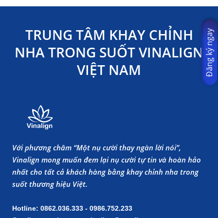
TRUNG TÂM KHAY CHỈNH
Đăng ký ngay
NHA TRONG SUỐT VINALIGN
VIỆT NAM
Với phương châm “Một nụ cười thay ngàn lời nói”,
Vinalign mong muốn đem lại nụ cười tự tin và hoàn hảo
nhất cho tất cả khách hàng bằng khay chỉnh nha trong
suốt thương hiệu Việt.
Hotline: 0862.036.333 - 0986.752.233