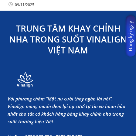
09/11/2025
Đăng ký ngay
TRUNG TÂM KHAY CHỈNH
NHA TRONG SUỐT VINALIGN
VIỆT NAM
Với phương châm “Một nụ cười thay ngàn lời nói”,
Vinalign mong muốn đem lại nụ cười tự tin và hoàn hảo
nhất cho tất cả khách hàng bằng khay chỉnh nha trong
suốt thương hiệu Việt.