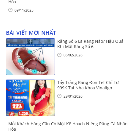
Hóa
09/11/2025
BÀI VIẾT MỚI NHẤT
Răng Số 6 Là Răng Nào? Hậu Quả
Khi Mất Răng Số 6
06/02/2026
Tẩy Trắng Răng Đón Tết Chỉ Từ
999K Tại Nha Khoa Vinalign
29/01/2026
Mỗi Khách Hàng Cần Có Một Kế Hoạch Niềng Răng Cá Nhân
Hóa