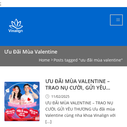
;
Skip
to
content
Ưu Đãi Mùa Valentine
Home
Posts tagged "ưu đãi mùa valentine"
ƯU ĐÃI MÙA VALENTINE –
TRAO NỤ CƯỜI, GỬI YÊU
THƯƠNG
11/02/2025
ƯU ĐÃI MÙA VALENTINE – TRAO NỤ
CƯỜI, GỬI YÊU THƯƠNG Ưu đãi mùa
Valentine cùng nha khoa Vinalign với
[...]