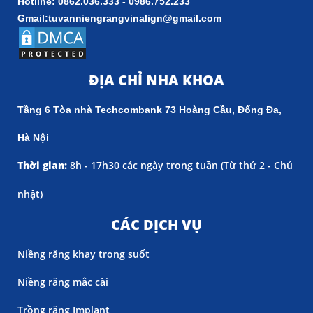
Hotline: 0862.036.333 - 0986.752.233
Gmail:tuvanniengrangvinalign@gmail.com
ĐỊA CHỈ NHA KHOA
Tầng 6 Tòa nhà Techcombank 73 Hoàng Cầu, Đống Đa,
Hà Nội
Thời gian:
8h - 17h30 các ngày trong tuần (
Từ thứ 2 - Chủ
nhật)
CÁC DỊCH VỤ
Niềng răng khay trong suốt
Niềng răng mắc cài
Trồng răng Implant