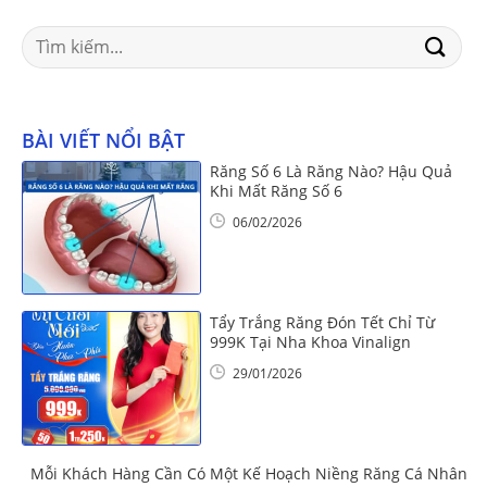
Search
for:
BÀI VIẾT NỔI BẬT
Răng Số 6 Là Răng Nào? Hậu Quả
Khi Mất Răng Số 6
06/02/2026
Tẩy Trắng Răng Đón Tết Chỉ Từ
999K Tại Nha Khoa Vinalign
29/01/2026
Mỗi Khách Hàng Cần Có Một Kế Hoạch Niềng Răng Cá Nhân