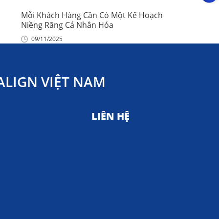
Mỗi Khách Hàng Cần Có Một Kế Hoạch
Niềng Răng Cá Nhân Hóa
09/11/2025
LIGN VIỆT NAM
LIÊN HỆ