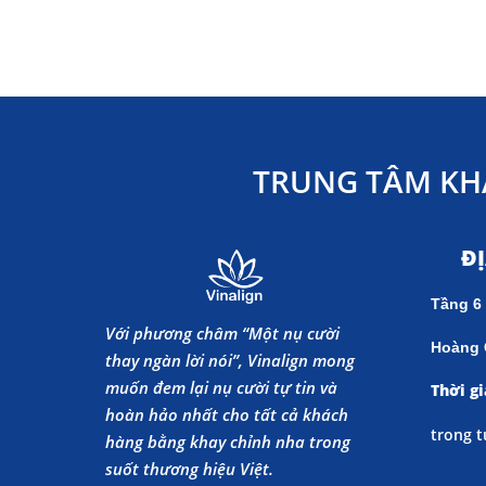
TRUNG TÂM KH
Đ
Tầng 6
Với phương châm “Một nụ cười
Hoàng 
thay ngàn lời nói”, Vinalign mong
muốn đem lại nụ cười tự tin và
Thời gi
hoàn hảo nhất cho tất cả khách
trong t
hàng bằng khay chỉnh nha trong
suốt thương hiệu Việt.