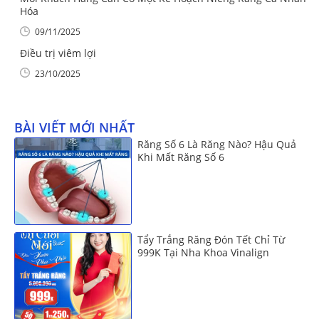
Hóa
09/11/2025
Điều trị viêm lợi
23/10/2025
BÀI VIẾT MỚI NHẤT
Răng Số 6 Là Răng Nào? Hậu Quả
Khi Mất Răng Số 6
Tẩy Trắng Răng Đón Tết Chỉ Từ
999K Tại Nha Khoa Vinalign