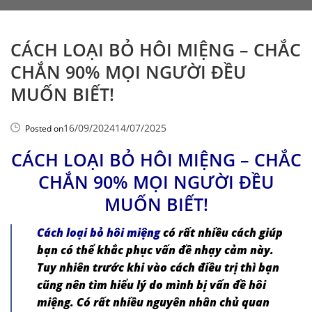
CÁCH LOẠI BỎ HÔI MIỆNG – CHẮC
CHẮN 90% MỌI NGƯỜI ĐỀU
MUỐN BIẾT!
16/09/2024
14/07/2025
Posted on
CÁCH LOẠI BỎ HÔI MIỆNG – CHẮC
CHẮN 90% MỌI NGƯỜI ĐỀU
MUỐN BIẾT!
Cách loại bỏ hôi miệng
có rất nhiều cách giúp
bạn có thể khắc phục vấn đề nhạy cảm này.
Tuy nhiên trước khi vào cách điều trị thì bạn
cũng nên tìm hiểu lý do mình bị vấn đề hôi
miệng. Có rất nhiều nguyên nhân chủ quan