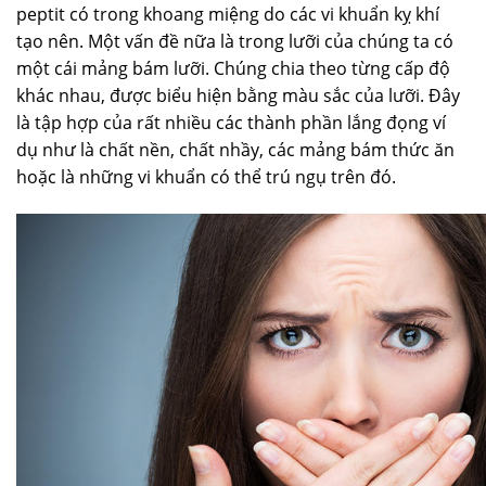
peptit có trong khoang miệng do các vi khuẩn kỵ khí
tạo nên. Một vấn đề nữa là trong lưỡi của chúng ta có
một cái mảng bám lưỡi. Chúng chia theo từng cấp độ
khác nhau, được biểu hiện bằng màu sắc của lưỡi. Đây
là tập hợp của rất nhiều các thành phần lắng đọng ví
dụ như là chất nền, chất nhầy, các mảng bám thức ăn
hoặc là những vi khuẩn có thể trú ngụ trên đó.