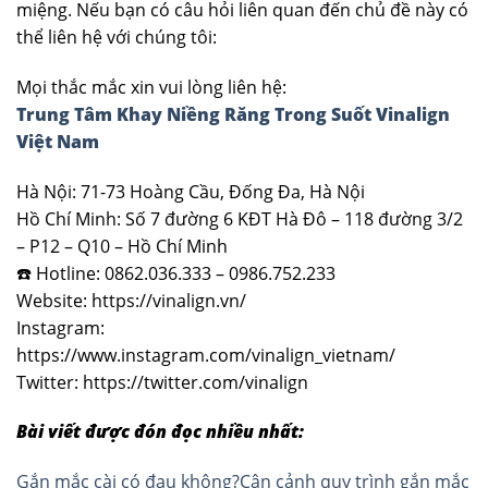
miệng. Nếu bạn có câu hỏi liên quan đến chủ đề này có
thể liên hệ với chúng tôi:
Mọi thắc mắc xin vui lòng liên hệ:
Trung Tâm Khay Niềng Răng Trong Suốt Vinalign
Việt Nam
Hà Nội: 71-73 Hoàng Cầu, Đống Đa, Hà Nội
Hồ Chí Minh: Số 7 đường 6 KĐT Hà Đô – 118 đường 3/2
– P12 – Q10 – Hồ Chí Minh
☎️ Hotline: 0862.036.333 – 0986.752.233
Website: https://vinalign.vn/
Instagram:
https://www.instagram.com/vinalign_vietnam/
Twitter: https://twitter.com/vinalign
Bài viết được đón đọc nhiều nhất:
Gắn mắc cài có đau không?Cận cảnh quy trình gắn mắc