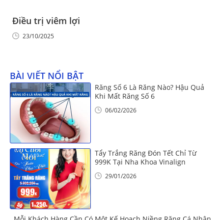
Điều trị viêm lợi
23/10/2025
BÀI VIẾT NỔI BẬT
Răng Số 6 Là Răng Nào? Hậu Quả
Khi Mất Răng Số 6
06/02/2026
Tẩy Trắng Răng Đón Tết Chỉ Từ
999K Tại Nha Khoa Vinalign
29/01/2026
Mỗi Khách Hàng Cần Có Một Kế Hoạch Niềng Răng Cá Nhân