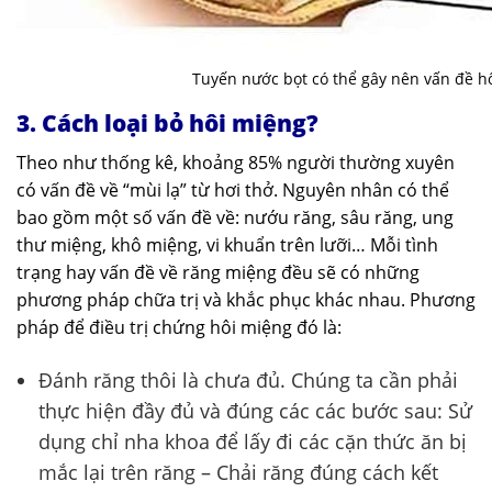
Tuyến nước bọt có thể gây nên vấn đề h
3. Cách loại bỏ hôi miệng?
Theo như thống kê, khoảng 85% người thường xuyên
có vấn đề về “mùi lạ” từ hơi thở. Nguyên nhân có thể
bao gồm một số vấn đề về: nướu răng, sâu răng, ung
thư miệng, khô miệng, vi khuẩn trên lưỡi… Mỗi tình
trạng hay vấn đề về răng miệng đều sẽ có những
phương pháp chữa trị và khắc phục khác nhau. Phương
pháp để điều trị chứng hôi miệng đó là:
Đánh răng thôi là chưa đủ. Chúng ta cần phải
thực hiện đầy đủ và đúng các các bước sau: Sử
dụng chỉ nha khoa để lấy đi các cặn thức ăn bị
mắc lại trên răng – Chải răng đúng cách kết