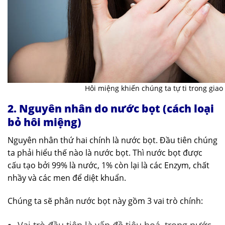
Hôi miệng khiến chúng ta tự ti trong giao 
2. Nguyên nhân do nước bọt (cách loại
bỏ hôi miệng)
Nguyên nhân thứ hai chính là nước bọt. Đầu tiên chúng
ta phải hiểu thế nào là nước bọt. Thì nước bọt được
cấu tạo bởi 99% là nước, 1% còn lại là các Enzym, chất
nhầy và các men để diệt khuẩn.
Chúng ta sẽ phân nước bọt này gồm 3 vai trò chính:
Vai trò đầu tiên là vấn đề tiêu hoá, trong nước