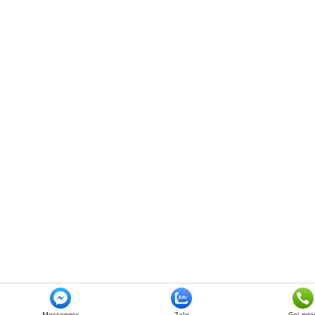
Messenger
Zalo
Gọi nga