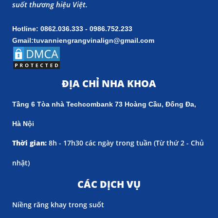
suốt thương hiệu Việt.
Hotline: 0862.036.333 - 0986.752.233
Gmail:tuvanniengrangvinalign@gmail.com
ĐỊA CHỈ NHA KHOA
Tầng 6 Tòa nhà Techcombank 73 Hoàng Cầu, Đống Đa,
Hà Nội
Thời gian:
8h - 17h30 các ngày trong tuần (
Từ thứ 2 - Chủ
nhật)
CÁC DỊCH VỤ
Niềng răng khay trong suốt