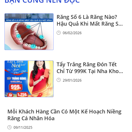
Răng Số 6 Là Răng Nào?
Hậu Quả Khi Mất Răng Số
6
06/02/2026
Tẩy Trắng Răng Đón Tết
Chỉ Từ 999K Tại Nha Khoa
Vinalign
29/01/2026
Mỗi Khách Hàng Cần Có Một Kế Hoạch Niềng
Răng Cá Nhân Hóa
09/11/2025