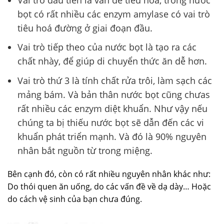
bọt có rất nhiều các enzym amylase có vai trò
tiêu hoá đường ở giai đoạn đầu.
Vai trò tiếp theo của nước bọt là tạo ra các
chất nhày, để giúp di chuyển thức ăn dễ hơn.
Vai trò thứ 3 là tính chất rửa trôi, làm sạch các
mảng bám. Và bản thân nước bọt cũng chưas
rất nhiều các enzym diệt khuẩn. Như vậy nếu
chúng ta bị thiếu nước bọt sẽ dẫn đến các vi
khuẩn phát triển mạnh. Và đó là 90% nguyên
nhân bắt nguồn từ trong miệng.
Bên cạnh đó, còn có rất nhiều nguyên nhân khác như:
Do thói quen ăn uống, do các vấn đề về dạ dày… Hoặc
do cách vệ sinh của bạn chưa đúng.