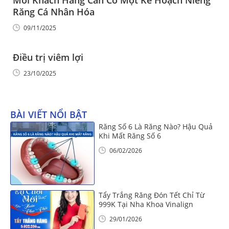
Mỗi Khách Hàng Cần Có Một Kế Hoạch Niềng
Răng Cá Nhân Hóa
09/11/2025
Điều trị viêm lợi
23/10/2025
BÀI VIẾT NỔI BẬT
Răng Số 6 Là Răng Nào? Hậu Quả
Khi Mất Răng Số 6
06/02/2026
Tẩy Trắng Răng Đón Tết Chỉ Từ
999K Tại Nha Khoa Vinalign
29/01/2026