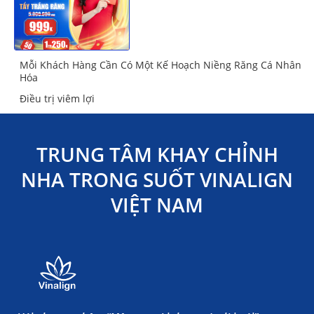
Mỗi Khách Hàng Cần Có Một Kế Hoạch Niềng Răng Cá Nhân
Hóa
Điều trị viêm lợi
TRUNG TÂM KHAY CHỈNH
NHA TRONG SUỐT VINALIGN
VIỆT NAM