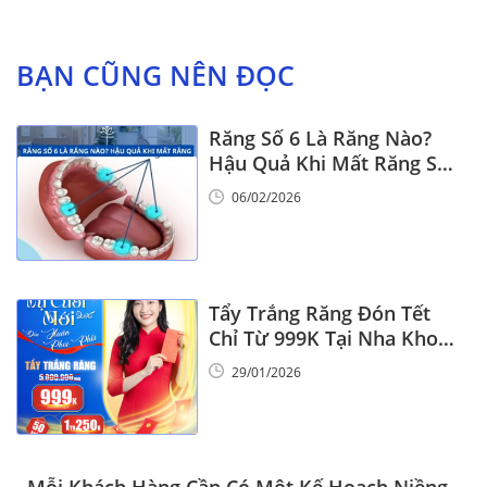
BẠN CŨNG NÊN ĐỌC
Răng Số 6 Là Răng Nào?
Hậu Quả Khi Mất Răng Số
6
06/02/2026
Tẩy Trắng Răng Đón Tết
Chỉ Từ 999K Tại Nha Khoa
Vinalign
29/01/2026