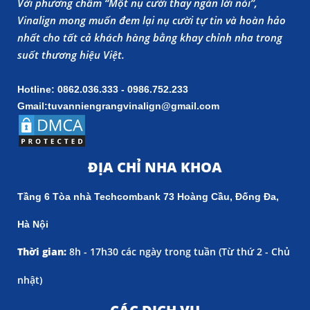
Với phương châm “Một nụ cười thay ngàn lời nói”,
Vinalign mong muốn đem lại nụ cười tự tin và hoàn hảo
nhất cho tất cả khách hàng bằng khay chỉnh nha trong
suốt thương hiệu Việt.
Hotline: 0862.036.333 - 0986.752.233
Gmail:tuvanniengrangvinalign@gmail.com
ĐỊA CHỈ NHA KHOA
Tầng 6 Tòa nhà Techcombank 73 Hoàng Cầu, Đống Đa,
Hà Nội
Thời gian:
8h - 17h30 các ngày trong tuần (
Từ thứ 2 - Chủ
nhật)