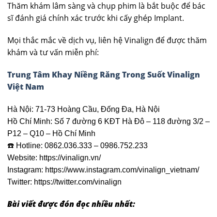
Thăm khám lâm sàng và chụp phim là bắt buộc để bác
sĩ đánh giá chính xác trước khi cấy ghép Implant.
Mọi thắc mắc về dịch vụ, liên hệ Vinalign để được thăm
khám và tư vấn miễn phí:
Trung Tâm Khay Niềng Răng Trong Suốt Vinalign
Việt Nam
Hà Nội: 71-73 Hoàng Cầu, Đống Đa, Hà Nội
Hồ Chí Minh: Số 7 đường 6 KĐT Hà Đô – 118 đường 3/2 –
P12 – Q10 – Hồ Chí Minh
☎️ Hotline: 0862.036.333 – 0986.752.233
Website: https://vinalign.vn/
Instagram: https://www.instagram.com/vinalign_vietnam/
Twitter: https://twitter.com/vinalign
Bài viết được đón đọc nhiều nhất: