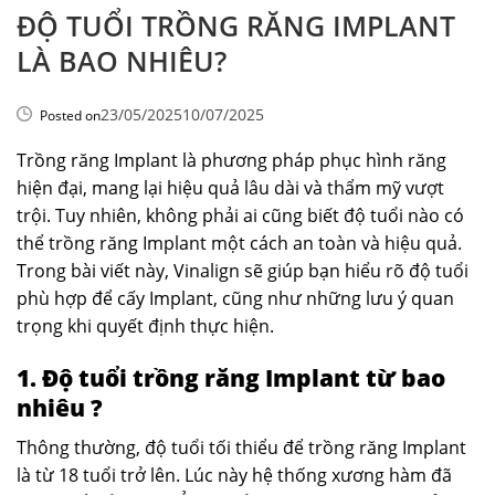
ĐỘ TUỔI TRỒNG RĂNG IMPLANT
LÀ BAO NHIÊU?
23/05/2025
10/07/2025
Posted on
Trồng răng Implant là phương pháp phục hình răng
hiện đại, mang lại hiệu quả lâu dài và thẩm mỹ vượt
trội. Tuy nhiên, không phải ai cũng biết độ tuổi nào có
thể trồng răng Implant một cách an toàn và hiệu quả.
Trong bài viết này, Vinalign sẽ giúp bạn hiểu rõ độ tuổi
phù hợp để cấy Implant, cũng như những lưu ý quan
trọng khi quyết định thực hiện.
1. Độ tuổi trồng răng Implant từ bao
nhiêu ?
Thông thường, độ tuổi tối thiểu để trồng răng Implant
là từ 18 tuổi trở lên. Lúc này hệ thống xương hàm đã