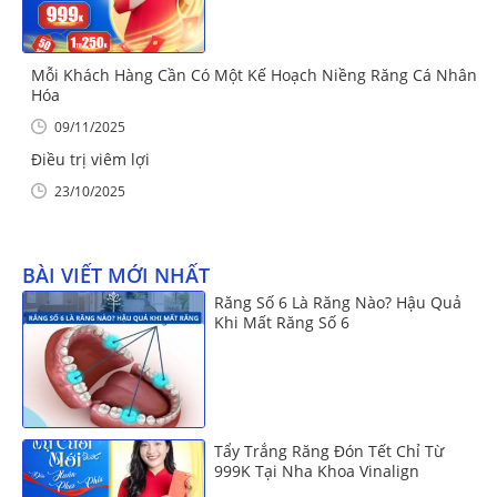
Mỗi Khách Hàng Cần Có Một Kế Hoạch Niềng Răng Cá Nhân
Hóa
09/11/2025
Điều trị viêm lợi
23/10/2025
BÀI VIẾT MỚI NHẤT
Răng Số 6 Là Răng Nào? Hậu Quả
Khi Mất Răng Số 6
Tẩy Trắng Răng Đón Tết Chỉ Từ
999K Tại Nha Khoa Vinalign