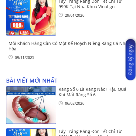
Tẩy Trắng Răng Đón Tết Chỉ Từ
999K Tại Nha Khoa Vinalign
29/01/2026
Mỗi Khách Hàng Cần Có Một Kế Hoạch Niềng Răng Cá Nhân
Đăng ký ngay
Hóa
09/11/2025
BÀI VIẾT MỚI NHẤT
Răng Số 6 Là Răng Nào? Hậu Quả
Khi Mất Răng Số 6
06/02/2026
Tẩy Trắng Răng Đón Tết Chỉ Từ