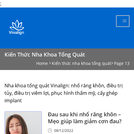
;
Skip
to
content
Kiến Thức Nha Khoa Tổng Quát
Home
Kiến thức nha khoa tổng quát
Page 13
Nha khoa tổng quát Vinalign: nhổ răng khôn, điều trị
tủy, điều trị viêm lợi, phục hình thẩm mỹ, cấy ghép
implant
Đau sau khi nhổ răng khôn –
Mẹo giúp làm giảm cơn đau?
08/12/2022