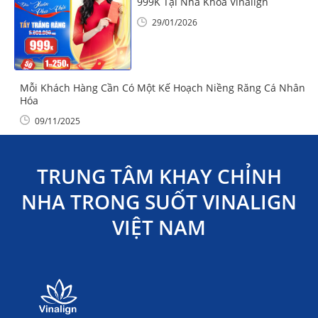
999K Tại Nha Khoa Vinalign
29/01/2026
Mỗi Khách Hàng Cần Có Một Kế Hoạch Niềng Răng Cá Nhân
Hóa
09/11/2025
TRUNG TÂM KHAY CHỈNH
NHA TRONG SUỐT VINALIGN
VIỆT NAM