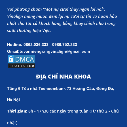
Với phương châm “Một nụ cười thay ngàn lời nói”,
Vinalign mong muốn đem lại nụ cười tự tin và hoàn hảo
nhất cho tất cả khách hàng bằng khay chỉnh nha trong
suốt thương hiệu Việt.
Hotline: 0862.036.333 - 0986.752.233
Gmail:tuvanniengrangvinalign@gmail.com
ĐỊA CHỈ NHA KHOA
Tầng 6 Tòa nhà Techcombank 73 Hoàng Cầu, Đống Đa,
Hà Nội
Thời gian:
8h - 17h30 các ngày trong tuần (
Từ thứ 2 - Chủ
nhật)