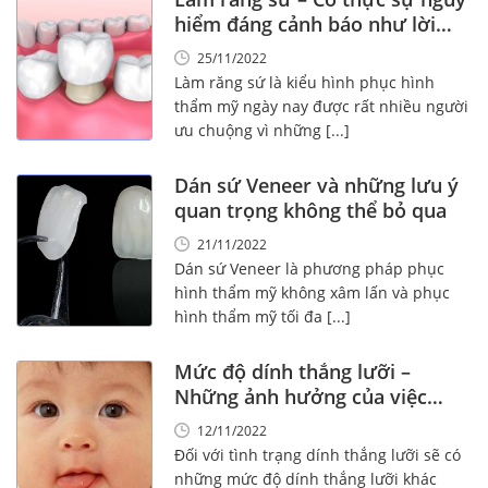
hiểm đáng cảnh báo như lời
đồn?
25/11/2022
Làm răng sứ là kiểu hình phục hình
thẩm mỹ ngày nay được rất nhiều người
ưu chuộng vì những [...]
Dán sứ Veneer và những lưu ý
quan trọng không thể bỏ qua
21/11/2022
Dán sứ Veneer là phương pháp phục
hình thẩm mỹ không xâm lấn và phục
hình thẩm mỹ tối đa [...]
Mức độ dính thắng lưỡi –
Những ảnh hưởng của việc
dính thắng lưỡi
12/11/2022
Đối với tình trạng dính thắng lưỡi sẽ có
những mức độ dính thắng lưỡi khác