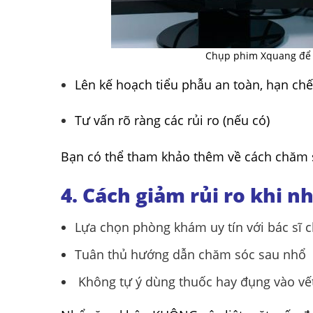
Chụp phim Xquang để đ
Lên kế hoạch tiểu phẫu an toàn, hạn chế
Tư vấn rõ ràng các rủi ro (nếu có)
Bạn có thể tham khảo thêm về cách chăm 
4. Cách giảm rủi ro khi n
Lựa chọn phòng khám uy tín với bác sĩ 
Tuân thủ hướng dẫn chăm sóc sau nhổ
Không tự ý dùng thuốc hay đụng vào vế