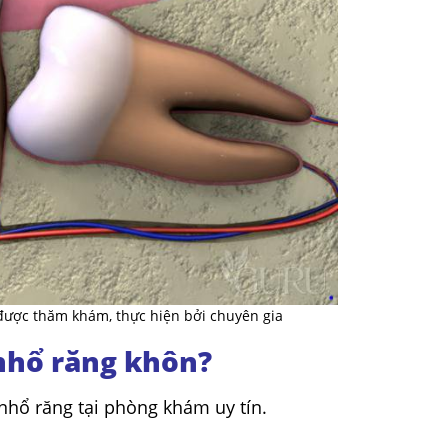
được thăm khám, thực hiện bởi chuyên gia
 nhổ răng khôn?
ổ răng tại phòng khám uy tín.