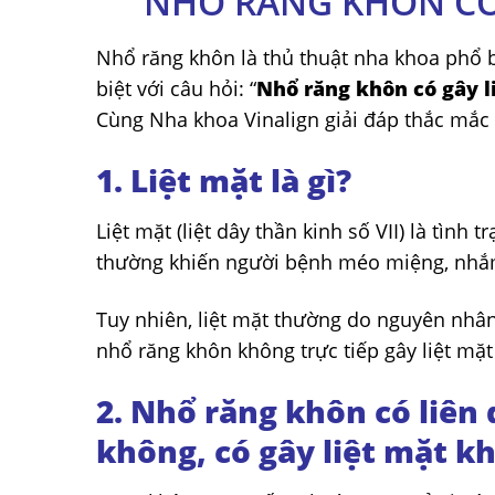
NHỔ RĂNG KHÔN CÓ
Nhổ răng khôn là thủ thuật nha khoa phổ b
biệt với câu hỏi: “
Nhổ răng khôn có gây l
Cùng Nha khoa Vinalign giải đáp thắc mắc
1. Liệt mặt là gì?
Liệt mặt (liệt dây thần kinh số VII) là tìn
thường khiến người bệnh méo miệng, nhắ
Tuy nhiên, liệt mặt thường do nguyên nhân
nhổ răng khôn không trực tiếp gây liệt mặ
2. Nhổ răng khôn có liên
không, có gây liệt mặt k