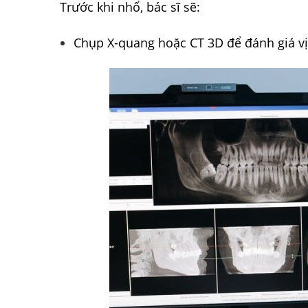
Trước khi nhổ, bác sĩ sẽ:
Chụp X-quang hoặc CT 3D để đánh giá vị 