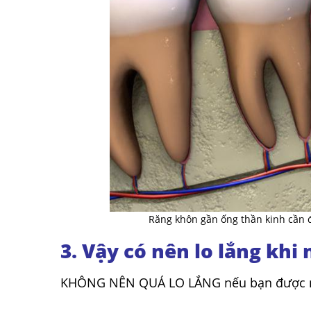
Răng khôn gần ống thần kinh cần 
3. Vậy có nên lo lắng khi
KHÔNG NÊN QUÁ LO LẮNG nếu bạn được nh