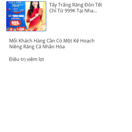
Tẩy Trắng Răng Đón Tết
Chỉ Từ 999K Tại Nha
Khoa Vinalign
Mỗi Khách Hàng Cần Có Một Kế Hoạch
Niềng Răng Cá Nhân Hóa
Điều trị viêm lợi