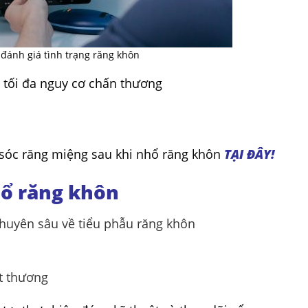
ánh giá tình trạng răng khôn
 tối đa nguy cơ chấn thương
sóc răng miệng sau khi nhổ răng khôn
TẠI ĐÂY!
hổ răng khôn
chuyên sâu về tiểu phẫu răng khôn
t thương