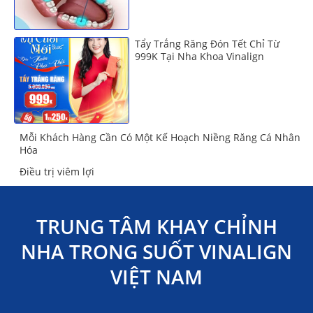
Tẩy Trắng Răng Đón Tết Chỉ Từ
999K Tại Nha Khoa Vinalign
Mỗi Khách Hàng Cần Có Một Kế Hoạch Niềng Răng Cá Nhân
Hóa
Điều trị viêm lợi
TRUNG TÂM KHAY CHỈNH
NHA TRONG SUỐT VINALIGN
VIỆT NAM