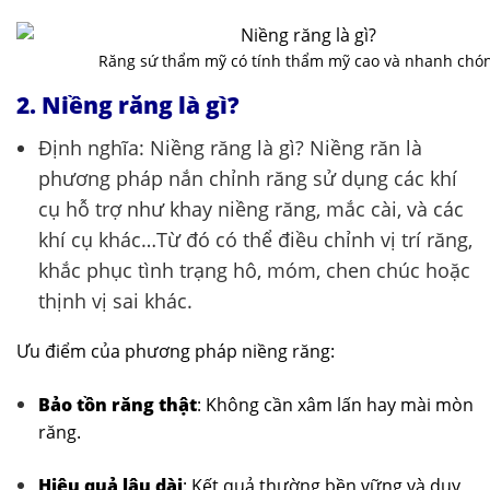
Răng sứ thẩm mỹ có tính thẩm mỹ cao và nhanh chó
2. Niềng răng là gì?
Định nghĩa: Niềng răng là gì? Niềng răn là
phương pháp nắn chỉnh răng sử dụng các khí
cụ hỗ trợ như khay niềng răng, mắc cài, và các
khí cụ khác…Từ đó có thể điều chỉnh vị trí răng,
khắc phục tình trạng hô, móm, chen chúc hoặc
thịnh vị sai khác.
Ưu điểm của phương pháp niềng răng:
Bảo tồn răng thật
: Không cần xâm lấn hay mài mòn
răng.
Hiệu quả lâu dài
: Kết quả thường bền vững và duy