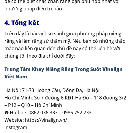
để có thể biết chắc chắn răng bạn phù hợp nhất với
phương pháp điều trị nào.
4. Tổng kết
Trên đây là bài viết so sánh giữa phương pháp niềng
răng và làm răng sứ thẩm mỹ. Nếu bạn có những thắc
mắc nào liên quan đến chủ đề này có thể liên hệ với
chúng tôi theo địa chỉ dưới đây:
Trung Tâm Khay Niềng Răng Trong Suốt Vinalign
Việt Nam
Hà Nội: 71-73 Hoàng Cầu, Đống Đa, Hà Nội
Hồ Chí Minh: Số 7 đường 6 KĐT Hà Đô – 118 đường 3/2
– P12 – Q10 – Hồ Chí Minh
☎️ Hotline: 0862.036.333 – 0986.752.233
Website: https://vinalign.vn/
Instagram: