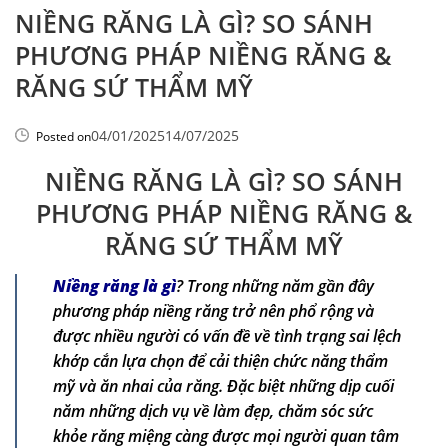
NIỀNG RĂNG LÀ GÌ? SO SÁNH
PHƯƠNG PHÁP NIỀNG RĂNG &
RĂNG SỨ THẨM MỸ
04/01/2025
14/07/2025
Posted on
NIỀNG RĂNG LÀ GÌ? SO SÁNH
PHƯƠNG PHÁP NIỀNG RĂNG &
RĂNG SỨ THẨM MỸ
Niềng răng là gì
? Trong những năm gần đây
phương pháp niềng răng trở nên phổ rộng và
được nhiều người có vấn đề về tình trạng sai lệch
khớp cắn lựa chọn để cải thiện chức năng thẩm
mỹ và ăn nhai của răng. Đặc biệt những dịp cuối
năm những dịch vụ về làm đẹp, chăm sóc sức
khỏe răng miệng càng được mọi người quan tâm