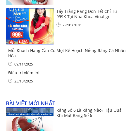
Tẩy Trắng Răng Đón Tết Chỉ Từ
999K Tại Nha Khoa Vinalign
29/01/2026
Mỗi Khách Hàng Cần Có Một Kế Hoạch Niềng Răng Cá Nhân
Hóa
09/11/2025
Điều trị viêm lợi
23/10/2025
BÀI VIẾT MỚI NHẤT
Răng Số 6 Là Răng Nào? Hậu Quả
Khi Mất Răng Số 6