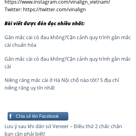
https://www.instagram.com/vinalign_vietnam/
Twitter: https://twitter.com/vinalign
Bài viết được đón đọc nhiều nhất:
Gắn mắc cài có đau không?Cận cảnh quy trình gắn mắc
cài chuẩn hóa
Gắn mắc cài có đau không?Cận cảnh quy trình gắn mắc
cài
Niềng răng mắc cài ở Hà Nội chỗ nào tốt? 5 địa chỉ
niềng răng uy tín nhất
Chia sẻ lên Facebook
Điều
Lưu ý sau khi dán sứ Veneer – Điều thứ 2 chắc chắn
hướng
bạn cần phải biết!