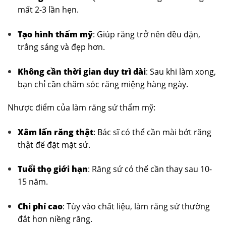
mất 2-3 lần hẹn.
Tạo hình thẩm mỹ
: Giúp răng trở nên đều đặn,
trắng sáng và đẹp hơn.
Không cần thời gian duy trì dài
: Sau khi làm xong,
bạn chỉ cần chăm sóc răng miệng hàng ngày.
Nhược điểm của làm răng sứ thẩm mỹ:
Xâm lấn răng thật
: Bác sĩ có thể cần mài bớt răng
thật để đặt mặt sứ.
Tuổi thọ giới hạn
: Răng sứ có thể cần thay sau 10-
15 năm.
Chi phí cao
: Tùy vào chất liệu, làm răng sứ thường
đắt hơn niềng răng.