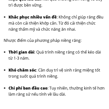
trì được bền vững.
Khắc phục nhiều vấn đề
: Không chỉ giúp răng đều
mà còn cải thiện khớp cắn. Từ đó cải thiện chức
năng thẩm mỹ và chức năng ăn nhai.
Nhược điểm của phương pháp niềng răng:
Thời gian dài
: Quá trình niềng răng có thể kéo dài
từ 1-3 năm.
Khó chăm sóc
: Cần duy trì vệ sinh răng miệng tốt
trong suốt quá trình niềng.
Chi phí ban đầu cao
: Tuy nhiên, thường kinh tế hơn
làm răng sứ nếu tính về lâu dài.