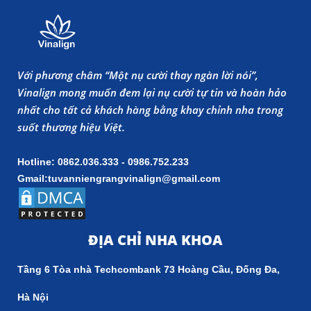
Với phương châm “Một nụ cười thay ngàn lời nói”,
Vinalign mong muốn đem lại nụ cười tự tin và hoàn hảo
nhất cho tất cả khách hàng bằng khay chỉnh nha trong
suốt thương hiệu Việt.
Hotline: 0862.036.333 - 0986.752.233
Gmail:tuvanniengrangvinalign@gmail.com
ĐỊA CHỈ NHA KHOA
Tầng 6 Tòa nhà Techcombank 73 Hoàng Cầu, Đống Đa,
Hà Nội