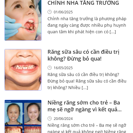
CHỈNH NHA TĂNG TRƯỞNG
01/06/2025
Chỉnh nha tăng trưởng là phương pháp
đang ngày càng được nhiều phụ huynh
quan tâm khi phát hiện con có [...]
Răng sữa sâu có cần điều trị
không? Đừng bỏ qua!
16/05/2025
Răng sữa sâu có cần điều trị không?
Đừng bỏ qua! Răng sữa sâu có cần điều
trị không? Nhiều [...]
Niềng răng sớm cho trẻ – Ba
mẹ sẽ ngỡ ngàng vì kết quả
không ngờ
20/06/2024
Niềng răng sớm cho trẻ – Ba mẹ sẽ ngỡ
ngàng vì kết quả không ngờ Niềng răng