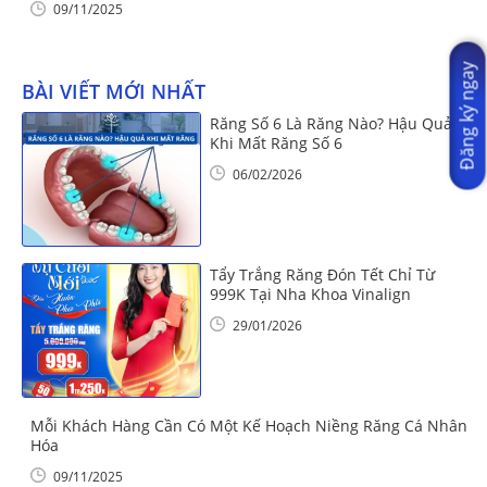
09/11/2025
Đăng ký ngay
BÀI VIẾT MỚI NHẤT
Răng Số 6 Là Răng Nào? Hậu Quả
Khi Mất Răng Số 6
06/02/2026
Tẩy Trắng Răng Đón Tết Chỉ Từ
999K Tại Nha Khoa Vinalign
29/01/2026
Mỗi Khách Hàng Cần Có Một Kế Hoạch Niềng Răng Cá Nhân
Hóa
09/11/2025