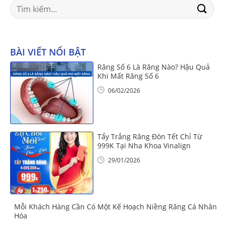
Search
for:
BÀI VIẾT NỔI BẬT
Răng Số 6 Là Răng Nào? Hậu Quả
Khi Mất Răng Số 6
06/02/2026
Tẩy Trắng Răng Đón Tết Chỉ Từ
999K Tại Nha Khoa Vinalign
29/01/2026
Mỗi Khách Hàng Cần Có Một Kế Hoạch Niềng Răng Cá Nhân
Hóa