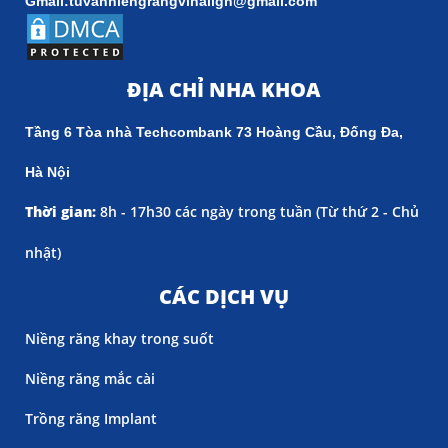
Gmail:tuvanniengrangvinalign@gmail.com
ĐỊA CHỈ NHA KHOA
Tầng 6 Tòa nhà Techcombank 73 Hoàng Cầu, Đống Đa,
Hà Nội
Thời gian:
8h - 17h30 các ngày trong tuần (
Từ thứ 2 - Chủ
nhật)
CÁC DỊCH VỤ
Niềng răng khay trong suốt
Niềng răng mắc cài
Trồng răng Implant