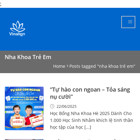
;
Skip
to
content
Nha Khoa Trẻ Em
Home
Posts tagged "nha khoa trẻ em"
“Tự hào con ngoan – Tỏa sáng
nụ cười”
22/06/2025
Học Bổng Nha Khoa Hè 2025 Dành Cho
1.000 Học Sinh Nhằm khích lệ tinh thần
học tập của học [...]