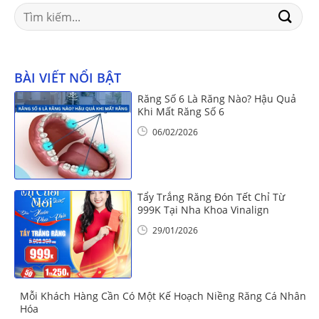
Search
for:
BÀI VIẾT NỔI BẬT
Răng Số 6 Là Răng Nào? Hậu Quả
Khi Mất Răng Số 6
06/02/2026
Tẩy Trắng Răng Đón Tết Chỉ Từ
999K Tại Nha Khoa Vinalign
29/01/2026
Mỗi Khách Hàng Cần Có Một Kế Hoạch Niềng Răng Cá Nhân
Hóa