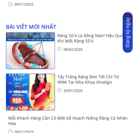
09/11/2025
Đăng ký ngay
BÀI VIẾT MỚI NHẤT
Răng Số 6 Là Răng Nào? Hậu Quả
Khi Mất Răng Số 6
06/02/2026
Tẩy Trắng Răng Đón Tết Chỉ Từ
999K Tại Nha Khoa Vinalign
29/01/2026
Mỗi Khách Hàng Cần Có Một Kế Hoạch Niềng Răng Cá Nhân
Hóa
09/11/2025