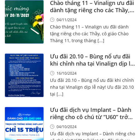
Chào tháng 11 – Vinalign ưu đãi
dành tặng riêng cho các Thầy,
cô giáo
04/11/2024
Chào tháng 11 – Vinalign ưu đãi dành
tặng riêng cho các Thầy, cô giáo Chào
Tháng 11, trong tháng [...]
Ưu đãi 20.10 – Bùng nổ ưu đãi
khi chỉnh nha tại Vinalign dịp lễ
này!
16/10/2024
Ưu đãi 20.10 – Bùng nổ ưu đãi khi chỉnh
nha tại Vinalign dịp lễ này! Ưu đãi 20.10
tại [...]
Ưu đãi dịch vụ Implant – Dành
riêng cho cô chú từ “U60” trở
lên!
04/10/2024
Ưu đãi dịch vụ Implant – Dành riêng cho