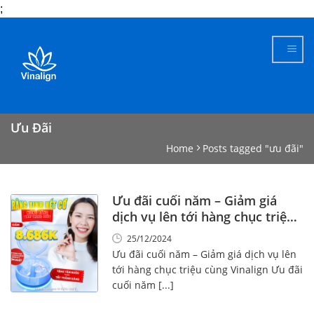
;
Skip
to
content
Ưu Đãi
Home
Posts tagged "ưu đãi"
Ưu đãi cuối năm – Giảm giá
dịch vụ lên tới hàng chục triệu
cùng Vinalign
25/12/2024
Ưu đãi cuối năm – Giảm giá dịch vụ lên
tới hàng chục triệu cùng Vinalign Ưu đãi
cuối năm [...]