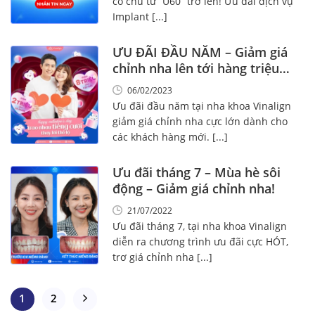
cô chú từ “U60” trở lên! Ưu đãi dịch vụ
Implant [...]
ƯU ĐÃI ĐẦU NĂM – Giảm giá
chỉnh nha lên tới hàng triệu
đồng
06/02/2023
Ưu đãi đầu năm tại nha khoa Vinalign
giảm giá chỉnh nha cực lớn dành cho
các khách hàng mới. [...]
Ưu đãi tháng 7 – Mùa hè sôi
động – Giảm giá chỉnh nha!
21/07/2022
Ưu đãi tháng 7, tại nha khoa Vinalign
diễn ra chương trình ưu đãi cực HÓT,
trơ giá chỉnh nha [...]
1
2