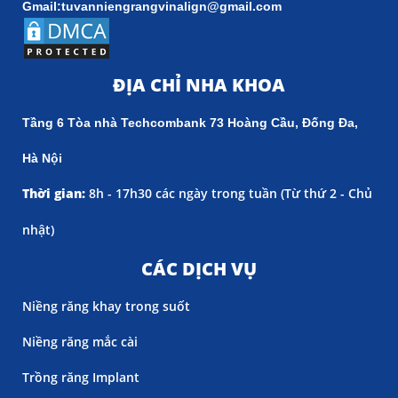
Gmail:tuvanniengrangvinalign@gmail.com
ĐỊA CHỈ NHA KHOA
Tầng 6 Tòa nhà Techcombank 73 Hoàng Cầu, Đống Đa,
Hà Nội
Thời gian:
8h - 17h30 các ngày trong tuần (
Từ thứ 2 - Chủ
nhật)
CÁC DỊCH VỤ
Niềng răng khay trong suốt
Niềng răng mắc cài
Trồng răng Implant