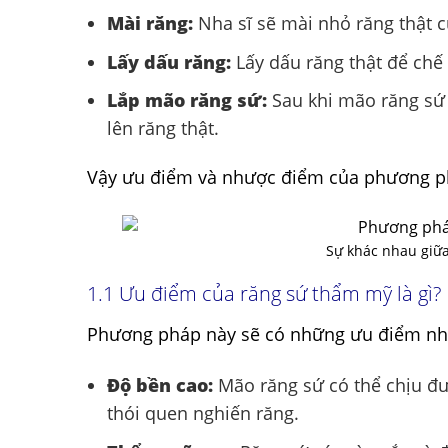
Mài răng:
Nha sĩ sẽ mài nhỏ răng thật 
Lấy dấu răng:
Lấy dấu răng thật để chế 
Lắp mão răng sứ:
Sau khi mão răng sứ 
lên răng thật.
Vậy ưu điểm và nhược điểm của phương ph
Sự khác nhau giữa
1.1 Ưu điểm của răng sứ thẩm mỹ là gì?
Phương pháp này sẽ có những ưu điểm nh
Độ bền cao:
Mão răng sứ có thể chịu đư
thói quen nghiến răng.