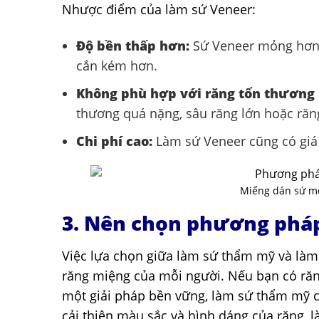
Nhược điểm của làm sứ Veneer:
Độ bền thấp hơn:
Sứ Veneer mỏng hơn 
cắn kém hơn.
Không phù hợp với răng tổn thương 
thương quá nặng, sâu răng lớn hoặc răng
Chi phí cao:
Làm sứ Veneer cũng có giá
Miếng dán sứ mỏ
3. Nên chọn phương phá
Việc lựa chọn giữa làm sứ thẩm mỹ và làm
răng miệng của mỗi người. Nếu bạn có răn
một giải pháp bền vững, làm sứ thẩm mỹ có
cải thiện màu sắc và hình dáng của răng, 