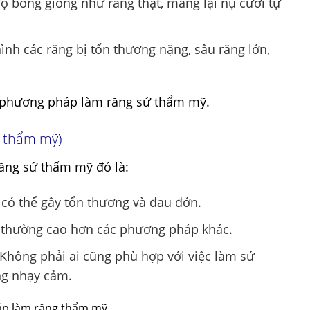
 bóng giống như răng thật, mang lại nụ cười tự
ình các răng bị tổn thương nặng, sâu răng lớn,
a phương pháp làm răng sứ thẩm mỹ.
g thẩm mỹ)
ăng sứ thẩm mỹ đó là:
 có thể gây tổn thương và đau đớn.
thường cao hơn các phương pháp khác.
Không phải ai cũng phù hợp với việc làm sứ
ng nhạy cảm.