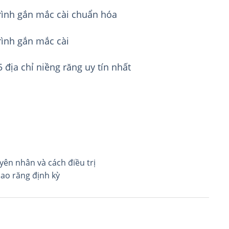
rình gắn mắc cài chuẩn hóa
ình gắn mắc cài
 địa chỉ niềng răng uy tín nhất
uyên nhân và cách điều trị
 cao răng định kỳ