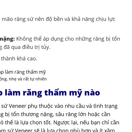
mão răng sứ nên độ bền và khả năng chịu lực
nặng:
Không thể áp dụng cho những răng bị tổn
 đã qua điều trị tủy.
 thành khá cao.
ng, nhẹ và rất tự nhiên
p làm răng thẩm mỹ nào
 sứ Veneer phụ thuộc vào nhu cầu và tình trạng
g bị tổn thương nặng, sâu răng lớn hoặc cần
 thể là lựa chọn tốt. Ngược lại, nếu bạn chỉ cần
làm sứ Veneer sẽ là lựa chọn phù hợp và ít xâm