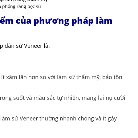
 phỏng răng bọc sứ
iểm của phương pháp làm
 dán sứ Veneer là:
ít xâm lấn hơn so với làm sứ thẩm mỹ, bảo tồn
ong suốt và màu sắc tự nhiên, mang lại nụ cười
 làm sứ Veneer thường nhanh chóng và ít gây