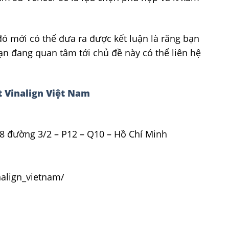
đó mới có thể đưa ra được kết luận là răng bạn
n đang quan tâm tới chủ đề này có thể liên hệ
 Vinalign Việt Nam
8 đường 3/2 – P12 – Q10 – Hồ Chí Minh
align_vietnam/