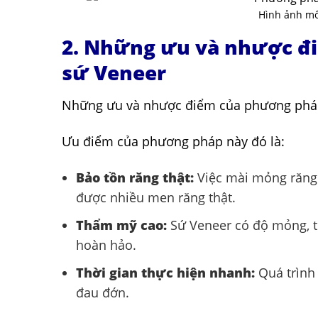
Hình ảnh mô
2. Những ưu và nhược đ
sứ Veneer
Những ưu và nhược điểm của phương pháp
Ưu điểm của phương pháp này đó là:
Bảo tồn răng thật:
Việc mài mỏng răng 
được nhiều men răng thật.
Thẩm mỹ cao:
Sứ Veneer có độ mỏng, tr
hoàn hảo.
Thời gian thực hiện nhanh:
Quá trình
đau đớn.