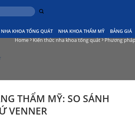
NHA KHOA TỔNG QUÁT
NHA KHOA THẨM MỸ
BẢNG GIÁ
Home
Kiến thức nha khoa tổng quát
Phương pháp 
ứ
NG THẨM MỸ: SO SÁNH
SỨ VENNER