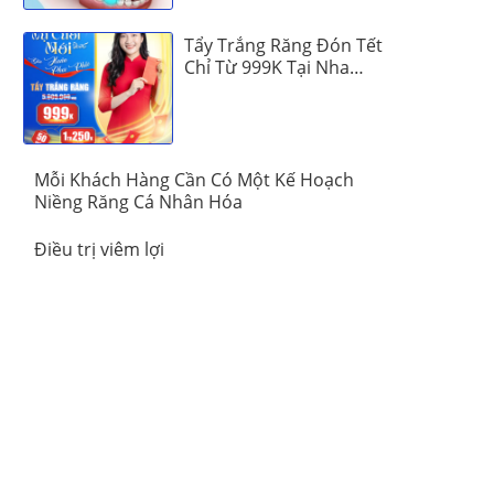
Tẩy Trắng Răng Đón Tết
Chỉ Từ 999K Tại Nha
Khoa Vinalign
Mỗi Khách Hàng Cần Có Một Kế Hoạch
Niềng Răng Cá Nhân Hóa
Điều trị viêm lợi