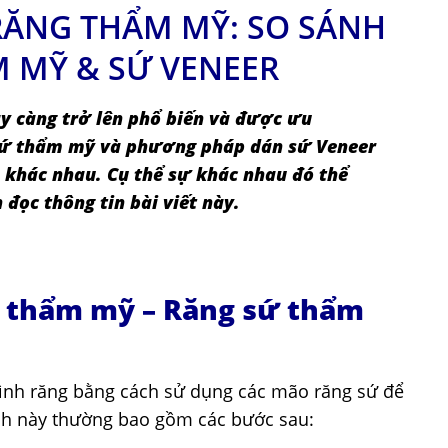
ĂNG THẨM MỸ: SO SÁNH
 MỸ & SỨ VENEER
y càng trở lên phổ biến và được ưu
sứ thẩm mỹ và phương pháp dán sứ Veneer
khác nhau. Cụ thể sự khác nhau đó thể
đọc thông tin bài viết này.
g thẩm mỹ – Răng sứ thẩm
nh răng bằng cách sử dụng các mão răng sứ để
ình này thường bao gồm các bước sau: