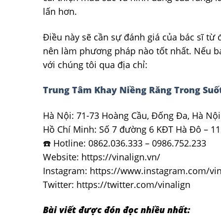
lấn hơn.
Điều này sẽ cần sự đánh giá của bác sĩ từ 
nên làm phương pháp nào tốt nhất. Nếu bạ
với chúng tôi qua địa chỉ:
Trung Tâm Khay Niềng Răng Trong Suốt
Hà Nội: 71-73 Hoàng Cầu, Đống Đa, Hà Nội
Hồ Chí Minh: Số 7 đường 6 KĐT Hà Đô – 11
☎️ Hotline: 0862.036.333 – 0986.752.233
Website: https://vinalign.vn/
Instagram: https://www.instagram.com/vin
Twitter: https://twitter.com/vinalign
Bài viết được đón đọc nhiều nhất: