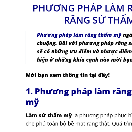
PHƯƠNG PHÁP LÀM R
RĂNG SỨ THẨM
Phương pháp làm răng thẩm mỹ
ngà
chuộng. Đối với phương pháp răng 
sẽ có những ưu điểm và nhược điểm 
hiện ở những khía cạnh nào mời bạn 
Mời bạn xem thông tin tại đây!
1. Phương pháp làm răn
mỹ
Làm sứ thẩm mỹ
là phương pháp phục hì
che phủ toàn bộ bề mặt răng thật. Quá tr