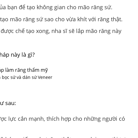
của bạn để tạo không gian cho mão răng sứ.
tạo mão răng sứ sao cho vừa khít với răng thật.
được chế tạo xong, nha sĩ sẽ lắp mão răng này
áp này là gì?
 bọc sứ và dán sứ Veneer
ư sau:
ợc lực cắn mạnh, thích hợp cho những người có