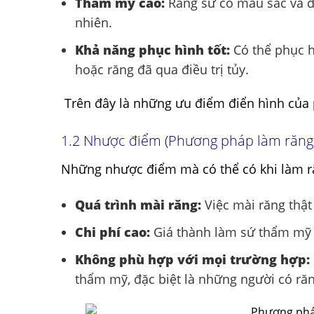
Thẩm mỹ cao:
Răng sứ có màu sắc và độ
nhiên.
Khả năng phục hình tốt:
Có thể phục h
hoặc răng đã qua điều trị tủy.
Trên đây là những ưu điểm điển hình củ
1.2 Nhược điểm (Phương pháp làm răn
Những nhược điểm mà có thể có khi làm r
Quá trình mài răng:
Việc mài răng thật
Chi phí cao:
Giá thành làm sứ thẩm mỹ 
Không phù hợp với mọi trường hợp:
thẩm mỹ, đặc biệt là những người có ră