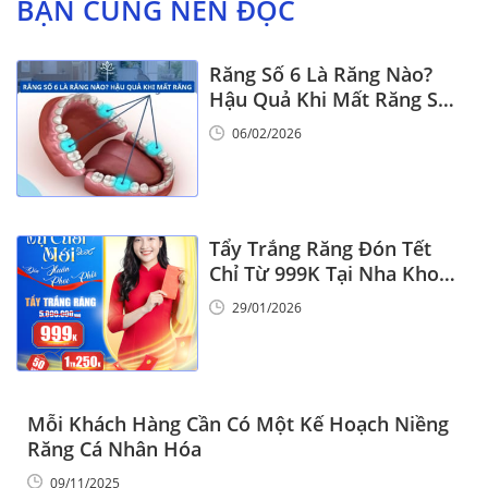
BẠN CŨNG NÊN ĐỌC
Răng Số 6 Là Răng Nào?
Hậu Quả Khi Mất Răng Số
6
06/02/2026
Tẩy Trắng Răng Đón Tết
Chỉ Từ 999K Tại Nha Khoa
Vinalign
29/01/2026
Mỗi Khách Hàng Cần Có Một Kế Hoạch Niềng
Răng Cá Nhân Hóa
09/11/2025