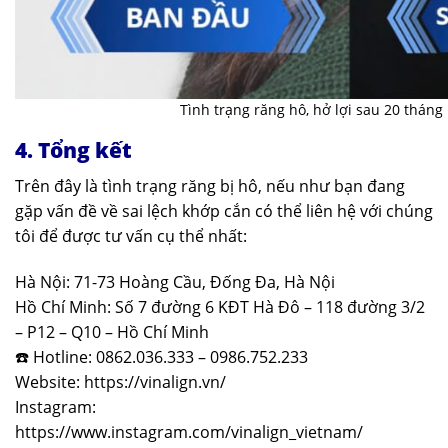
Tình trạng răng hô, hở lợi sau 20 tháng
4. Tổng kết
Trên đây là tình trạng răng bị hô, nếu như bạn đang
gặp vấn đề về sai lệch khớp cắn có thể liên hệ với chúng
tôi để được tư vấn cụ thể nhất:
Hà Nội: 71-73 Hoàng Cầu, Đống Đa, Hà Nội
Hồ Chí Minh: Số 7 đường 6 KĐT Hà Đô – 118 đường 3/2
– P12 – Q10 – Hồ Chí Minh
☎️ Hotline: 0862.036.333 – 0986.752.233
Website: https://vinalign.vn/
Instagram:
https://www.instagram.com/vinalign_vietnam/