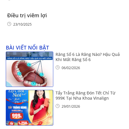
Điều trị viêm lợi
23/10/2025
BÀI VIẾT NỔI BẬT
Răng Số 6 Là Răng Nào? Hậu Quả
Khi Mất Răng Số 6
06/02/2026
Tẩy Trắng Răng Đón Tết Chỉ Từ
999K Tại Nha Khoa Vinalign
29/01/2026