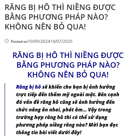
RĂNG BỊ HÔ THÌ NIỀNG ĐƯỢC
BẰNG PHƯƠNG PHÁP NÀO?
KHÔNG NÊN BỎ QUA!
10/09/2024
14/07/2025
Posted on
RĂNG BỊ HÔ THÌ NIỀNG ĐƯỢC
BẰNG PHƯƠNG PHÁP NÀO?
KHÔNG NÊN BỎ QUA!
Răng bị hô
sẽ khiến cho bạn bị ảnh hưởng
trực tiếp đến thẩm mỹ ngoài mặt. Bên cạnh
đó vấn đề răng hô cũng sẽ ảnh hưởng đến
chức năng ăn nhai, phát âm… Vậy trong
trường hợp răng hô thì có thể sử dụng
phương pháp niềng răng nào? Mời bạn đọc
thông tin bài viết dưới đây!