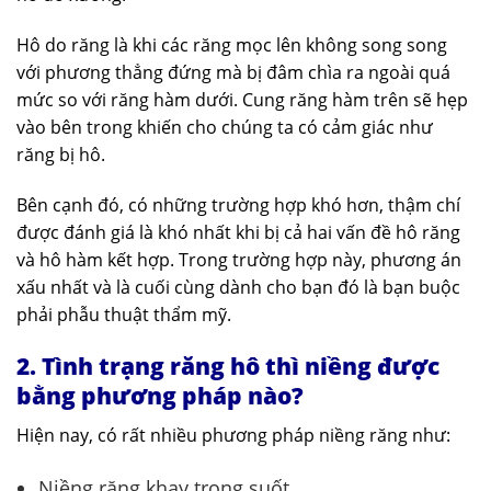
Hô do răng là khi các răng mọc lên không song song
với phương thẳng đứng mà bị đâm chìa ra ngoài quá
mức so với răng hàm dưới. Cung răng hàm trên sẽ hẹp
vào bên trong khiến cho chúng ta có cảm giác như
răng bị hô.
Bên cạnh đó, có những trường hợp khó hơn, thậm chí
được đánh giá là khó nhất khi bị cả hai vấn đề hô răng
và hô hàm kết hợp. Trong trường hợp này, phương án
xấu nhất và là cuối cùng dành cho bạn đó là bạn buộc
phải phẫu thuật thẩm mỹ.
2. Tình trạng răng hô thì niềng được
bằng phương pháp nào?
Hiện nay, có rất nhiều phương pháp niềng răng như:
Niềng răng khay trong suốt