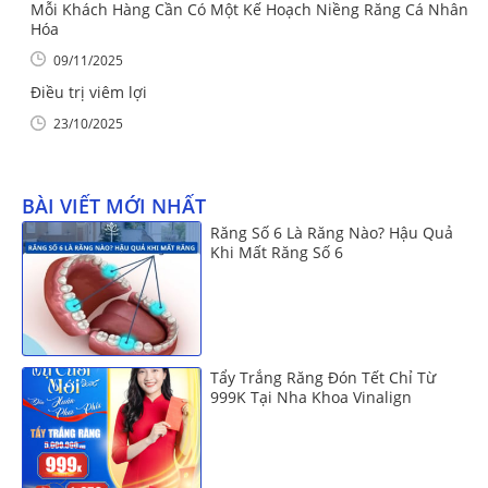
Mỗi Khách Hàng Cần Có Một Kế Hoạch Niềng Răng Cá Nhân
Hóa
09/11/2025
Điều trị viêm lợi
23/10/2025
BÀI VIẾT MỚI NHẤT
Răng Số 6 Là Răng Nào? Hậu Quả
Khi Mất Răng Số 6
Tẩy Trắng Răng Đón Tết Chỉ Từ
999K Tại Nha Khoa Vinalign