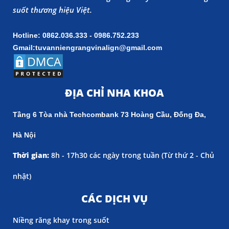
suốt thương hiệu Việt.
Hotline: 0862.036.333 - 0986.752.233
Gmail:tuvanniengrangvinalign@gmail.com
ĐỊA CHỈ NHA KHOA
Tầng 6 Tòa nhà Techcombank 73 Hoàng Cầu, Đống Đa,
Hà Nội
Thời gian:
8h - 17h30 các ngày trong tuần (
Từ thứ 2 - Chủ
nhật)
CÁC DỊCH VỤ
Niềng răng khay trong suốt