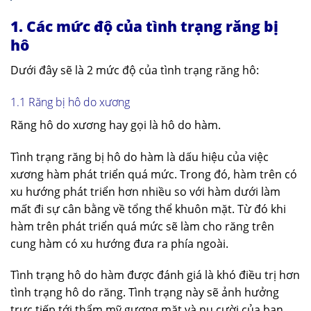
1. Các mức độ của tình trạng răng bị
hô
Dưới đây sẽ là 2 mức độ của tình trạng răng hô:
1.1 Răng bị hô do xương
Răng hô do xương hay gọi là hô do hàm.
Tình trạng răng bị hô do hàm là dấu hiệu của việc
xương hàm phát triển quá mức. Trong đó, hàm trên có
xu hướng phát triển hơn nhiều so với hàm dưới làm
mất đi sự cân bằng về tổng thể khuôn mặt. Từ đó khi
hàm trên phát triển quá mức sẽ làm cho răng trên
cung hàm có xu hướng đưa ra phía ngoài.
Tình trạng hô do hàm được đánh giá là khó điều trị hơn
tình trạng hô do răng. Tình trạng này sẽ ảnh hưởng
trực tiếp tới thẩm mỹ gương mặt và nụ cười của bạn.