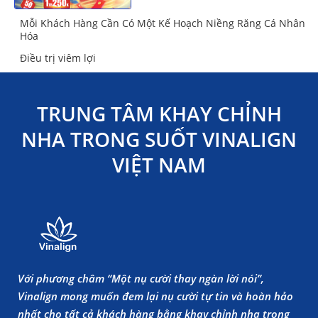
Mỗi Khách Hàng Cần Có Một Kế Hoạch Niềng Răng Cá Nhân
Hóa
Điều trị viêm lợi
TRUNG TÂM KHAY CHỈNH
NHA TRONG SUỐT VINALIGN
VIỆT NAM
Với phương châm “Một nụ cười thay ngàn lời nói”,
Vinalign mong muốn đem lại nụ cười tự tin và hoàn hảo
nhất cho tất cả khách hàng bằng khay chỉnh nha trong