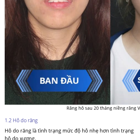
Răng hô sau 20 tháng niềng răng V
1.2 Hô do răng
Hô do răng là tình trạng mức độ hô nhẹ hơn tình trạng
hô do xương.