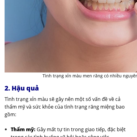
Tình trạng xỉn màu men răng có nhiều nguyê
2. Hậu quả
Tình trạng xỉn màu sẽ gây nên một số vấn đề về cả
thẩm mỹ và sức khỏe của tình trạng răng miệng bao
gồm:
Thẩm mỹ:
Gây mất tự tin trong giao tiếp, đặc biệt