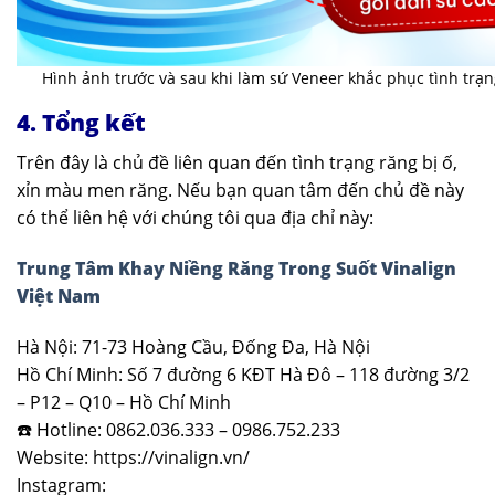
Hình ảnh trước và sau khi làm sứ Veneer khắc phục tình trạ
4. Tổng kết
Trên đây là chủ đề liên quan đến tình trạng răng bị ố,
xỉn màu men răng. Nếu bạn quan tâm đến chủ đề này
có thể liên hệ với chúng tôi qua địa chỉ này:
Trung Tâm Khay Niềng Răng Trong Suốt Vinalign
Việt Nam
Hà Nội: 71-73 Hoàng Cầu, Đống Đa, Hà Nội
Hồ Chí Minh: Số 7 đường 6 KĐT Hà Đô – 118 đường 3/2
– P12 – Q10 – Hồ Chí Minh
☎️ Hotline: 0862.036.333 – 0986.752.233
Website: https://vinalign.vn/
Instagram: