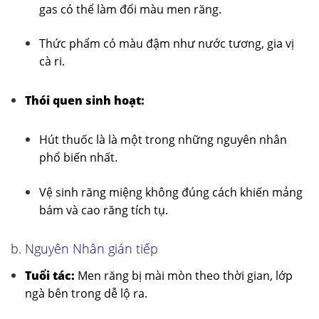
gas có thể làm đổi màu men răng.
Thức phẩm có màu đậm như nước tương, gia vị
cà ri.
Thói quen sinh hoạt:
Hút thuốc là là một trong những nguyên nhân
phổ biến nhất.
Vệ sinh răng miệng không đúng cách khiến mảng
bám và cao răng tích tụ.
b. Nguyên Nhân gián tiếp
Tuổi tác:
Men răng bị mài mòn theo thời gian, lớp
ngà bên trong dễ lộ ra.