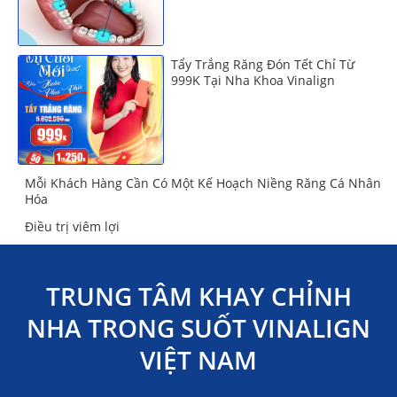
Tẩy Trắng Răng Đón Tết Chỉ Từ
999K Tại Nha Khoa Vinalign
Mỗi Khách Hàng Cần Có Một Kế Hoạch Niềng Răng Cá Nhân
Hóa
Điều trị viêm lợi
TRUNG TÂM KHAY CHỈNH
NHA TRONG SUỐT VINALIGN
VIỆT NAM