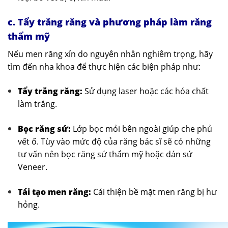
c. Tẩy trắng răng và phương pháp làm răng
thẩm mỹ
Nếu men răng xỉn do nguyên nhân nghiêm trọng, hãy
tìm đến nha khoa để thực hiện các biện pháp như:
Tẩy trắng răng:
Sử dụng laser hoặc các hóa chất
làm trắng.
Bọc răng sứ:
Lớp bọc mỏi bên ngoài giúp che phủ
vết ố. Tùy vào mức độ của răng bác sĩ sẽ có những
tư vấn nên bọc răng sứ thẩm mỹ hoặc dán sứ
Veneer.
Tái tạo men răng:
Cải thiện bề mặt men răng bị hư
hỏng.