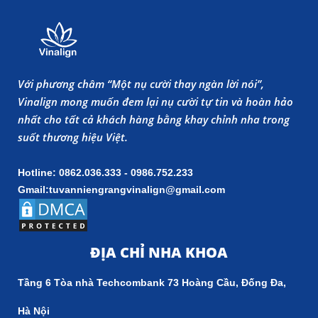
Với phương châm “Một nụ cười thay ngàn lời nói”,
Vinalign mong muốn đem lại nụ cười tự tin và hoàn hảo
nhất cho tất cả khách hàng bằng khay chỉnh nha trong
suốt thương hiệu Việt.
Hotline: 0862.036.333 - 0986.752.233
Gmail:tuvanniengrangvinalign@gmail.com
ĐỊA CHỈ NHA KHOA
Tầng 6 Tòa nhà Techcombank 73 Hoàng Cầu, Đống Đa,
Hà Nội