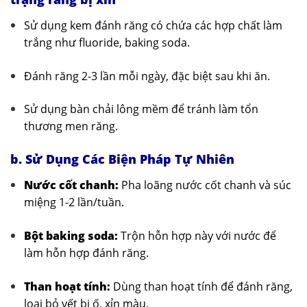
Sử dụng kem đánh răng có chứa các hợp chất làm
trắng như fluoride, baking soda.
Đánh răng 2-3 lần mỗi ngày, đặc biệt sau khi ăn.
Sử dụng bàn chải lông mềm để tránh làm tổn
thương men răng.
b. Sử Dụng Các Biện Pháp Tự Nhiên
Nước cốt chanh:
Pha loãng nước cốt chanh và súc
miệng 1-2 lần/tuần.
Bột baking soda:
Trộn hỗn hợp này với nước để
làm hỗn hợp đánh răng.
Than hoạt tính:
Dùng than hoạt tính để đánh răng,
loại bỏ vết bị ố, xỉn màu.