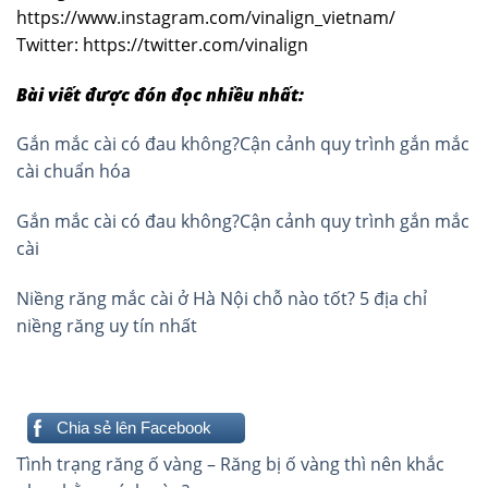
https://www.instagram.com/vinalign_vietnam/
Twitter: https://twitter.com/vinalign
Bài viết được đón đọc nhiều nhất:
Gắn mắc cài có đau không?Cận cảnh quy trình gắn mắc
cài chuẩn hóa
Gắn mắc cài có đau không?Cận cảnh quy trình gắn mắc
cài
Niềng răng mắc cài ở Hà Nội chỗ nào tốt? 5 địa chỉ
niềng răng uy tín nhất
Chia sẻ lên Facebook
Điều
Tình trạng răng ố vàng – Răng bị ố vàng thì nên khắc