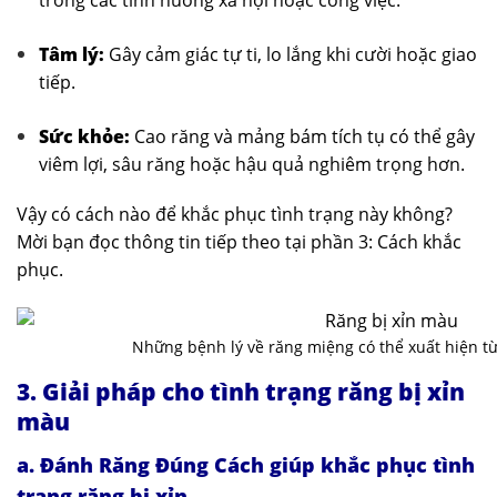
trong các tình huống xã hội hoặc công việc.
Tâm lý:
Gây cảm giác tự ti, lo lắng khi cười hoặc giao
tiếp.
Sức khỏe:
Cao răng và mảng bám tích tụ có thể gây
viêm lợi, sâu răng hoặc hậu quả nghiêm trọng hơn.
Vậy có cách nào để khắc phục tình trạng này không?
Mời bạn đọc thông tin tiếp theo tại phần 3: Cách khắc
phục.
Những bệnh lý về răng miệng có thể xuất hiện từ
3. Giải pháp cho tình trạng răng bị xỉn
màu
a. Đánh Răng Đúng Cách giúp khắc phục tình
trạng răng bị xỉn