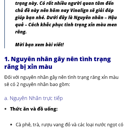
trạng này. Có rất nhiều người quan tâm đến
chủ đề này nên hôm nay Vinalign sẽ giải đáp
giúp bạn nhé. Dưới đây là Nguyên nhân – Hậu
quả – Cách khắc phục tình trạng xỉn màu men
răng.
Mời bạn xem bài viết!
1. Nguyên nhân gây nên tình trạng
răng bị xỉn màu
Đối với nguyên nhân gây nên tình trạng răng xỉn màu
sẽ có 2 nguyên nhân bao gồm:
a. Nguyên Nhân trực tiếp
Thức ăn và đồ uống:
Cà phê, trà, rượu vang đỏ và các loại nước ngọt có