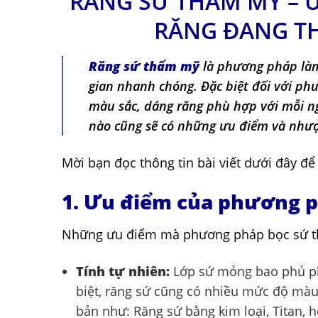
RĂNG SỨ THẨM MỸ – 
RĂNG ĐANG T
Răng sứ thẩm mỹ
là phương pháp làm
gian nhanh chóng. Đặc biệt đối với ph
màu sắc, dáng răng phù hợp với mỗi 
nào cũng sẽ có những ưu điểm và như
Mời bạn đọc thông tin bài viết dưới đây 
1. Ưu điểm của phương 
Những ưu điểm mà phương pháp bọc sứ t
Tính tự nhiên:
Lớp sứ mỏng bao phủ phí
biệt, răng sứ cũng có nhiều mức độ màu
bản như: Răng sứ bằng kim loại, Titan, 