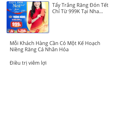
Tẩy Trắng Răng Đón Tết
Chỉ Từ 999K Tại Nha
Khoa Vinalign
Mỗi Khách Hàng Cần Có Một Kế Hoạch
Niềng Răng Cá Nhân Hóa
Điều trị viêm lợi