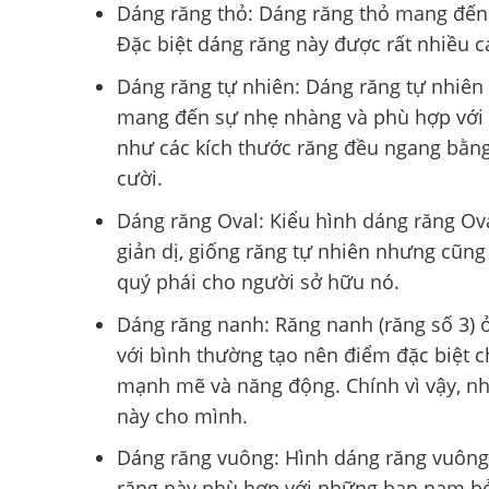
Dáng răng thỏ: Dáng răng thỏ mang đến 
Đặc biệt dáng răng này được rất nhiều ca
Dáng răng tự nhiên: Dáng răng tự nhiên
mang đến sự nhẹ nhàng và phù hợp với 
như các kích thước răng đều ngang bằng
cười.
Dáng răng Oval: Kiểu hình dáng răng Ova
giản dị, giống răng tự nhiên nhưng cũng
quý phái cho người sở hữu nó.
Dáng răng nanh: Răng nanh (răng số 3) 
với bình thường tạo nên điểm đặc biệt c
mạnh mẽ và năng động. Chính vì vậy, nh
này cho mình.
Dáng răng vuông: Hình dáng răng vuông
răng này phù hợp với những bạn nam bở