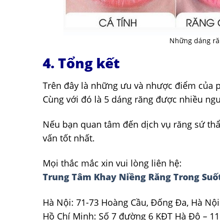
Những dáng răn
4. Tổng kết
Trên đây là những ưu và nhược điểm của
Cùng với đó là 5 dáng răng được nhiều ng
Nếu bạn quan tâm đến dịch vụ răng sứ thẩ
vấn tốt nhất.
Mọi thắc mắc xin vui lòng liên hệ:
Trung Tâm Khay Niềng Răng Trong Suốt
Hà Nội: 71-73 Hoàng Cầu, Đống Đa, Hà Nội
Hồ Chí Minh: Số 7 đường 6 KĐT Hà Đô – 11