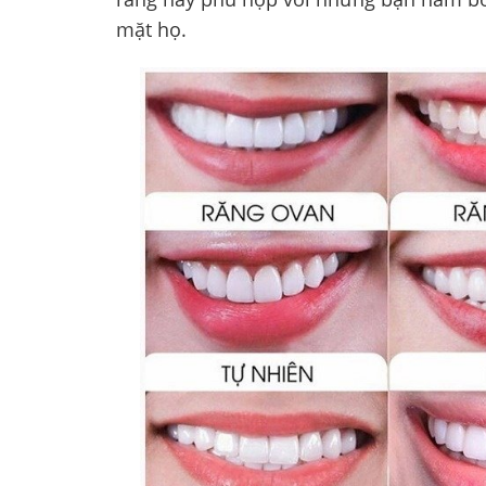
mặt họ.