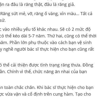
n ra đâu là răng thật, đâu là răng giả.
 Răng sứt mẻ, vỡ, răng ố vàng, xỉn màu… Tất cả
sứ.
 vào nhiều yếu tố khác nhau. Sẽ có 2 mức độ
ó thể kéo dài 5-7 năm. Thứ hai, cũng có thể thời
 năm. Phần lớn phụ thuộc vào cách bạn vệ sinh
ay nghề người bác sĩ thực hiện cho bạn cũng rất
 thể cải thiện được tình trạng răng thưa. Đồng
n. Chính vì thế, chức năng ăn nhai của bạn
n toàn chắc chắn. Khi bác sĩ thực hiện cho bạn
ược vừa vặn và cố định trên cung hàm. Tạo cho