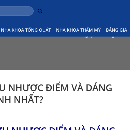
NHA KHOA TỔNG QUÁT
NHA KHOA THẨM MỸ
BẢNG GIÁ
Home
Kiến thức nha khoa tổng quát
Răng sứ thẩ
ƯU NHƯỢC ĐIỂM VÀ DÁNG
NH NHẤT?