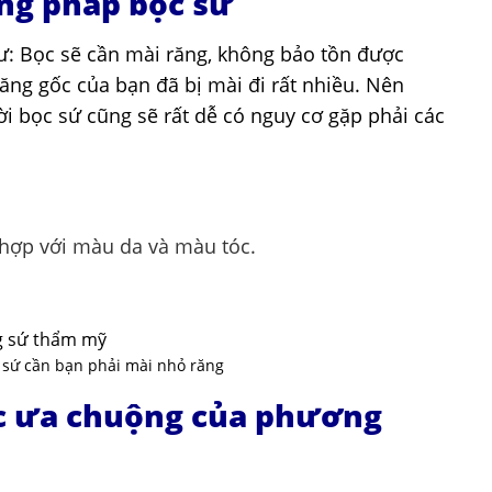
ng pháp bọc sứ
: Bọc sẽ cần mài răng, không bảo tồn được
răng gốc của bạn đã bị mài đi rất nhiều. Nên
i bọc sứ cũng sẽ rất dễ có nguy cơ gặp phải các
hợp với màu da và màu tóc.
sứ cần bạn phải mài nhỏ răng
c ưa chuộng của phương