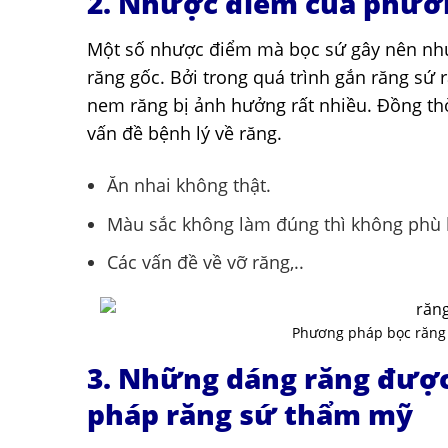
2. Nhược điểm của phươ
Một số nhược điểm mà bọc sứ gây nên như
răng gốc. Bởi trong quá trình gắn răng sứ 
nem răng bị ảnh hưởng rất nhiều. Đồng thờ
vấn đề bệnh lý về răng.
Ăn nhai không thật.
Màu sắc không làm đúng thì không phù 
Các vấn đề về vỡ răng,..
Phương pháp bọc răng 
3. Những dáng răng đượ
pháp răng sứ thẩm mỹ