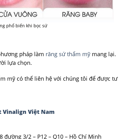
g phổ biến khi bọc sứ
 phương pháp làm
răng sứ thẩm mỹ
mang lại.
ười lựa chọn.
m mỹ có thể liên hệ với chúng tôi để được tư
 Vinalign Việt Nam
8 đường 3/2 – P12 – Q10 – Hồ Chí Minh