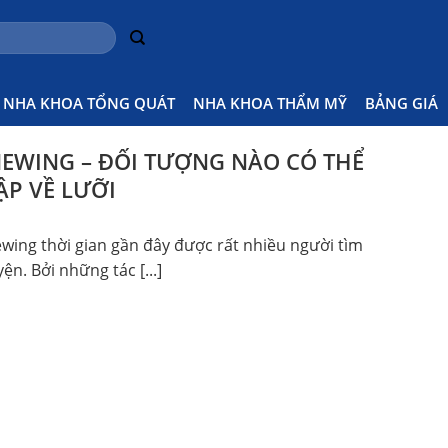
NHA KHOA TỔNG QUÁT
NHA KHOA THẨM MỸ
BẢNG GIÁ
MEWING – ĐỐI TƯỢNG NÀO CÓ THỂ
ẬP VỀ LƯỠI
wing thời gian gần đây được rất nhiều người tìm
ện. Bởi những tác [...]