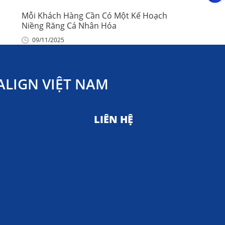
Mỗi Khách Hàng Cần Có Một Kế Hoạch
Niềng Răng Cá Nhân Hóa
09/11/2025
LIGN VIỆT NAM
LIÊN HỆ