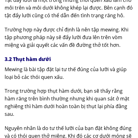
Tật đẩy lưỡi là một trong những thói quen xấu làm cho
môi trên và môi dưới không khép lại được. Bên cạnh đó
tật đẩy lưỡi cũng có thể dẫn đến tình trạng răng hô.
Trường hợp này được chỉ định là nên tập mewing. Khi
tập phương pháp này sẽ đẩy lưỡi đưa lên trên vòm
miệng và giải quyết các vấn đề đường thở tốt hơn.
3.2 Thụt hàm dưới
Mewing là bài tập đặt lại tư thế đúng của lưỡi và giúp
loại bỏ các thói quen xấu.
Trong trường hợp thụt hàm dưới, bạn sẽ thấy rằng
hàm răng trên bình thường nhưng khi quan sát ở mặt
nghiêng thì hàm dưới hoàn toàn bị thụt lại phía đằng
sau.
Nguyên nhân là do tư thế lưỡi của bạn đặt không đúng
và có thói quen thở miệng. Khi đó các cơ dưới móng sẽ