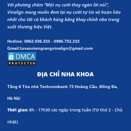
Với phương châm “Một nụ cười thay ngàn lời nói”,
Vinalign mong muốn đem lại nụ cười tự tin và hoàn hảo
nhất cho tất cả khách hàng bằng khay chỉnh nha trong
suốt thương hiệu Việt.
Hotline: 0862.036.333 - 0986.752.233
Gmail:tuvanniengrangvinalign@gmail.com
ĐỊA CHỈ NHA KHOA
Tầng 6 Tòa nhà Techcombank 73 Hoàng Cầu, Đống Đa,
Hà Nội
Thời gian:
8h - 17h30 các ngày trong tuần (
Từ thứ 2 - Chủ
nhật)