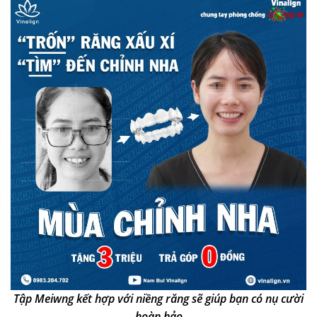
Tập Meiwng kết hợp với niềng răng sẽ giúp bạn có nụ cười
hoàn hảo