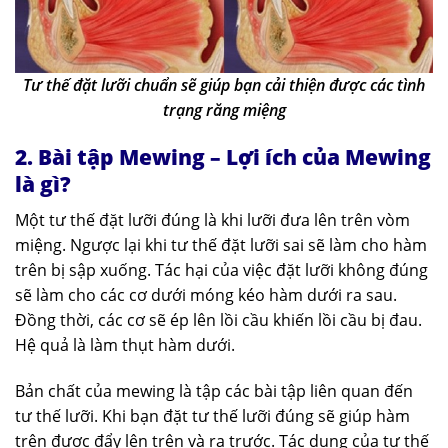
Tư thế đặt lưỡi chuẩn sẽ giúp bạn cải thiện được các tình
trạng răng miệng
2. Bài tập Mewing – Lợi ích của Mewing
là gì?
Một tư thế đặt lưỡi đúng là khi lưỡi đưa lên trên vòm
miệng. Ngược lại khi tư thế đặt lưỡi sai sẽ làm cho hàm
trên bị sập xuống. Tác hại của việc đặt lưỡi không đúng
sẽ làm cho các cơ dưới móng kéo hàm dưới ra sau.
Đồng thời, các cơ sẽ ép lên lồi cầu khiến lồi cầu bị đau.
Hệ quả là làm thụt hàm dưới.
Bản chất của mewing là tập các bài tập liên quan đến
tư thế lưỡi. Khi bạn đặt tư thế lưỡi đúng sẽ giúp hàm
trên được đẩy lên trên và ra trước. Tác dụng của tư thế