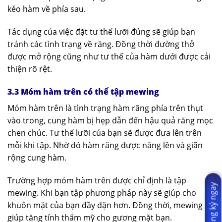
kéo hàm về phía sau.
Tác dụng của việc đặt tư thế lưỡi đúng sẽ giúp bạn
tránh các tình trạng về răng. Đồng thời đường thở
được mở rộng cũng như tư thế của hàm dưới được cải
thiện rõ rệt.
3.3 Móm hàm trên có thể tập mewing
Móm hàm trên là tình trạng hàm răng phía trên thụt
vào trong, cung hàm bị hẹp dẫn đến hậu quả răng mọc
chen chúc. Tư thế lưỡi của bạn sẽ được đưa lên trên
mỗi khi tập. Nhờ đó hàm răng được nâng lên và giãn
rộng cung hàm.
Trường hợp móm hàm trên được chỉ định là tập
Đăng ký ngay
mewing. Khi bạn tập phương pháp này sẽ giúp cho
khuôn mặt của bạn đầy đặn hơn. Đồng thời, mewing
giúp tăng tính thẩm mỹ cho gương mặt bạn.