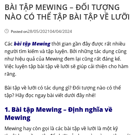
BÀI TẬP MEWING – ĐỐI TƯỢNG
NÀO CÓ THỂ TẬP BÀI TẬP VỀ LƯỠI
28/05/2021
04/04/2024
Posted on
Các
bài tập Mewing
thời gian gần đây được rất nhiều
người tìm kiếm và tập luyện. Bởi những tác dụng cũng
như hiệu quả của Mewing đem lại cũng rất đáng kể.
Việc luyện tập bài tập về lưỡi sẽ giúp cải thiện cho hàm
răng.
Bài tập về lưỡi có tác dụng gì? Đối tượng nào có thể
tập? Hãy đọc ngay bài viết dưới đây nhé!
1. Bài tập Mewing – Định nghĩa về
Mewing
Mewing hay còn gọi là các bài tập về lưỡi là một kỹ