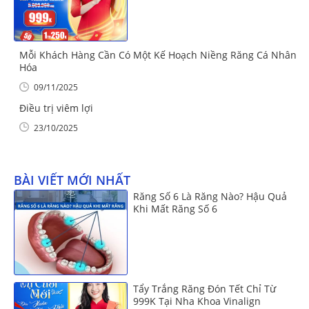
Mỗi Khách Hàng Cần Có Một Kế Hoạch Niềng Răng Cá Nhân
Hóa
09/11/2025
Điều trị viêm lợi
23/10/2025
BÀI VIẾT MỚI NHẤT
Răng Số 6 Là Răng Nào? Hậu Quả
Khi Mất Răng Số 6
Tẩy Trắng Răng Đón Tết Chỉ Từ
999K Tại Nha Khoa Vinalign