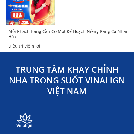
Mỗi Khách Hàng Cần Có Một Kế Hoạch Niềng Răng Cá Nhân
Hóa
Điều trị viêm lợi
TRUNG TÂM KHAY CHỈNH
NHA TRONG SUỐT VINALIGN
VIỆT NAM