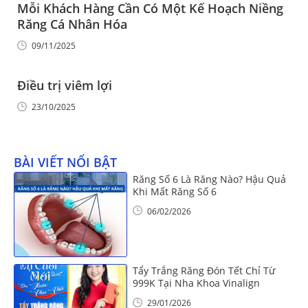
Mỗi Khách Hàng Cần Có Một Kế Hoạch Niềng
Răng Cá Nhân Hóa
09/11/2025
Điều trị viêm lợi
23/10/2025
BÀI VIẾT NỔI BẬT
Răng Số 6 Là Răng Nào? Hậu Quả
Khi Mất Răng Số 6
06/02/2026
Tẩy Trắng Răng Đón Tết Chỉ Từ
999K Tại Nha Khoa Vinalign
29/01/2026