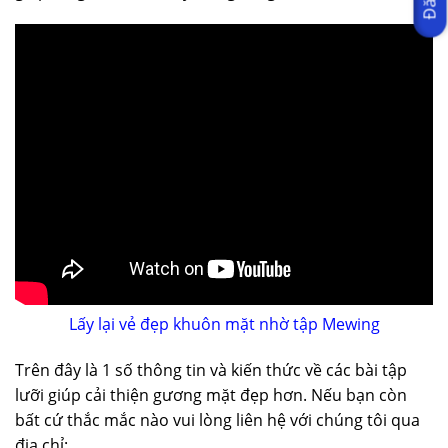
Lấy lại vẻ đẹp khuôn mặt nhờ tập Mewing
Trên đây là 1 số thông tin và kiến thức về các bài tập
lưỡi giúp cải thiện gương mặt đẹp hơn. Nếu bạn còn
bất cứ thắc mắc nào vui lòng liên hệ với chúng tôi qua
địa chỉ: