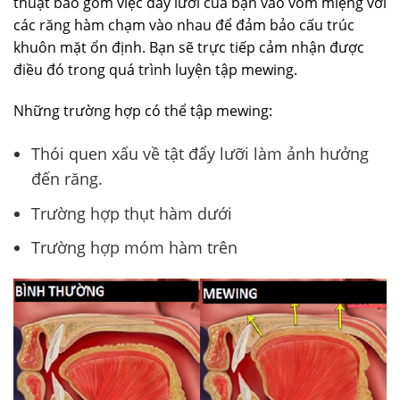
thuật bao gồm việc đẩy lưỡi của bạn vào vòm miệng với
các răng hàm chạm vào nhau để đảm bảo cấu trúc
khuôn mặt ổn định. Bạn sẽ trực tiếp cảm nhận được
điều đó trong quá trình luyện tập mewing.
Những trường hợp có thể tập mewing:
Thói quen xấu về tật đẩy lưỡi làm ảnh hưởng
đến răng.
Trường hợp thụt hàm dưới
Trường hợp móm hàm trên