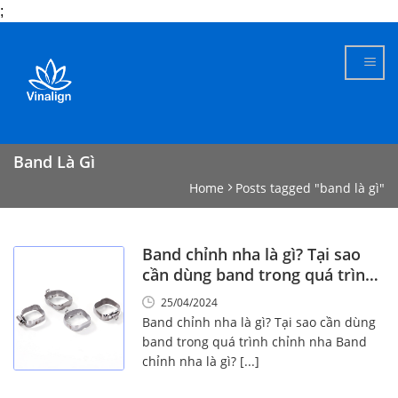
;
Skip
to
content
Band Là Gì
Home
Posts tagged "band là gì"
Band chỉnh nha là gì? Tại sao
cần dùng band trong quá trình
chỉnh nha
25/04/2024
Band chỉnh nha là gì? Tại sao cần dùng
band trong quá trình chỉnh nha Band
chỉnh nha là gì? [...]