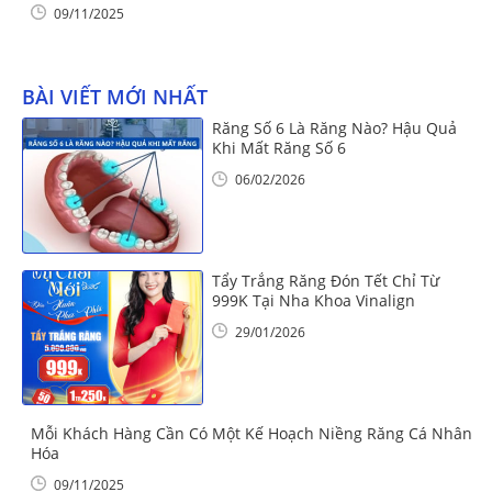
09/11/2025
BÀI VIẾT MỚI NHẤT
Răng Số 6 Là Răng Nào? Hậu Quả
Khi Mất Răng Số 6
06/02/2026
Tẩy Trắng Răng Đón Tết Chỉ Từ
999K Tại Nha Khoa Vinalign
29/01/2026
Mỗi Khách Hàng Cần Có Một Kế Hoạch Niềng Răng Cá Nhân
Hóa
09/11/2025