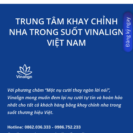
TRUNG TÂM KHAY CHỈNH
Đăng ký ngay
NHA TRONG SUỐT VINALIGN
VIỆT NAM
Với phương châm “Một nụ cười thay ngàn lời nói”,
Vinalign mong muốn đem lại nụ cười tự tin và hoàn hảo
nhất cho tất cả khách hàng bằng khay chỉnh nha trong
suốt thương hiệu Việt.
Hotline: 0862.036.333 - 0986.752.233