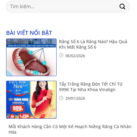
Search
for:
BÀI VIẾT NỔI BẬT
Răng Số 6 Là Răng Nào? Hậu Quả
Khi Mất Răng Số 6
06/02/2026
Tẩy Trắng Răng Đón Tết Chỉ Từ
999K Tại Nha Khoa Vinalign
29/01/2026
Mỗi Khách Hàng Cần Có Một Kế Hoạch Niềng Răng Cá Nhân
Hóa