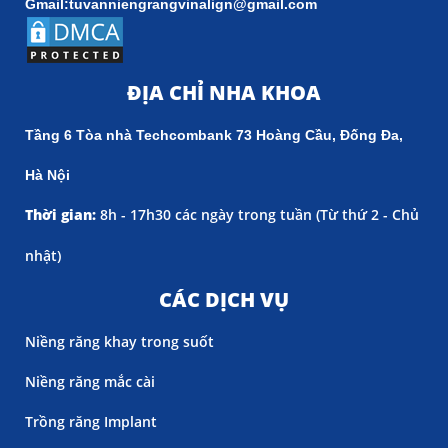
Gmail:tuvanniengrangvinalign@gmail.com
ĐỊA CHỈ NHA KHOA
Tầng 6 Tòa nhà Techcombank 73 Hoàng Cầu, Đống Đa,
Hà Nội
Thời gian:
8h - 17h30 các ngày trong tuần (
Từ thứ 2 - Chủ
nhật)
CÁC DỊCH VỤ
Niềng răng khay trong suốt
Niềng răng mắc cài
Trồng răng Implant