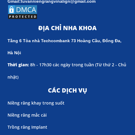
Gmail:tuvanniengrangvinalign@gmail.com
ĐỊA CHỈ NHA KHOA
Tầng 6 Tòa nhà Techcombank 73 Hoàng Cầu, Đống Đa,
Hà Nội
Thời gian:
8h - 17h30 các ngày trong tuần (
Từ thứ 2 - Chủ
nhật)
CÁC DỊCH VỤ
Niềng răng khay trong suốt
Niềng răng mắc cài
Trồng răng Implant