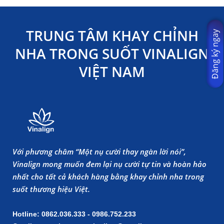
TRUNG TÂM KHAY CHỈNH
Đăng ký ngay
NHA TRONG SUỐT VINALIGN
VIỆT NAM
Với phương châm “Một nụ cười thay ngàn lời nói”,
Vinalign mong muốn đem lại nụ cười tự tin và hoàn hảo
nhất cho tất cả khách hàng bằng khay chỉnh nha trong
suốt thương hiệu Việt.
Hotline: 0862.036.333 - 0986.752.233