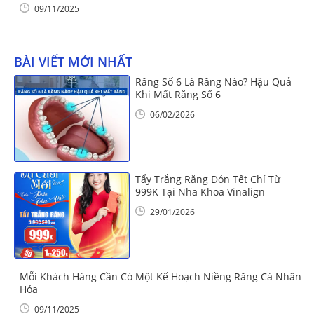
09/11/2025
BÀI VIẾT MỚI NHẤT
Răng Số 6 Là Răng Nào? Hậu Quả
Khi Mất Răng Số 6
06/02/2026
Tẩy Trắng Răng Đón Tết Chỉ Từ
999K Tại Nha Khoa Vinalign
29/01/2026
Mỗi Khách Hàng Cần Có Một Kế Hoạch Niềng Răng Cá Nhân
Hóa
09/11/2025