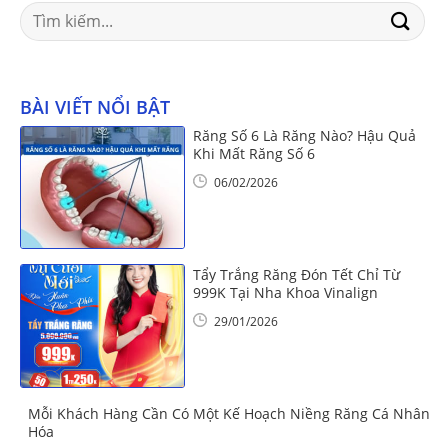
Search
for:
BÀI VIẾT NỔI BẬT
Răng Số 6 Là Răng Nào? Hậu Quả
Khi Mất Răng Số 6
06/02/2026
Tẩy Trắng Răng Đón Tết Chỉ Từ
999K Tại Nha Khoa Vinalign
29/01/2026
Mỗi Khách Hàng Cần Có Một Kế Hoạch Niềng Răng Cá Nhân
Hóa