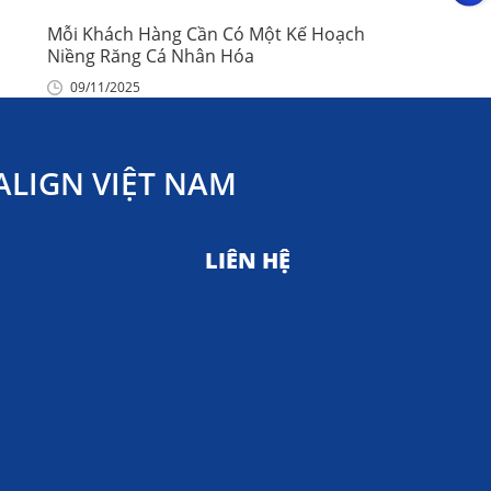
Mỗi Khách Hàng Cần Có Một Kế Hoạch
Niềng Răng Cá Nhân Hóa
09/11/2025
LIGN VIỆT NAM
LIÊN HỆ