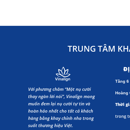
TRUNG TÂM KH
Đ
Tầng 6
Với phương châm “Một nụ cười
Hoàng 
thay ngàn lời nói”, Vinalign mong
muốn đem lại nụ cười tự tin và
Thời gi
hoàn hảo nhất cho tất cả khách
trong t
hàng bằng khay chỉnh nha trong
suốt thương hiệu Việt.