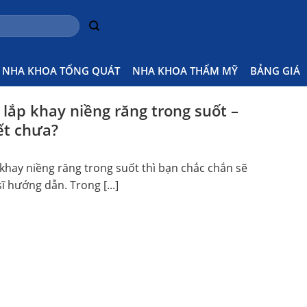
NHA KHOA TỔNG QUÁT
NHA KHOA THẨM MỸ
BẢNG GIÁ
 lắp khay niềng răng trong suốt –
ết chưa?
khay niềng răng trong suốt thì bạn chắc chắn sẽ
ĩ hướng dẫn. Trong [...]