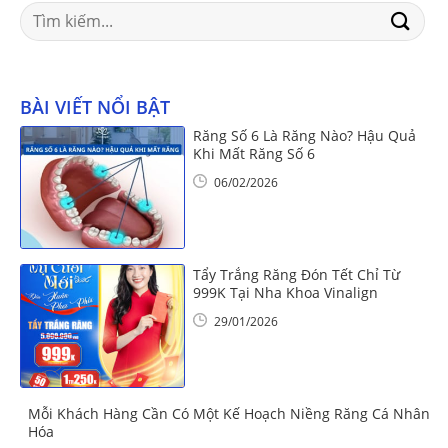
Search
for:
BÀI VIẾT NỔI BẬT
Răng Số 6 Là Răng Nào? Hậu Quả
Khi Mất Răng Số 6
06/02/2026
Tẩy Trắng Răng Đón Tết Chỉ Từ
999K Tại Nha Khoa Vinalign
29/01/2026
Mỗi Khách Hàng Cần Có Một Kế Hoạch Niềng Răng Cá Nhân
Hóa