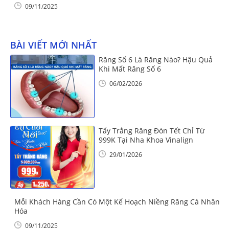
09/11/2025
BÀI VIẾT MỚI NHẤT
Răng Số 6 Là Răng Nào? Hậu Quả
Khi Mất Răng Số 6
06/02/2026
Tẩy Trắng Răng Đón Tết Chỉ Từ
999K Tại Nha Khoa Vinalign
29/01/2026
Mỗi Khách Hàng Cần Có Một Kế Hoạch Niềng Răng Cá Nhân
Hóa
09/11/2025