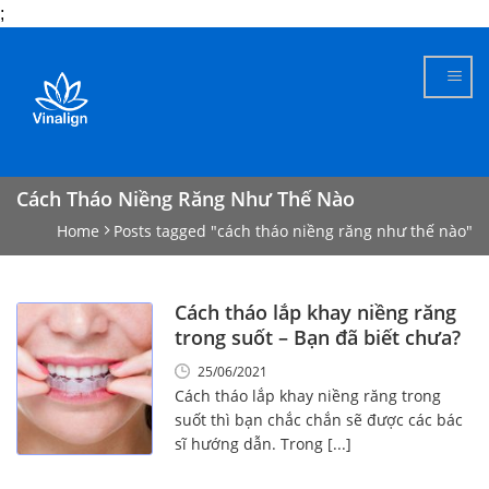
;
Skip
to
content
Cách Tháo Niềng Răng Như Thế Nào
Home
Posts tagged "cách tháo niềng răng như thế nào"
Cách tháo lắp khay niềng răng
trong suốt – Bạn đã biết chưa?
25/06/2021
Cách tháo lắp khay niềng răng trong
suốt thì bạn chắc chắn sẽ được các bác
sĩ hướng dẫn. Trong [...]