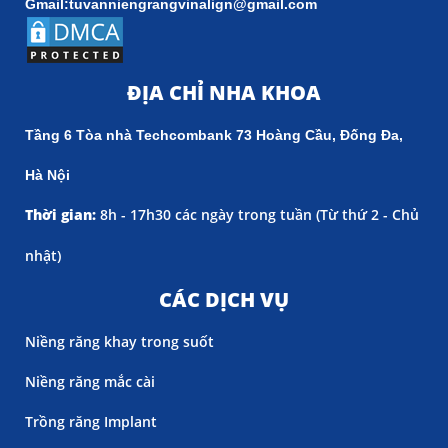
Gmail:tuvanniengrangvinalign@gmail.com
ĐỊA CHỈ NHA KHOA
Tầng 6 Tòa nhà Techcombank 73 Hoàng Cầu, Đống Đa,
Hà Nội
Thời gian:
8h - 17h30 các ngày trong tuần (
Từ thứ 2 - Chủ
nhật)
CÁC DỊCH VỤ
Niềng răng khay trong suốt
Niềng răng mắc cài
Trồng răng Implant