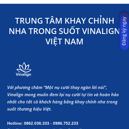
TRUNG TÂM KHAY CHỈNH
Đăng ký ngay
NHA TRONG SUỐT VINALIGN
VIỆT NAM
Với phương châm “Một nụ cười thay ngàn lời nói”,
Vinalign mong muốn đem lại nụ cười tự tin và hoàn hảo
nhất cho tất cả khách hàng bằng khay chỉnh nha trong
suốt thương hiệu Việt.
Hotline: 0862.036.333 - 0986.752.233