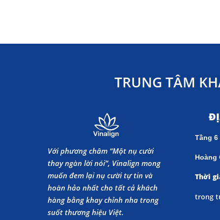
TRUNG TÂM KH
Đ
Tầng 6
Với phương châm “Một nụ cười
Hoàng 
thay ngàn lời nói”, Vinalign mong
muốn đem lại nụ cười tự tin và
Thời gi
hoàn hảo nhất cho tất cả khách
trong t
hàng bằng khay chỉnh nha trong
suốt thương hiệu Việt.