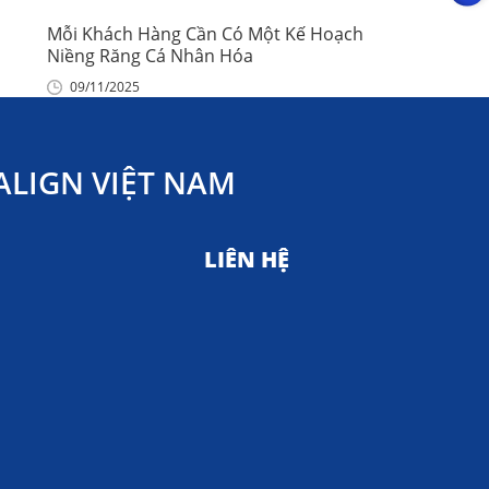
Mỗi Khách Hàng Cần Có Một Kế Hoạch
Niềng Răng Cá Nhân Hóa
09/11/2025
LIGN VIỆT NAM
LIÊN HỆ