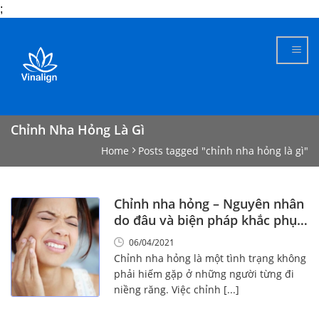
;
Skip
to
content
Chỉnh Nha Hỏng Là Gì
Home
Posts tagged "chỉnh nha hỏng là gì"
Chỉnh nha hỏng – Nguyên nhân
do đâu và biện pháp khắc phục
là gì?
06/04/2021
Chỉnh nha hỏng là một tình trạng không
phải hiếm gặp ở những người từng đi
niềng răng. Việc chỉnh [...]