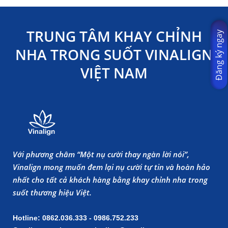
TRUNG TÂM KHAY CHỈNH
Đăng ký ngay
NHA TRONG SUỐT VINALIGN
VIỆT NAM
Với phương châm “Một nụ cười thay ngàn lời nói”,
Vinalign mong muốn đem lại nụ cười tự tin và hoàn hảo
nhất cho tất cả khách hàng bằng khay chỉnh nha trong
suốt thương hiệu Việt.
Hotline: 0862.036.333 - 0986.752.233