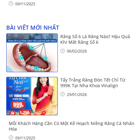
09/11/2025
BÀI VIẾT MỚI NHẤT
Răng Số 6 Là Răng Nào? Hậu Quả
Khi Mất Răng Số 6
06/02/2026
Tẩy Trắng Răng Đón Tết Chỉ Từ
999K Tại Nha Khoa Vinalign
29/01/2026
Mỗi Khách Hàng Cần Có Một Kế Hoạch Niềng Răng Cá Nhân
Hóa
09/11/2025