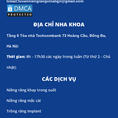
Gmail:tuvanniengrangvinalign@gmail.com
ĐỊA CHỈ NHA KHOA
Tầng 6 Tòa nhà Techcombank 73 Hoàng Cầu, Đống Đa,
Hà Nội
Thời gian:
8h - 17h30 các ngày trong tuần (
Từ thứ 2 - Chủ
nhật)
CÁC DỊCH VỤ
Niềng răng khay trong suốt
Niềng răng mắc cài
Trồng răng Implant