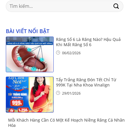
Search
for:
BÀI VIẾT NỔI BẬT
Răng Số 6 Là Răng Nào? Hậu Quả
Khi Mất Răng Số 6
06/02/2026
Tẩy Trắng Răng Đón Tết Chỉ Từ
999K Tại Nha Khoa Vinalign
29/01/2026
Mỗi Khách Hàng Cần Có Một Kế Hoạch Niềng Răng Cá Nhân
Hóa