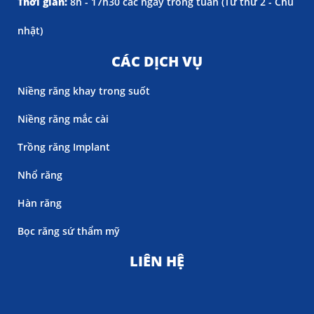
Thời gian:
8h - 17h30 các ngày trong tuần (
Từ thứ 2 - Chủ
nhật)
CÁC DỊCH VỤ
Niềng răng khay trong suốt
Niềng răng mắc cài
Trồng răng Implant
Nhổ răng
Hàn răng
Bọc răng sứ thẩm mỹ
LIÊN HỆ