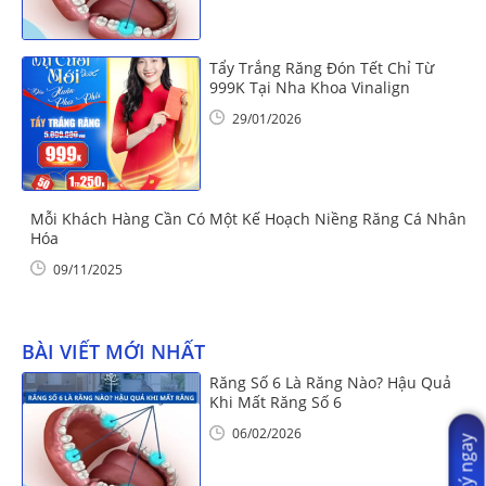
Tẩy Trắng Răng Đón Tết Chỉ Từ
999K Tại Nha Khoa Vinalign
29/01/2026
Mỗi Khách Hàng Cần Có Một Kế Hoạch Niềng Răng Cá Nhân
Hóa
09/11/2025
BÀI VIẾT MỚI NHẤT
Răng Số 6 Là Răng Nào? Hậu Quả
Khi Mất Răng Số 6
06/02/2026