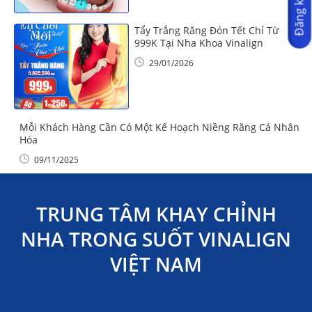
Đăng ký ngay
Tẩy Trắng Răng Đón Tết Chỉ Từ
999K Tại Nha Khoa Vinalign
29/01/2026
Mỗi Khách Hàng Cần Có Một Kế Hoạch Niềng Răng Cá Nhân
Hóa
09/11/2025
TRUNG TÂM KHAY CHỈNH
NHA TRONG SUỐT VINALIGN
VIỆT NAM