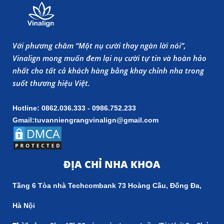
Với phương châm “Một nụ cười thay ngàn lời nói”,
Vinalign mong muốn đem lại nụ cười tự tin và hoàn hảo
nhất cho tất cả khách hàng bằng khay chỉnh nha trong
suốt thương hiệu Việt.
Hotline: 0862.036.333 - 0986.752.233
Gmail:tuvanniengrangvinalign@gmail.com
ĐỊA CHỈ NHA KHOA
Tầng 6 Tòa nhà Techcombank 73 Hoàng Cầu, Đống Đa,
Hà Nội