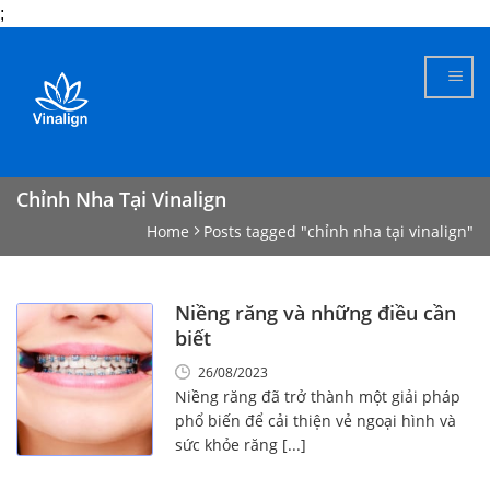
;
Skip
to
content
Chỉnh Nha Tại Vinalign
Home
Posts tagged "chỉnh nha tại vinalign"
Niềng răng và những điều cần
biết
26/08/2023
Niềng răng đã trở thành một giải pháp
phổ biến để cải thiện vẻ ngoại hình và
sức khỏe răng [...]