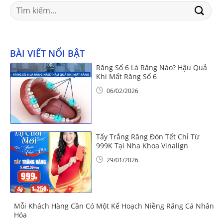
Search
for:
BÀI VIẾT NỔI BẬT
Răng Số 6 Là Răng Nào? Hậu Quả
Khi Mất Răng Số 6
06/02/2026
Tẩy Trắng Răng Đón Tết Chỉ Từ
999K Tại Nha Khoa Vinalign
29/01/2026
Mỗi Khách Hàng Cần Có Một Kế Hoạch Niềng Răng Cá Nhân
Hóa