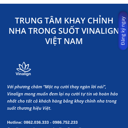
TRUNG TÂM KHAY CHỈNH
Đăng ký ngay
NHA TRONG SUỐT VINALIGN
VIỆT NAM
Với phương châm “Một nụ cười thay ngàn lời nói”,
Vinalign mong muốn đem lại nụ cười tự tin và hoàn hảo
nhất cho tất cả khách hàng bằng khay chỉnh nha trong
suốt thương hiệu Việt.
Hotline: 0862.036.333 - 0986.752.233