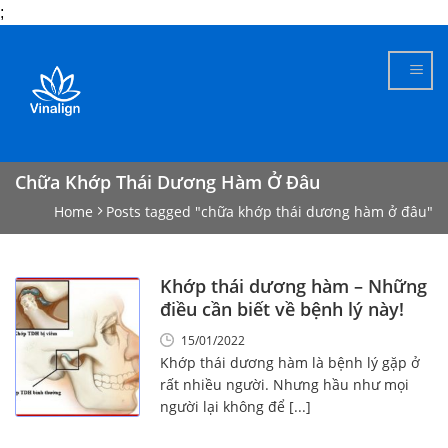
;
Skip
to
content
Chữa Khớp Thái Dương Hàm Ở Đâu
Home
Posts tagged "chữa khớp thái dương hàm ở đâu"
Khớp thái dương hàm – Những
điều cần biết về bệnh lý này!
15/01/2022
Khớp thái dương hàm là bệnh lý gặp ở
rất nhiều người. Nhưng hầu như mọi
người lại không để [...]