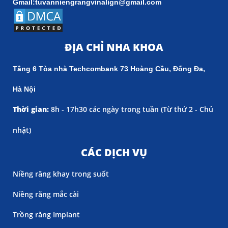
Gmail:tuvanniengrangvinalign@gmail.com
ĐỊA CHỈ NHA KHOA
Tầng 6 Tòa nhà Techcombank 73 Hoàng Cầu, Đống Đa,
Hà Nội
Thời gian:
8h - 17h30 các ngày trong tuần (
Từ thứ 2 - Chủ
nhật)
CÁC DỊCH VỤ
Niềng răng khay trong suốt
Niềng răng mắc cài
Trồng răng Implant