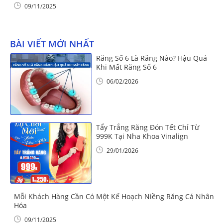
09/11/2025
BÀI VIẾT MỚI NHẤT
Răng Số 6 Là Răng Nào? Hậu Quả
Khi Mất Răng Số 6
06/02/2026
Tẩy Trắng Răng Đón Tết Chỉ Từ
999K Tại Nha Khoa Vinalign
29/01/2026
Mỗi Khách Hàng Cần Có Một Kế Hoạch Niềng Răng Cá Nhân
Hóa
09/11/2025