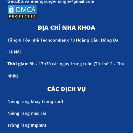
Gmail:tuvanniengrangvinalign@gmail.com
ĐỊA CHỈ NHA KHOA
Tầng 6 Tòa nhà Techcombank 73 Hoàng Cầu, Đống Đa,
Hà Nội
Thời gian:
8h - 17h30 các ngày trong tuần (
Từ thứ 2 - Chủ
nhật)
CÁC DỊCH VỤ
Niềng răng khay trong suốt
Niềng răng mắc cài
Trồng răng Implant