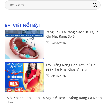
Search
for:
BÀI VIẾT NỔI BẬT
Răng Số 6 Là Răng Nào? Hậu Quả
Khi Mất Răng Số 6
06/02/2026
Tẩy Trắng Răng Đón Tết Chỉ Từ
999K Tại Nha Khoa Vinalign
29/01/2026
Mỗi Khách Hàng Cần Có Một Kế Hoạch Niềng Răng Cá Nhân
Hóa