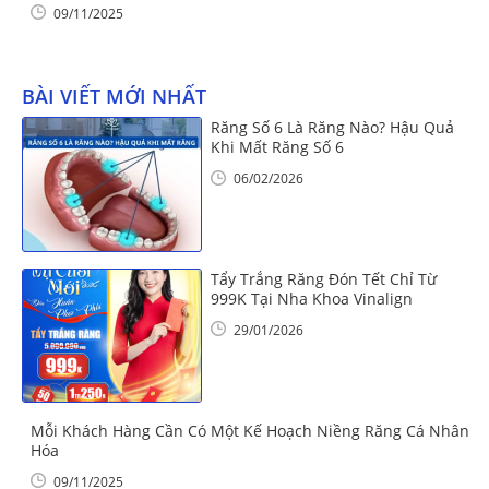
09/11/2025
BÀI VIẾT MỚI NHẤT
Răng Số 6 Là Răng Nào? Hậu Quả
Khi Mất Răng Số 6
06/02/2026
Tẩy Trắng Răng Đón Tết Chỉ Từ
999K Tại Nha Khoa Vinalign
29/01/2026
Mỗi Khách Hàng Cần Có Một Kế Hoạch Niềng Răng Cá Nhân
Hóa
09/11/2025