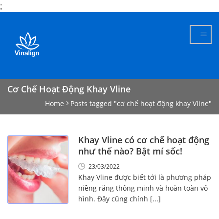
;
Skip
to
content
Cơ Chế Hoạt Động Khay Vline
Home
Posts tagged "cơ chế hoạt động khay Vline"
Khay Vline có cơ chế hoạt động
như thế nào? Bật mí sốc!
23/03/2022
Khay Vline được biết tới là phương pháp
niềng răng thông minh và hoàn toàn vô
hình. Đây cũng chính [...]