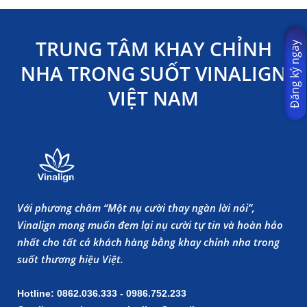
TRUNG TÂM KHAY CHỈNH
Đăng ký ngay
NHA TRONG SUỐT VINALIGN
VIỆT NAM
Với phương châm “Một nụ cười thay ngàn lời nói”,
Vinalign mong muốn đem lại nụ cười tự tin và hoàn hảo
nhất cho tất cả khách hàng bằng khay chỉnh nha trong
suốt thương hiệu Việt.
Hotline: 0862.036.333 - 0986.752.233