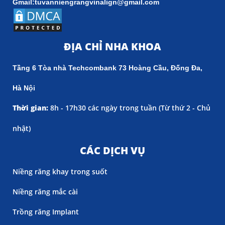
Gmail:tuvanniengrangvinalign@gmail.com
ĐỊA CHỈ NHA KHOA
Tầng 6 Tòa nhà Techcombank 73 Hoàng Cầu, Đống Đa,
Hà Nội
Thời gian:
8h - 17h30 các ngày trong tuần (
Từ thứ 2 - Chủ
nhật)
CÁC DỊCH VỤ
Niềng răng khay trong suốt
Niềng răng mắc cài
Trồng răng Implant