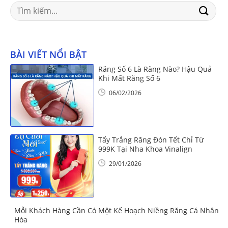
Search
for:
BÀI VIẾT NỔI BẬT
Răng Số 6 Là Răng Nào? Hậu Quả
Khi Mất Răng Số 6
06/02/2026
Tẩy Trắng Răng Đón Tết Chỉ Từ
999K Tại Nha Khoa Vinalign
29/01/2026
Mỗi Khách Hàng Cần Có Một Kế Hoạch Niềng Răng Cá Nhân
Hóa