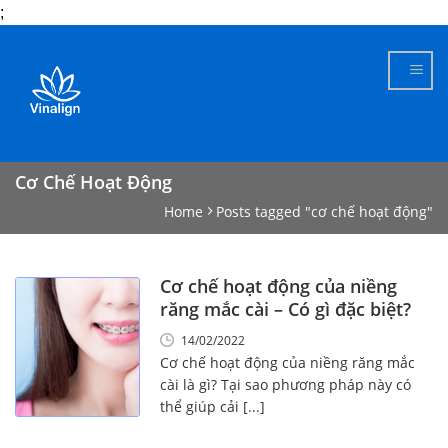
;
Skip
to
content
Cơ Chế Hoạt Động
Home
Posts tagged "cơ chế hoạt động"
Cơ chế hoạt động của niềng
răng mắc cài – Có gì đặc biệt?
14/02/2022
Cơ chế hoạt động của niềng răng mắc
cài là gì? Tại sao phương pháp này có
thể giúp cải [...]