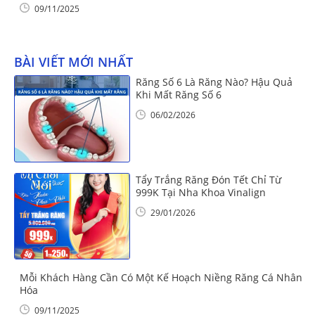
09/11/2025
BÀI VIẾT MỚI NHẤT
Răng Số 6 Là Răng Nào? Hậu Quả
Khi Mất Răng Số 6
06/02/2026
Tẩy Trắng Răng Đón Tết Chỉ Từ
999K Tại Nha Khoa Vinalign
29/01/2026
Mỗi Khách Hàng Cần Có Một Kế Hoạch Niềng Răng Cá Nhân
Hóa
09/11/2025