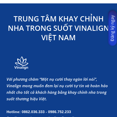
TRUNG TÂM KHAY CHỈNH
Đăng ký ngay
NHA TRONG SUỐT VINALIGN
VIỆT NAM
Với phương châm “Một nụ cười thay ngàn lời nói”,
Vinalign mong muốn đem lại nụ cười tự tin và hoàn hảo
nhất cho tất cả khách hàng bằng khay chỉnh nha trong
suốt thương hiệu Việt.
Hotline: 0862.036.333 - 0986.752.233