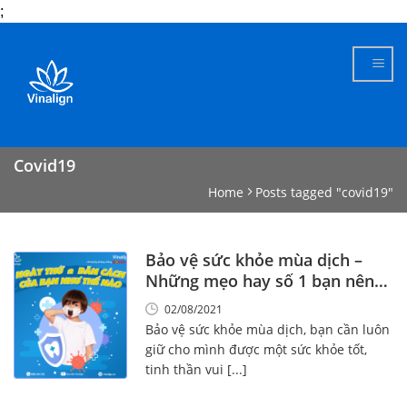
;
Skip
to
content
Covid19
Home
Posts tagged "covid19"
Bảo vệ sức khỏe mùa dịch –
Những mẹo hay số 1 bạn nên
biết!
02/08/2021
Bảo vệ sức khỏe mùa dịch, bạn cần luôn
giữ cho mình được một sức khỏe tốt,
tinh thần vui [...]