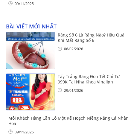
09/11/2025
BÀI VIẾT MỚI NHẤT
Răng Số 6 Là Răng Nào? Hậu Quả
Khi Mất Răng Số 6
06/02/2026
Tẩy Trắng Răng Đón Tết Chỉ Từ
999K Tại Nha Khoa Vinalign
29/01/2026
Mỗi Khách Hàng Cần Có Một Kế Hoạch Niềng Răng Cá Nhân
Hóa
09/11/2025