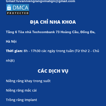
Gmail:tuvanniengrangvinalign@gmail.com
ĐỊA CHỈ NHA KHOA
Tầng 6 Tòa nhà Techcombank 73 Hoàng Cầu, Đống Đa,
Hà Nội
Thời gian:
8h - 17h30 các ngày trong tuần (
Từ thứ 2 - Chủ
nhật)
CÁC DỊCH VỤ
Niềng răng khay trong suốt
Niềng răng mắc cài
Trồng răng Implant