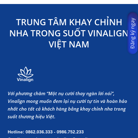
TRUNG TÂM KHAY CHỈNH
Đăng ký ngay
NHA TRONG SUỐT VINALIGN
VIỆT NAM
Với phương châm “Một nụ cười thay ngàn lời nói”,
Vinalign mong muốn đem lại nụ cười tự tin và hoàn hảo
nhất cho tất cả khách hàng bằng khay chỉnh nha trong
suốt thương hiệu Việt.
Hotline: 0862.036.333 - 0986.752.233