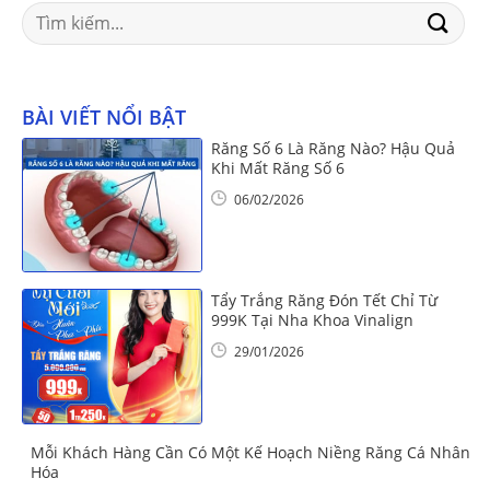
Search
for:
BÀI VIẾT NỔI BẬT
Răng Số 6 Là Răng Nào? Hậu Quả
Khi Mất Răng Số 6
06/02/2026
Tẩy Trắng Răng Đón Tết Chỉ Từ
999K Tại Nha Khoa Vinalign
29/01/2026
Mỗi Khách Hàng Cần Có Một Kế Hoạch Niềng Răng Cá Nhân
Hóa