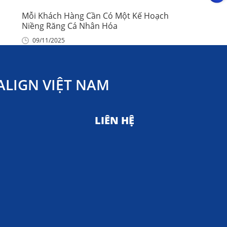
Mỗi Khách Hàng Cần Có Một Kế Hoạch
Niềng Răng Cá Nhân Hóa
09/11/2025
LIGN VIỆT NAM
LIÊN HỆ