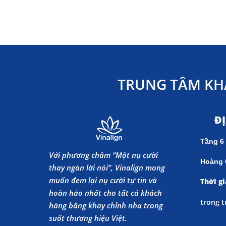
TRUNG TÂM KH
Đ
Tầng 6
Với phương châm “Một nụ cười
Hoàng 
thay ngàn lời nói”, Vinalign mong
muốn đem lại nụ cười tự tin và
Thời gi
hoàn hảo nhất cho tất cả khách
trong t
hàng bằng khay chỉnh nha trong
suốt thương hiệu Việt.