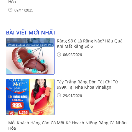
Hóa
09/11/2025
BÀI VIẾT MỚI NHẤT
Răng Số 6 Là Răng Nào? Hậu Quả
Khi Mất Răng Số 6
06/02/2026
Tẩy Trắng Răng Đón Tết Chỉ Từ
999K Tại Nha Khoa Vinalign
29/01/2026
Mỗi Khách Hàng Cần Có Một Kế Hoạch Niềng Răng Cá Nhân
Hóa