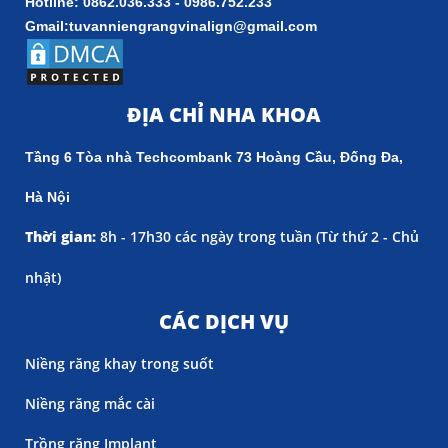
Hotline: 0862.036.333 - 0986.752.233
Gmail:tuvanniengrangvinalign@gmail.com
ĐỊA CHỈ NHA KHOA
Tầng 6 Tòa nhà Techcombank 73 Hoàng Cầu, Đống Đa,
Hà Nội
Thời gian:
8h - 17h30 các ngày trong tuần (
Từ thứ 2 - Chủ
nhật)
CÁC DỊCH VỤ
Niềng răng khay trong suốt
Niềng răng mắc cài
Trồng răng Implant