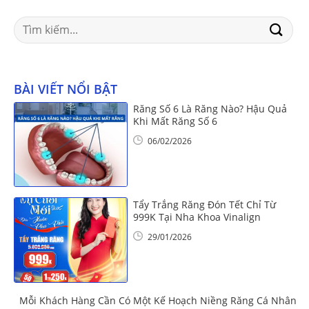
Search
for:
BÀI VIẾT NỔI BẬT
Răng Số 6 Là Răng Nào? Hậu Quả
Khi Mất Răng Số 6
06/02/2026
Tẩy Trắng Răng Đón Tết Chỉ Từ
999K Tại Nha Khoa Vinalign
29/01/2026
Mỗi Khách Hàng Cần Có Một Kế Hoạch Niềng Răng Cá Nhân