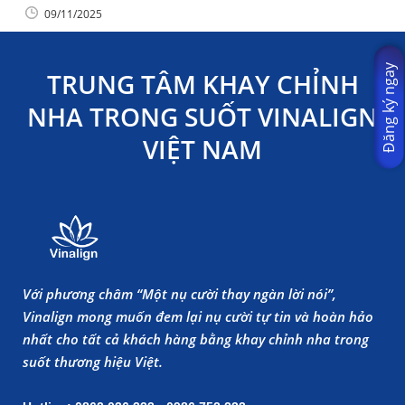
09/11/2025
Đăng ký ngay
TRUNG TÂM KHAY CHỈNH
NHA TRONG SUỐT VINALIGN
VIỆT NAM
Với phương châm “Một nụ cười thay ngàn lời nói”,
Vinalign mong muốn đem lại nụ cười tự tin và hoàn hảo
nhất cho tất cả khách hàng bằng khay chỉnh nha trong
suốt thương hiệu Việt.