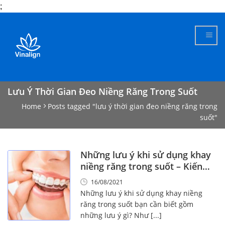
;
Skip
to
content
Lưu Ý Thời Gian Đeo Niềng Răng Trong Suốt
Home
Posts tagged "lưu ý thời gian đeo niềng răng trong
suốt"
Những lưu ý khi sử dụng khay
niềng răng trong suốt – Kiến
thức vàng!
16/08/2021
Những lưu ý khi sử dụng khay niềng
răng trong suốt bạn cần biết gồm
những lưu ý gì? Như [...]