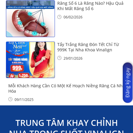
Răng Số 6 Là Răng Nào? Hậu Quả
Khi Mất Răng Số 6
06/02/2026
Tẩy Trắng Răng Đón Tết Chỉ Từ
999K Tại Nha Khoa Vinalign
29/01/2026
Đăng ký ngay
Mỗi Khách Hàng Cần Có Một Kế Hoạch Niềng Răng Cá Nhân
Hóa
09/11/2025
TRUNG TÂM KHAY CHỈNH