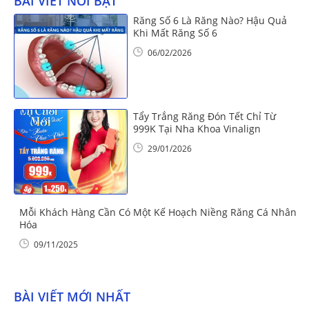
BÀI VIẾT NỔI BẬT
Răng Số 6 Là Răng Nào? Hậu Quả
Khi Mất Răng Số 6
06/02/2026
Tẩy Trắng Răng Đón Tết Chỉ Từ
999K Tại Nha Khoa Vinalign
29/01/2026
Mỗi Khách Hàng Cần Có Một Kế Hoạch Niềng Răng Cá Nhân
Hóa
09/11/2025
BÀI VIẾT MỚI NHẤT