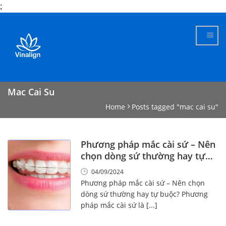
;
Skip
to
content
Mac Cai Su
Home
Posts tagged "mac cai su"
Phương pháp mắc cài sứ – Nên
chọn dòng sứ thường hay tự
buộc?
04/09/2024
Phương pháp mắc cài sứ – Nên chọn
dòng sứ thường hay tự buộc? Phương
pháp mắc cài sứ là [...]