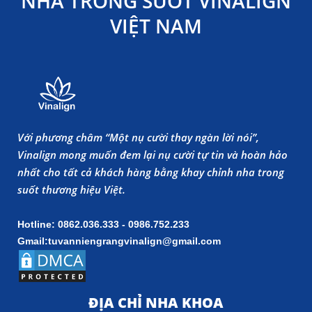
NHA TRONG SUỐT VINALIGN
VIỆT NAM
Với phương châm “Một nụ cười thay ngàn lời nói”,
Vinalign mong muốn đem lại nụ cười tự tin và hoàn hảo
nhất cho tất cả khách hàng bằng khay chỉnh nha trong
suốt thương hiệu Việt.
Hotline: 0862.036.333 - 0986.752.233
Gmail:tuvanniengrangvinalign@gmail.com
ĐỊA CHỈ NHA KHOA