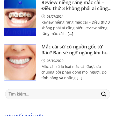
Review niềng răng mắc cài –
Điều thứ 3 không phải ai cũng
biết!
08/07/2024
Review niềng răng mắc cài – Điều thứ 3
không phải ai cũng biết! Review niềng
răng mắc cài – [...]
Mắc cài sứ có nguồn gốc từ
đâu? Bạn sẽ ngỡ ngàng khi biết
điều này
05/10/2020
Mắc cài sứ là loại mắc cài được ưu
chuộng bởi phần đông mọi người. Do
tính năng và những [...]
Search
for: