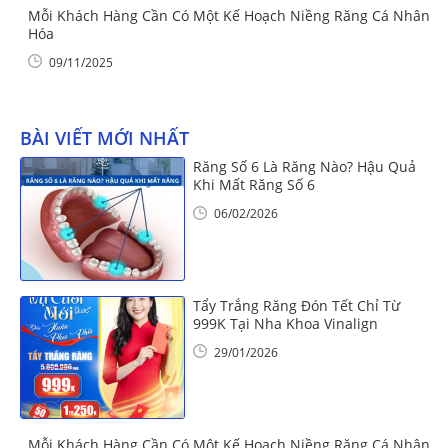
Mỗi Khách Hàng Cần Có Một Kế Hoạch Niềng Răng Cá Nhân
Hóa
09/11/2025
BÀI VIẾT MỚI NHẤT
Răng Số 6 Là Răng Nào? Hậu Quả
Khi Mất Răng Số 6
06/02/2026
Tẩy Trắng Răng Đón Tết Chỉ Từ
999K Tại Nha Khoa Vinalign
29/01/2026
Mỗi Khách Hàng Cần Có Một Kế Hoạch Niềng Răng Cá Nhân