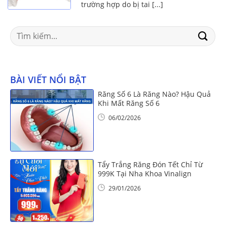
trường hợp do bị tai [...]
Search
for:
BÀI VIẾT NỔI BẬT
Răng Số 6 Là Răng Nào? Hậu Quả
Khi Mất Răng Số 6
06/02/2026
Tẩy Trắng Răng Đón Tết Chỉ Từ
999K Tại Nha Khoa Vinalign
29/01/2026