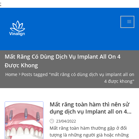
;
Skip
to
content
Mất Răng Có Dùng Dịch Vụ Implant All On 4
Được Khong
Home
Posts tagged "mất răng có dùng dịch vụ implant all on
4 được khong"
Mất răng toàn hàm thì nên sử
dụng dịch vụ Implant all on 4
không?
23/04/2022
Mất răng toàn hàm thường gặp ở đối
tượng là những người già hoặc những