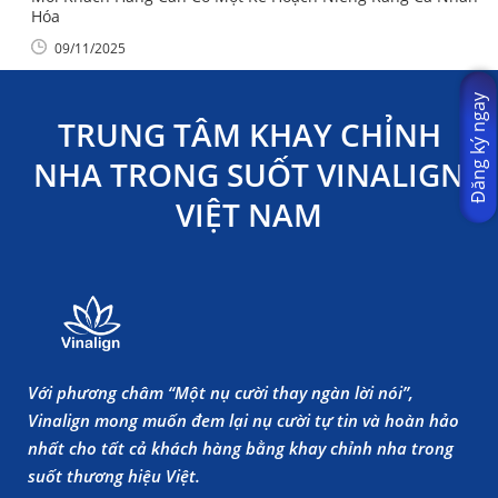
Hóa
09/11/2025
Đăng ký ngay
TRUNG TÂM KHAY CHỈNH
NHA TRONG SUỐT VINALIGN
VIỆT NAM
Với phương châm “Một nụ cười thay ngàn lời nói”,
Vinalign mong muốn đem lại nụ cười tự tin và hoàn hảo
nhất cho tất cả khách hàng bằng khay chỉnh nha trong
suốt thương hiệu Việt.