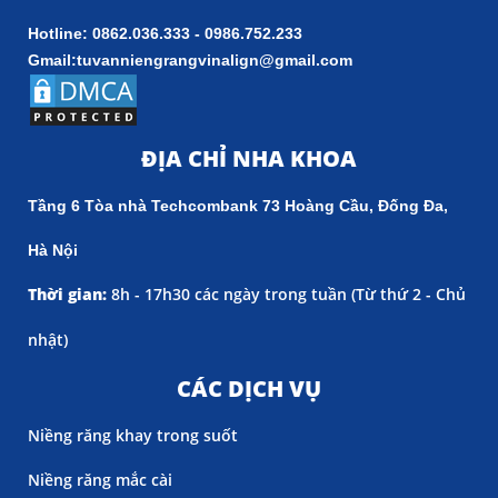
Hotline: 0862.036.333 - 0986.752.233
Gmail:tuvanniengrangvinalign@gmail.com
ĐỊA CHỈ NHA KHOA
Tầng 6 Tòa nhà Techcombank 73 Hoàng Cầu, Đống Đa,
Hà Nội
Thời gian:
8h - 17h30 các ngày trong tuần (
Từ thứ 2 - Chủ
nhật)
CÁC DỊCH VỤ
Niềng răng khay trong suốt
Niềng răng mắc cài