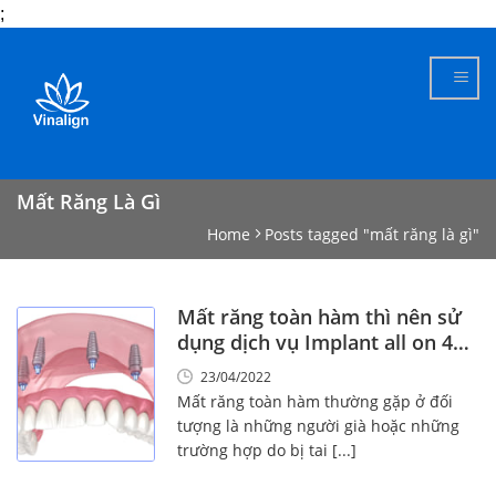
;
Skip
to
content
Mất Răng Là Gì
Home
Posts tagged "mất răng là gì"
Mất răng toàn hàm thì nên sử
dụng dịch vụ Implant all on 4
không?
23/04/2022
Mất răng toàn hàm thường gặp ở đối
tượng là những người già hoặc những
trường hợp do bị tai [...]