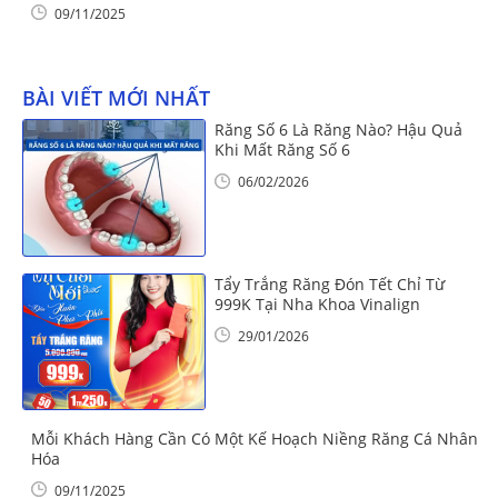
09/11/2025
BÀI VIẾT MỚI NHẤT
Răng Số 6 Là Răng Nào? Hậu Quả
Khi Mất Răng Số 6
06/02/2026
Tẩy Trắng Răng Đón Tết Chỉ Từ
999K Tại Nha Khoa Vinalign
29/01/2026
Mỗi Khách Hàng Cần Có Một Kế Hoạch Niềng Răng Cá Nhân
Hóa
09/11/2025