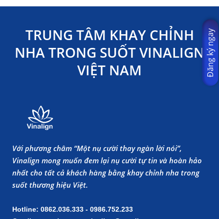
TRUNG TÂM KHAY CHỈNH
Đăng ký ngay
NHA TRONG SUỐT VINALIGN
VIỆT NAM
Với phương châm “Một nụ cười thay ngàn lời nói”,
Vinalign mong muốn đem lại nụ cười tự tin và hoàn hảo
nhất cho tất cả khách hàng bằng khay chỉnh nha trong
suốt thương hiệu Việt.
Hotline: 0862.036.333 - 0986.752.233