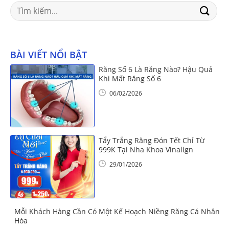
Search
for:
BÀI VIẾT NỔI BẬT
Răng Số 6 Là Răng Nào? Hậu Quả
Khi Mất Răng Số 6
06/02/2026
Tẩy Trắng Răng Đón Tết Chỉ Từ
999K Tại Nha Khoa Vinalign
29/01/2026
Mỗi Khách Hàng Cần Có Một Kế Hoạch Niềng Răng Cá Nhân
Hóa