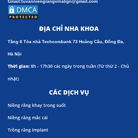
Gmail:tuvanniengrangvinalign@gmail.com
ĐỊA CHỈ NHA KHOA
Tầng 6 Tòa nhà Techcombank 73 Hoàng Cầu, Đống Đa,
Hà Nội
Thời gian:
8h - 17h30 các ngày trong tuần (
Từ thứ 2 - Chủ
nhật)
CÁC DỊCH VỤ
Niềng răng khay trong suốt
Niềng răng mắc cài
Trồng răng Implant