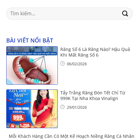
Search
for:
BÀI VIẾT NỔI BẬT
Răng Số 6 Là Răng Nào? Hậu Quả
Khi Mất Răng Số 6
06/02/2026
Tẩy Trắng Răng Đón Tết Chỉ Từ
999K Tại Nha Khoa Vinalign
29/01/2026
Mỗi Khách Hàng Cần Có Một Kế Hoạch Niềng Răng Cá Nhân