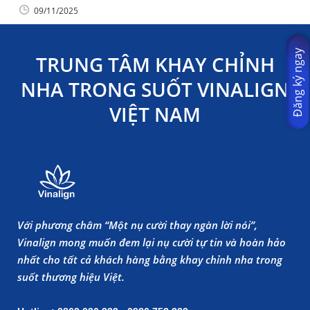
09/11/2025
Đăng ký ngay
TRUNG TÂM KHAY CHỈNH
NHA TRONG SUỐT VINALIGN
VIỆT NAM
Với phương châm “Một nụ cười thay ngàn lời nói”,
Vinalign mong muốn đem lại nụ cười tự tin và hoàn hảo
nhất cho tất cả khách hàng bằng khay chỉnh nha trong
suốt thương hiệu Việt.