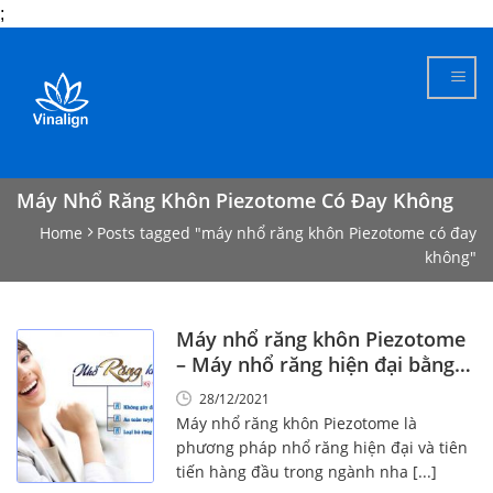
;
Skip
to
content
Máy Nhổ Răng Khôn Piezotome Có Đay Không
Home
Posts tagged "máy nhổ răng khôn Piezotome có đay
không"
Máy nhổ răng khôn Piezotome
– Máy nhổ răng hiện đại bằng
sóng siêu âm
28/12/2021
Máy nhổ răng khôn Piezotome là
phương pháp nhổ răng hiện đại và tiên
tiến hàng đầu trong ngành nha [...]