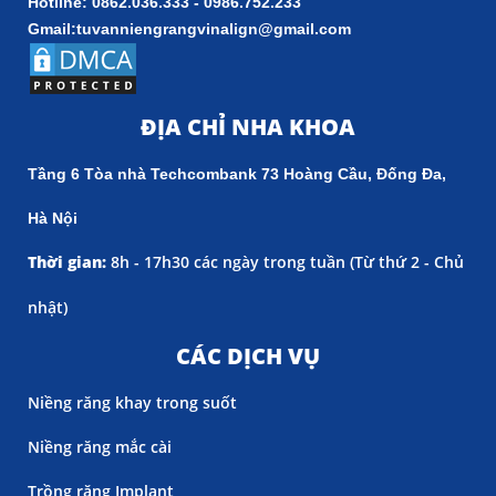
Hotline: 0862.036.333 - 0986.752.233
Gmail:tuvanniengrangvinalign@gmail.com
ĐỊA CHỈ NHA KHOA
Tầng 6 Tòa nhà Techcombank 73 Hoàng Cầu, Đống Đa,
Hà Nội
Thời gian:
8h - 17h30 các ngày trong tuần (
Từ thứ 2 - Chủ
nhật)
CÁC DỊCH VỤ
Niềng răng khay trong suốt
Niềng răng mắc cài
Trồng răng Implant