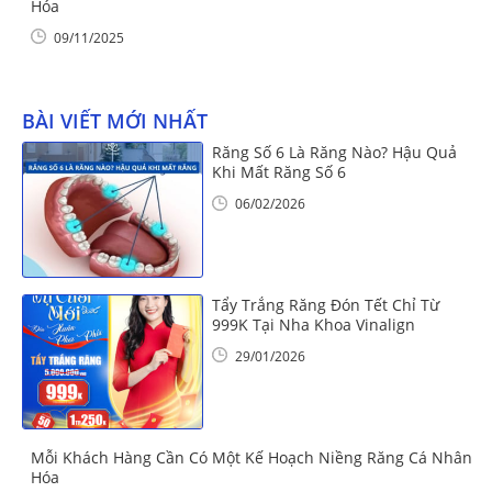
Hóa
09/11/2025
BÀI VIẾT MỚI NHẤT
Răng Số 6 Là Răng Nào? Hậu Quả
Khi Mất Răng Số 6
06/02/2026
Tẩy Trắng Răng Đón Tết Chỉ Từ
999K Tại Nha Khoa Vinalign
29/01/2026
Mỗi Khách Hàng Cần Có Một Kế Hoạch Niềng Răng Cá Nhân
Hóa