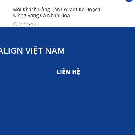
Mỗi Khách Hàng Cần Có Một Kế Hoạch
Niềng Răng Cá Nhân Hóa
09/11/2025
LIGN VIỆT NAM
LIÊN HỆ