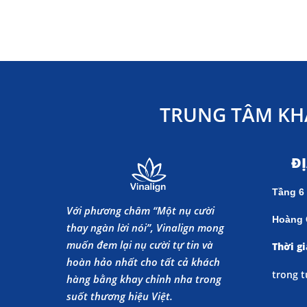
TRUNG TÂM KH
Đ
Tầng 6
Với phương châm “Một nụ cười
Hoàng 
thay ngàn lời nói”, Vinalign mong
muốn đem lại nụ cười tự tin và
Thời gi
hoàn hảo nhất cho tất cả khách
trong t
hàng bằng khay chỉnh nha trong
suốt thương hiệu Việt.