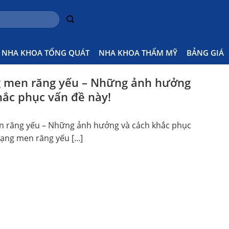
NHA KHOA TỔNG QUÁT
NHA KHOA THẨM MỸ
BẢNG GIÁ
g men răng yếu – Những ảnh hưởng
hắc phục vấn đề này!
n răng yếu – Những ảnh hưởng và cách khắc phục
rạng men răng yếu [...]