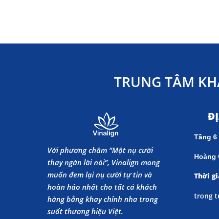
TRUNG TÂM KH
Đ
Tầng 6
Với phương châm “Một nụ cười
Hoàng 
thay ngàn lời nói”, Vinalign mong
muốn đem lại nụ cười tự tin và
Thời gi
hoàn hảo nhất cho tất cả khách
trong t
hàng bằng khay chỉnh nha trong
suốt thương hiệu Việt.