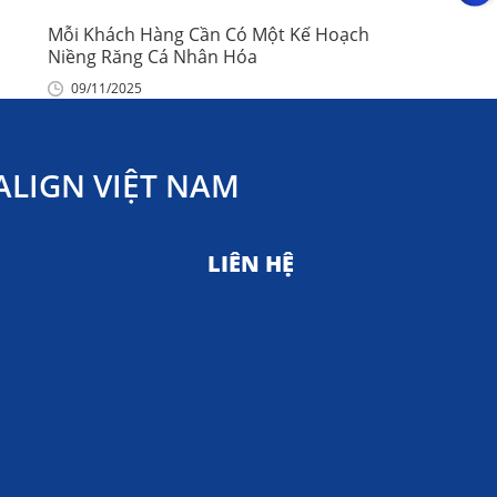
Mỗi Khách Hàng Cần Có Một Kế Hoạch
Niềng Răng Cá Nhân Hóa
09/11/2025
LIGN VIỆT NAM
LIÊN HỆ