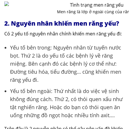
Men răng là lớp ở ngoài cùng của ră
2. Nguyên nhân khiến men răng yếu?
Có 2 yếu tố nguyên nhân chính khiến men răng yếu đi:
Yếu tố bên trong: Nguyên nhân từ tuyến nước
bọt. Thứ 2 là do yếu tố các bệnh lý về răng
miệng. Bên cạnh đó các bệnh lý cơ thể như:
Đường tiêu hóa, tiểu đường… cũng khiến men
răng yếu đi.
Yếu tố bên ngoài: Thứ nhất là do việc vệ sinh
không đúng cách. Thứ 2, có thói quen xấu như
tật nghiến răng. Hoặc do bạn có thói quen ăn
uống những đồ ngọt hoặc nhiều tính axit….
Trên đây là 2 nguyễn nhân có thể gây nên vấn đề khiến