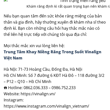
Khám răng định kì rất quan trọng bạn nên khám r
Nếu bạn quan tâm đến sức khỏe răng miệng của bản
thân và gia đình, hãy thường xuyên đi khám nha sĩ theo
định kì. Bạn còn những câu hỏi hay thắc mắc nào có
thể liên hệ trực tiếp với chúng tôi qua địa chỉ:
Mọi thắc mắc xin vui lòng liên hệ:
Trung Tâm Khay Niềng Răng Trong Suốt Vinalign
Việt Nam
Hà Nội: 71-73 Hoàng Cầu, Đống Đa, Hà Nội
Hồ Chí Minh: Số 7 đường 6 KĐT Hà Đô – 118 đường 3/2
– P12 – Q10 – Hồ Chí Minh
☎️ Hotline: 0862.036.333 – 0986.752.233
Website: https://vinalign.vn/
Instagram:
https://www.instagram.com/vinalign_vietnam/