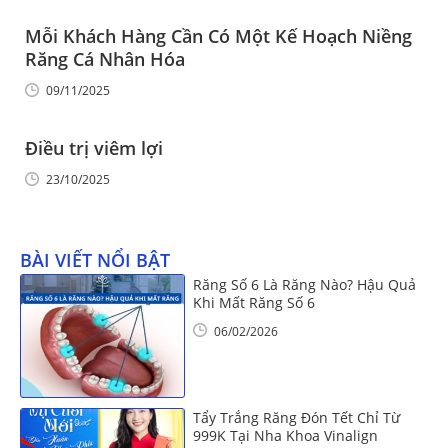
Mỗi Khách Hàng Cần Có Một Kế Hoạch Niềng
Răng Cá Nhân Hóa
09/11/2025
Điều trị viêm lợi
23/10/2025
BÀI VIẾT NỔI BẬT
Răng Số 6 Là Răng Nào? Hậu Quả
Khi Mất Răng Số 6
06/02/2026
Tẩy Trắng Răng Đón Tết Chỉ Từ
999K Tại Nha Khoa Vinalign