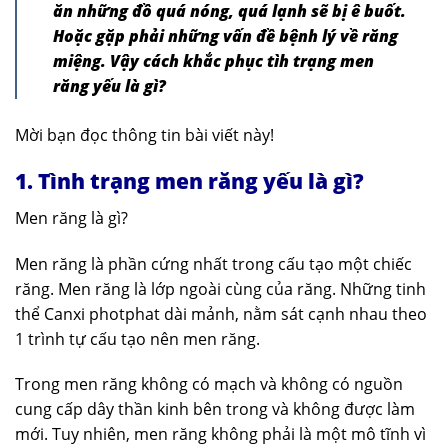
ăn những đồ quá nóng, quá lạnh sẽ bị ê buốt.
Hoặc gặp phải những vấn đề bệnh lý về răng
miệng. Vậy cách khắc phục tìh trạng men
răng yếu là gì?
Mời bạn đọc thông tin bài viết này!
1. Tình trạng men răng yếu là gì?
Men răng là gì?
Men răng là phần cứng nhất trong cấu tạo một chiếc
răng. Men răng là lớp ngoài cùng của răng. Những tinh
thể Canxi photphat dài mảnh, nằm sát cạnh nhau theo
1 trình tự cấu tạo nên men răng.
Trong men răng không có mạch và không có nguồn
cung cấp dây thần kinh bên trong và không được làm
mới. Tuy nhiên, men răng không phải là một mô tĩnh vì