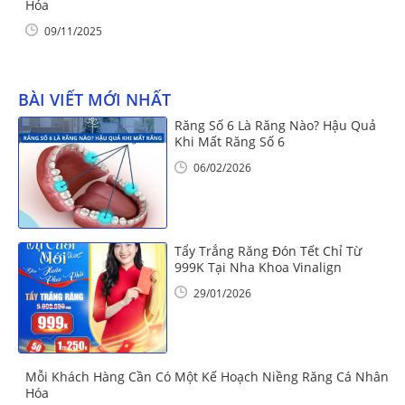
Hóa
09/11/2025
BÀI VIẾT MỚI NHẤT
Răng Số 6 Là Răng Nào? Hậu Quả
Khi Mất Răng Số 6
06/02/2026
Tẩy Trắng Răng Đón Tết Chỉ Từ
999K Tại Nha Khoa Vinalign
29/01/2026
Mỗi Khách Hàng Cần Có Một Kế Hoạch Niềng Răng Cá Nhân
Hóa