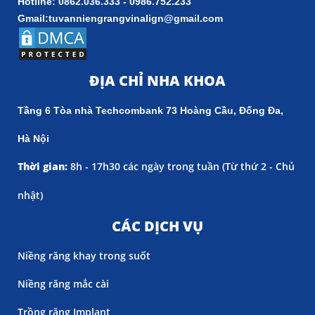
Hotline: 0862.036.333 - 0986.752.233
Gmail:tuvanniengrangvinalign@gmail.com
ĐỊA CHỈ NHA KHOA
Tầng 6 Tòa nhà Techcombank 73 Hoàng Cầu, Đống Đa,
Hà Nội
Thời gian:
8h - 17h30 các ngày trong tuần (
Từ thứ 2 - Chủ
nhật)
CÁC DỊCH VỤ
Niềng răng khay trong suốt
Niềng răng mắc cài
Trồng răng Implant