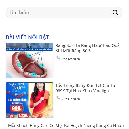
Search
for:
BÀI VIẾT NỔI BẬT
Răng Số 6 Là Răng Nào? Hậu Quả
Khi Mất Răng Số 6
06/02/2026
Tẩy Trắng Răng Đón Tết Chỉ Từ
999K Tại Nha Khoa Vinalign
29/01/2026
Mỗi Khách Hàng Cần Có Một Kế Hoạch Niềng Răng Cá Nhân