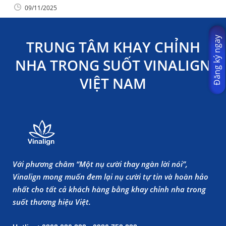
09/11/2025
Đăng ký ngay
TRUNG TÂM KHAY CHỈNH
NHA TRONG SUỐT VINALIGN
VIỆT NAM
Với phương châm “Một nụ cười thay ngàn lời nói”,
Vinalign mong muốn đem lại nụ cười tự tin và hoàn hảo
nhất cho tất cả khách hàng bằng khay chỉnh nha trong
suốt thương hiệu Việt.