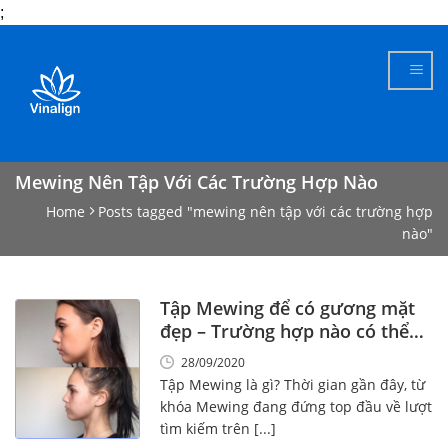
;
Skip
to
content
Mewing Nên Tập Với Các Trường Hợp Nào
Home
Posts tagged "mewing nên tập với các trường hợp
nào"
Tập Mewing để có gương mặt
đẹp – Trường hợp nào có thể
tập Mewing?
28/09/2020
Tập Mewing là gì? Thời gian gần đây, từ
khóa Mewing đang đứng top đầu về lượt
tìm kiếm trên [...]