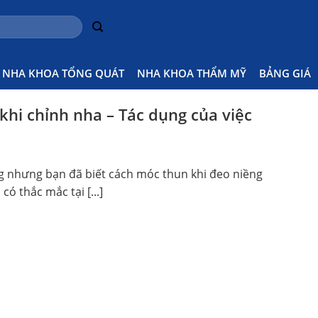
NHA KHOA TỔNG QUÁT
NHA KHOA THẨM MỸ
BẢNG GIÁ
khi chỉnh nha – Tác dụng của việc
g nhưng bạn đã biết cách móc thun khi đeo niềng
có thắc mắc tại [...]