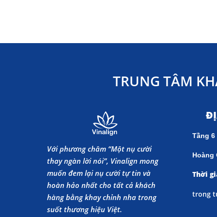
TRUNG TÂM KH
Đ
Tầng 6
Với phương châm “Một nụ cười
Hoàng 
thay ngàn lời nói”, Vinalign mong
muốn đem lại nụ cười tự tin và
Thời gi
hoàn hảo nhất cho tất cả khách
trong t
hàng bằng khay chỉnh nha trong
suốt thương hiệu Việt.