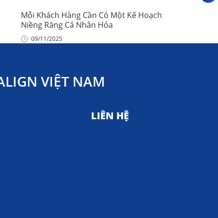
Mỗi Khách Hàng Cần Có Một Kế Hoạch
Niềng Răng Cá Nhân Hóa
09/11/2025
LIGN VIỆT NAM
LIÊN HỆ