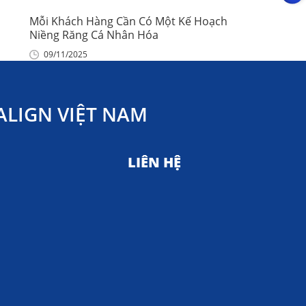
Mỗi Khách Hàng Cần Có Một Kế Hoạch
Niềng Răng Cá Nhân Hóa
09/11/2025
LIGN VIỆT NAM
LIÊN HỆ