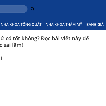
H
NHA KHOA TỔNG QUÁT
NHA KHOA THẨM MỸ
BẢNG GIÁ
ứ có tốt không? Đọc bài viết này để
 sai lầm!
.]