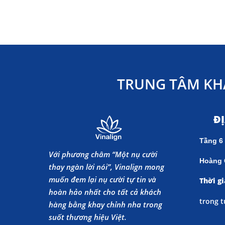
TRUNG TÂM KH
Đ
Tầng 6
Với phương châm “Một nụ cười
Hoàng 
thay ngàn lời nói”, Vinalign mong
muốn đem lại nụ cười tự tin và
Thời gi
hoàn hảo nhất cho tất cả khách
trong t
hàng bằng khay chỉnh nha trong
suốt thương hiệu Việt.