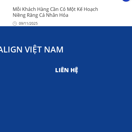
Mỗi Khách Hàng Cần Có Một Kế Hoạch
Niềng Răng Cá Nhân Hóa
09/11/2025
LIGN VIỆT NAM
LIÊN HỆ