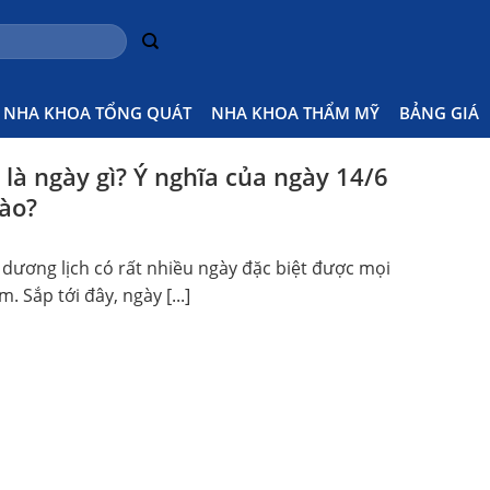
NHA KHOA TỔNG QUÁT
NHA KHOA THẨM MỸ
BẢNG GIÁ
là ngày gì? Ý nghĩa của ngày 14/6
ào?
 dương lịch có rất nhiều ngày đặc biệt được mọi
. Sắp tới đây, ngày [...]