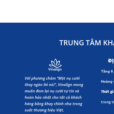
TRUNG TÂM KH
Đ
Tầng 6
Với phương châm “Một nụ cười
Hoàng 
thay ngàn lời nói”, Vinalign mong
muốn đem lại nụ cười tự tin và
Thời gi
hoàn hảo nhất cho tất cả khách
trong t
hàng bằng khay chỉnh nha trong
suốt thương hiệu Việt.