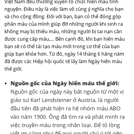
Việt Nam đều thường xuyên tổ chức hiến máu tình
nguyện. Điều này là việc làm vô cùng ý nghĩa cho bạn
và cho cộng đồng. Đối với bạn, bạn có thể đóng góp
phần máu của mình giúp đỡ những người khi sinh ra
không may bị thiếu máu, những người bị tai nạn cần
được cung cấp máu,… Bên cạnh đó, khi bạn hiến máu
bạn sẽ có thể tái tạo máu mới trong cơ thể của bạn
giúp bạn khỏe hơn. Từ đó, ngày 14 tháng 6 hăng năm
đã được các Hiệp hội quốc tế lấy làm Ngày hiến máu
thế giới.
Nguồn gốc của Ngày hiến máu thế giới:
Nguồn gốc của ngày này bắt nguồn từ một vị
giáo sư Karl Lendsteiner ở Austria, là người
đầu tiên đã phát hiện ra hệ nhóm máu ABO
vào năm 1900. Ông đã tìm ra và phát minh ra
việc truyền máu trong nhân loại. Để tỏ lòng
viết ơn cũng như để mọi người chú ý tới nên