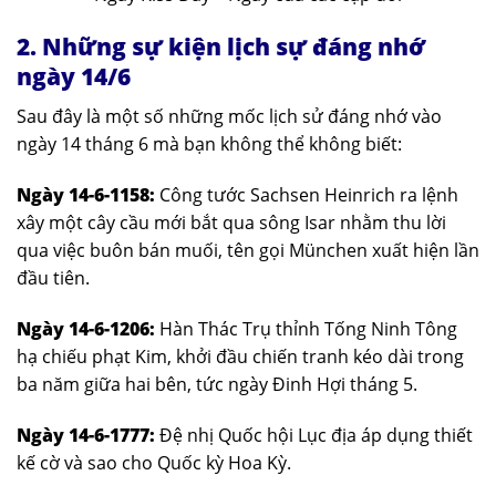
2. Những sự kiện lịch sự đáng nhớ
ngày 14/6
Sau đây là một số những mốc lịch sử đáng nhớ vào
ngày 14 tháng 6 mà bạn không thể không biết:
Ngày 14-6-1158:
Công tước Sachsen Heinrich ra lệnh
xây một cây cầu mới bắt qua sông Isar nhằm thu lời
qua việc buôn bán muối, tên gọi München xuất hiện lần
đầu tiên.
Ngày 14-6-1206:
Hàn Thác Trụ thỉnh Tống Ninh Tông
hạ chiếu phạt Kim, khởi đầu chiến tranh kéo dài trong
ba năm giữa hai bên, tức ngày Đinh Hợi tháng 5.
Ngày 14-6-1777:
Đệ nhị Quốc hội Lục địa áp dụng thiết
kế cờ và sao cho Quốc kỳ Hoa Kỳ.