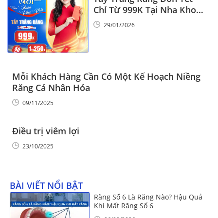
Chỉ Từ 999K Tại Nha Khoa
Vinalign
29/01/2026
Mỗi Khách Hàng Cần Có Một Kế Hoạch Niềng
Răng Cá Nhân Hóa
09/11/2025
Điều trị viêm lợi
23/10/2025
BÀI VIẾT NỔI BẬT
Răng Số 6 Là Răng Nào? Hậu Quả
Khi Mất Răng Số 6