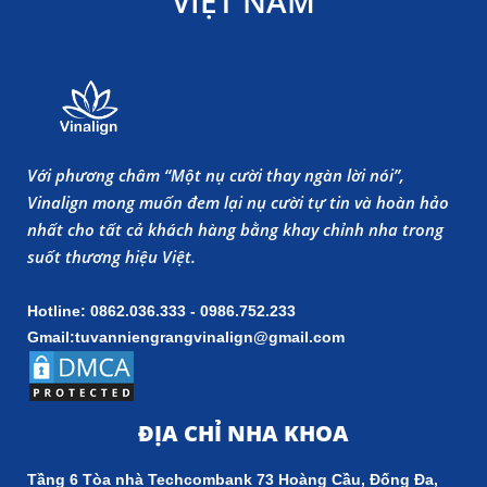
VIỆT NAM
Với phương châm “Một nụ cười thay ngàn lời nói”,
Vinalign mong muốn đem lại nụ cười tự tin và hoàn hảo
nhất cho tất cả khách hàng bằng khay chỉnh nha trong
suốt thương hiệu Việt.
Hotline: 0862.036.333 - 0986.752.233
Gmail:tuvanniengrangvinalign@gmail.com
ĐỊA CHỈ NHA KHOA
Tầng 6 Tòa nhà Techcombank 73 Hoàng Cầu, Đống Đa,