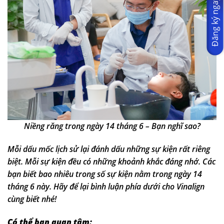
Đăng ký ngay
Niềng răng trong ngày 14 tháng 6 – Bạn nghĩ sao?
Mỗi dấu mốc lịch sử lại đánh dấu những sự kiện rất riêng
biệt. Mỗi sự kiện đều có những khoảnh khắc đáng nhớ. Các
bạn biết bao nhiêu trong số sự kiện nằm trong ngày 14
tháng 6 này. Hãy để lại bình luận phía dưới cho Vinalign
cùng biết nhé!
Có thể bạn quan tâm: