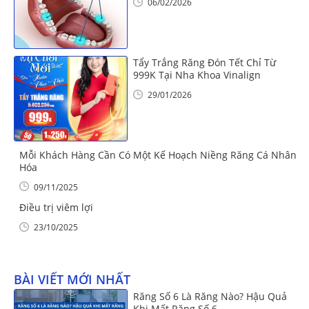
06/02/2026
Tẩy Trắng Răng Đón Tết Chỉ Từ
999K Tại Nha Khoa Vinalign
29/01/2026
Mỗi Khách Hàng Cần Có Một Kế Hoạch Niềng Răng Cá Nhân
Hóa
09/11/2025
Điều trị viêm lợi
23/10/2025
BÀI VIẾT MỚI NHẤT
Răng Số 6 Là Răng Nào? Hậu Quả
Khi Mất Răng Số 6