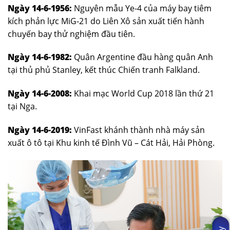
Ngày 14-6-1956:
Nguyên mẫu Ye-4 của máy bay tiêm
kích phản lực MiG-21 do Liên Xô sản xuất tiến hành
chuyến bay thử nghiệm đầu tiên.
Ngày 14-6-1982:
Quân Argentine đầu hàng quân Anh
tại thủ phủ Stanley, kết thúc Chiến tranh Falkland.
Ngày 14-6-2008:
Khai mạc World Cup 2018 lần thứ 21
tại Nga.
Ngày 14-6-2019:
VinFast khánh thành nhà máy sản
xuất ô tô tại Khu kinh tế Đình Vũ – Cát Hải, Hải Phòng.