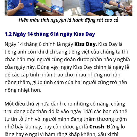
Hiến máu tình nguyện là hành động rất cao cả
1.2 Ngày 14 tháng 6 là ngày Kiss Day
Ngày 14 tháng 6 chính là ngày
Kiss Day
. Kiss Day là
tiếng anh còn khi dịch sang tiếng việt của chúng ta thì
chắc hẳn mọi người cũng đoán được phần nào ý nghĩa
của ngày này. Đúng vậy, ngày Kiss Day chính là ngày lễ
để các cặp tình nhân trao cho nhau những nụ hôn
nồng thắm, giúp tình cảm của hai người cũng trở nên
nồng nhiệt hơn.
Một điều thú vị nữa dành cho những cô nàng, chàng
trai đang độc thân đó là vào ngày 14/6 các bạn có thể
tự tin tỏ tình với người mình đang thầm thương trộm
nhớ bấy lâu nay, hay còn được gọi là
Crush
. Đừng lo
lắng hay e ngại vì hàm răng khấp khểnh, xấu xí thì