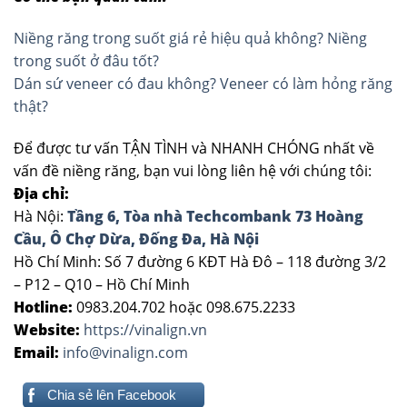
Niềng răng trong suốt giá rẻ hiệu quả không? Niềng
trong suốt ở đâu tốt?
Dán sứ veneer có đau không? Veneer có làm hỏng răng
thật?
Để được tư vấn TẬN TÌNH và NHANH CHÓNG nhất về
vấn đề niềng răng, bạn vui lòng liên hệ với chúng tôi:
Địa chỉ:
Hà Nội:
Tầng 6, Tòa nhà Techcombank 73 Hoàng
Cầu, Ô Chợ Dừa, Đống Đa, Hà Nội
Hồ Chí Minh: Số 7 đường 6 KĐT Hà Đô – 118 đường 3/2
– P12 – Q10 – Hồ Chí Minh
Hotline:
0983.204.702 hoặc 098.675.2233
Website:
https://vinalign.vn
Email:
info@vinalign.com
Chia sẻ lên Facebook