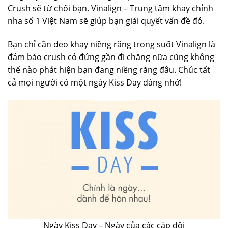
Crush sẽ từ chối bạn. Vinalign – Trung tâm khay chỉnh
nha số 1 Việt Nam sẽ giúp bạn giải quyết vấn đề đó.
Bạn chỉ cần đeo khay niềng răng trong suốt Vinalign là
đảm bảo crush có đứng gần đi chăng nữa cũng không
thể nào phát hiện bạn đang niềng răng đâu. Chúc tất
cả mọi người có một ngày Kiss Day đáng nhớ!
Ngày Kiss Day – Ngày của các cặp đôi