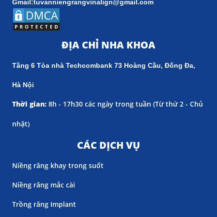
Gmail:tuvanniengrangvinalign@gmail.com
ĐỊA CHỈ NHA KHOA
Tầng 6 Tòa nhà Techcombank 73 Hoàng Cầu, Đống Đa,
Hà Nội
Thời gian:
8h - 17h30 các ngày trong tuần (
Từ thứ 2 - Chủ
nhật)
CÁC DỊCH VỤ
Niềng răng khay trong suốt
Niềng răng mắc cài
Trồng răng Implant