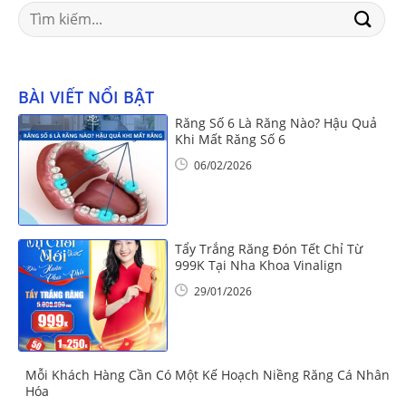
Search
for:
BÀI VIẾT NỔI BẬT
Răng Số 6 Là Răng Nào? Hậu Quả
Khi Mất Răng Số 6
06/02/2026
Tẩy Trắng Răng Đón Tết Chỉ Từ
999K Tại Nha Khoa Vinalign
29/01/2026
Mỗi Khách Hàng Cần Có Một Kế Hoạch Niềng Răng Cá Nhân
Hóa