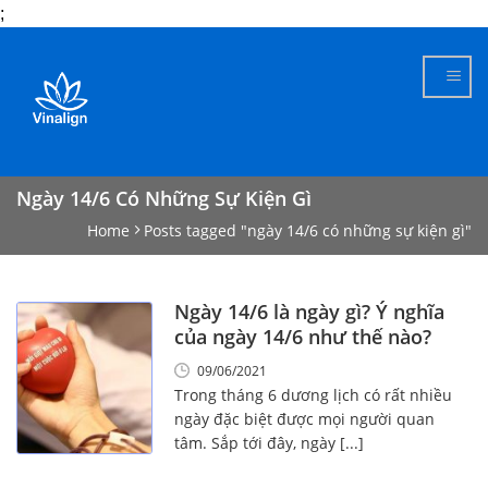
;
Skip
to
content
Ngày 14/6 Có Những Sự Kiện Gì
Home
Posts tagged "ngày 14/6 có những sự kiện gì"
Ngày 14/6 là ngày gì? Ý nghĩa
của ngày 14/6 như thế nào?
09/06/2021
Trong tháng 6 dương lịch có rất nhiều
ngày đặc biệt được mọi người quan
tâm. Sắp tới đây, ngày [...]