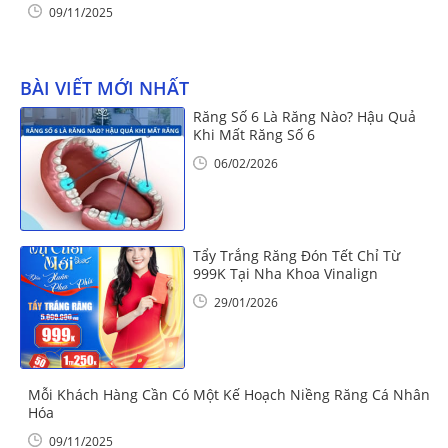
09/11/2025
BÀI VIẾT MỚI NHẤT
Răng Số 6 Là Răng Nào? Hậu Quả
Khi Mất Răng Số 6
06/02/2026
Tẩy Trắng Răng Đón Tết Chỉ Từ
999K Tại Nha Khoa Vinalign
29/01/2026
Mỗi Khách Hàng Cần Có Một Kế Hoạch Niềng Răng Cá Nhân
Hóa
09/11/2025