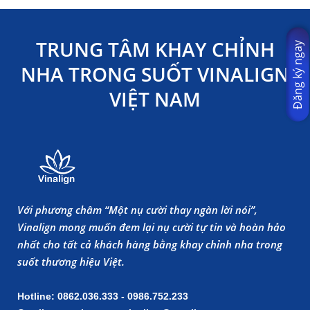
TRUNG TÂM KHAY CHỈNH
Đăng ký ngay
NHA TRONG SUỐT VINALIGN
VIỆT NAM
Với phương châm “Một nụ cười thay ngàn lời nói”,
Vinalign mong muốn đem lại nụ cười tự tin và hoàn hảo
nhất cho tất cả khách hàng bằng khay chỉnh nha trong
suốt thương hiệu Việt.
Hotline: 0862.036.333 - 0986.752.233