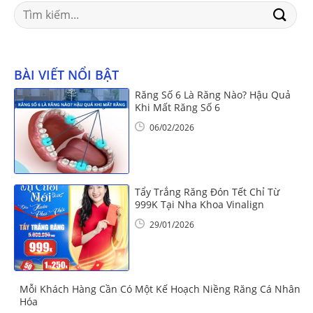
Search
for:
BÀI VIẾT NỔI BẬT
Răng Số 6 Là Răng Nào? Hậu Quả
Khi Mất Răng Số 6
06/02/2026
Tẩy Trắng Răng Đón Tết Chỉ Từ
999K Tại Nha Khoa Vinalign
29/01/2026
Mỗi Khách Hàng Cần Có Một Kế Hoạch Niềng Răng Cá Nhân
Hóa