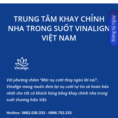
TRUNG TÂM KHAY CHỈNH
Đăng ký ngay
NHA TRONG SUỐT VINALIGN
VIỆT NAM
Với phương châm “Một nụ cười thay ngàn lời nói”,
Vinalign mong muốn đem lại nụ cười tự tin và hoàn hảo
nhất cho tất cả khách hàng bằng khay chỉnh nha trong
suốt thương hiệu Việt.
Hotline: 0862.036.333 - 0986.752.233