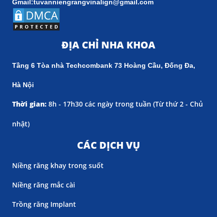
Gmail:tuvanniengrangvinalign@gmail.com
ĐỊA CHỈ NHA KHOA
Tầng 6 Tòa nhà Techcombank 73 Hoàng Cầu, Đống Đa,
Hà Nội
Thời gian:
8h - 17h30 các ngày trong tuần (
Từ thứ 2 - Chủ
nhật)
CÁC DỊCH VỤ
Niềng răng khay trong suốt
Niềng răng mắc cài
Trồng răng Implant