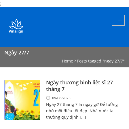
;
Skip
to
content
Ngày 27/7
Home
Posts tagged "ngày 27/7"
Ngày thương binh liệt sĩ 27
tháng 7
09/06/2023
Ngày 27 tháng 7 là ngày gì? Để tưởng
nhớ một điều tốt đẹp. Nhà nước ta
thường quy định [...]