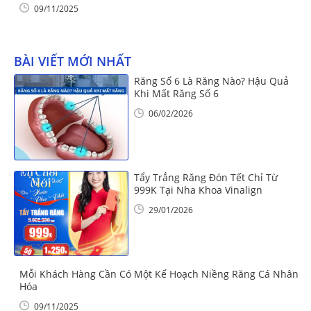
09/11/2025
BÀI VIẾT MỚI NHẤT
Răng Số 6 Là Răng Nào? Hậu Quả
Khi Mất Răng Số 6
06/02/2026
Tẩy Trắng Răng Đón Tết Chỉ Từ
999K Tại Nha Khoa Vinalign
29/01/2026
Mỗi Khách Hàng Cần Có Một Kế Hoạch Niềng Răng Cá Nhân
Hóa
09/11/2025