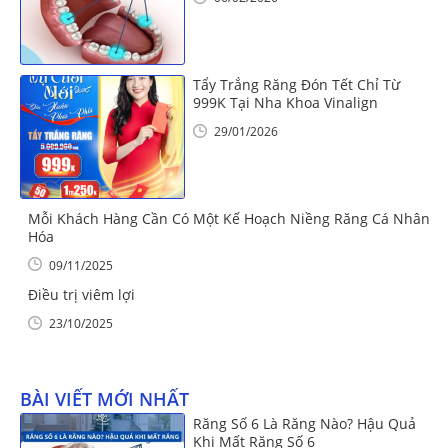
Tẩy Trắng Răng Đón Tết Chỉ Từ
999K Tại Nha Khoa Vinalign
29/01/2026
Mỗi Khách Hàng Cần Có Một Kế Hoạch Niềng Răng Cá Nhân
Hóa
09/11/2025
Điều trị viêm lợi
23/10/2025
BÀI VIẾT MỚI NHẤT
Răng Số 6 Là Răng Nào? Hậu Quả
Khi Mất Răng Số 6