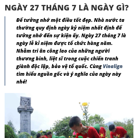
NGÀY 27 THÁNG 7 LÀ NGÀY GÌ?
Để tưởng nhớ một điều tốt đẹp. Nhà nước ta
thường quy định ngày kỷ niệm nhất định để
tưởng nhớ đến sự kiện ấy.
Ngày 27 tháng 7
là
ngày lễ kỉ niệm được tổ chức hàng năm.
Nhằm tri ân công lao của những người
thương binh, liệt sĩ trong cuộc chiến tranh
giành độc lập, bảo vệ tổ quốc. Cùng
Vinalign
tìm hiểu nguồn gốc và ý nghĩa của ngày này
nhé!