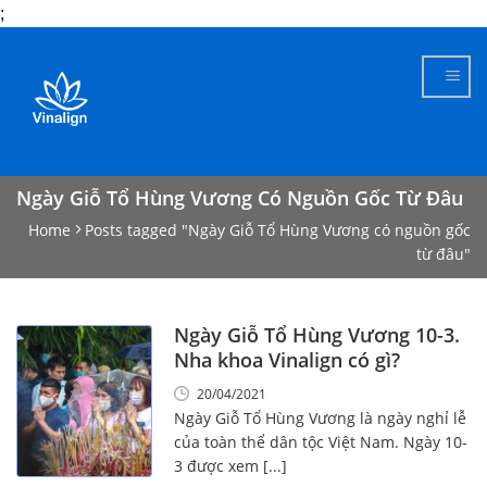
;
Skip
to
content
Ngày Giỗ Tổ Hùng Vương Có Nguồn Gốc Từ Đâu
Home
Posts tagged "Ngày Giỗ Tổ Hùng Vương có nguồn gốc
từ đâu"
Ngày Giỗ Tổ Hùng Vương 10-3.
Nha khoa Vinalign có gì?
20/04/2021
Ngày Giỗ Tổ Hùng Vương là ngày nghỉ lễ
của toàn thể dân tộc Việt Nam. Ngày 10-
3 được xem [...]