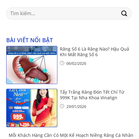
Search
for:
BÀI VIẾT NỔI BẬT
Răng Số 6 Là Răng Nào? Hậu Quả
Khi Mất Răng Số 6
06/02/2026
Tẩy Trắng Răng Đón Tết Chỉ Từ
999K Tại Nha Khoa Vinalign
29/01/2026
Mỗi Khách Hàng Cần Có Một Kế Hoạch Niềng Răng Cá Nhân