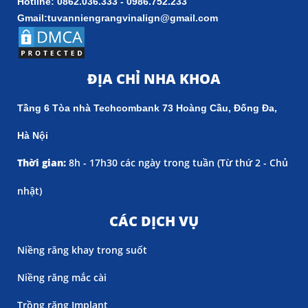
Hotline: 0862.036.333 - 0986.752.233
Gmail:tuvanniengrangvinalign@gmail.com
ĐỊA CHỈ NHA KHOA
Tầng 6 Tòa nhà Techcombank 73 Hoàng Cầu, Đống Đa,
Hà Nội
Thời gian:
8h - 17h30 các ngày trong tuần (
Từ thứ 2 - Chủ
nhật)
CÁC DỊCH VỤ
Niềng răng khay trong suốt
Niềng răng mắc cài
Trồng răng Implant