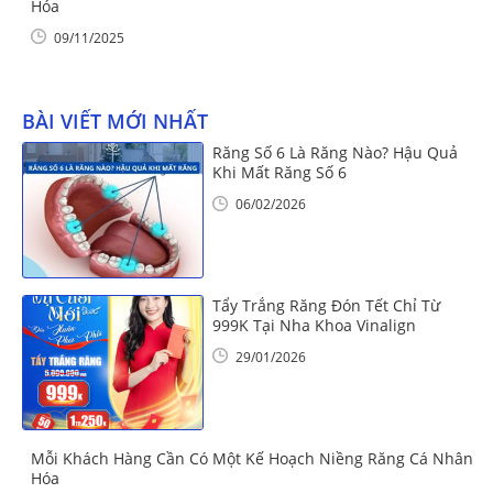
Hóa
09/11/2025
BÀI VIẾT MỚI NHẤT
Răng Số 6 Là Răng Nào? Hậu Quả
Khi Mất Răng Số 6
06/02/2026
Tẩy Trắng Răng Đón Tết Chỉ Từ
999K Tại Nha Khoa Vinalign
29/01/2026
Mỗi Khách Hàng Cần Có Một Kế Hoạch Niềng Răng Cá Nhân
Hóa