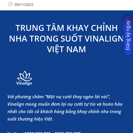
09/11/2025
Đăng ký ngay
TRUNG TÂM KHAY CHỈNH
NHA TRONG SUỐT VINALIGN
VIỆT NAM
Với phương châm “Một nụ cười thay ngàn lời nói”,
Vinalign mong muốn đem lại nụ cười tự tin và hoàn hảo
nhất cho tất cả khách hàng bằng khay chỉnh nha trong
suốt thương hiệu Việt.