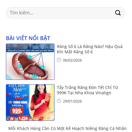
Search
for:
BÀI VIẾT NỔI BẬT
Răng Số 6 Là Răng Nào? Hậu Quả
Khi Mất Răng Số 6
06/02/2026
Tẩy Trắng Răng Đón Tết Chỉ Từ
999K Tại Nha Khoa Vinalign
29/01/2026
Mỗi Khách Hàng Cần Có Một Kế Hoạch Niềng Răng Cá Nhân