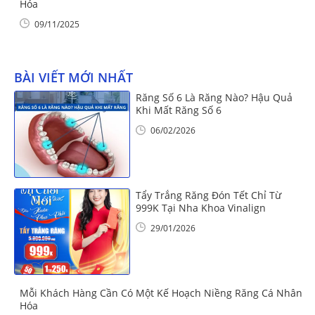
Hóa
09/11/2025
BÀI VIẾT MỚI NHẤT
Răng Số 6 Là Răng Nào? Hậu Quả
Khi Mất Răng Số 6
06/02/2026
Tẩy Trắng Răng Đón Tết Chỉ Từ
999K Tại Nha Khoa Vinalign
29/01/2026
Mỗi Khách Hàng Cần Có Một Kế Hoạch Niềng Răng Cá Nhân
Hóa