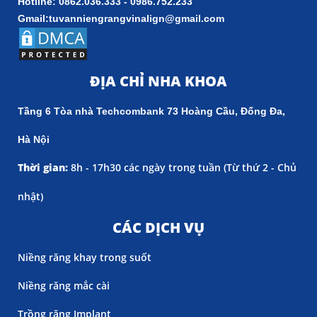
Hotline: 0862.036.333 - 0986.752.233
Gmail:tuvanniengrangvinalign@gmail.com
ĐỊA CHỈ NHA KHOA
Tầng 6 Tòa nhà Techcombank 73 Hoàng Cầu, Đống Đa,
Hà Nội
Thời gian:
8h - 17h30 các ngày trong tuần (
Từ thứ 2 - Chủ
nhật)
CÁC DỊCH VỤ
Niềng răng khay trong suốt
Niềng răng mắc cài
Trồng răng Implant