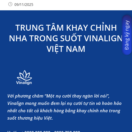
09/11/2025
Đăng ký ngay
TRUNG TÂM KHAY CHỈNH
NHA TRONG SUỐT VINALIGN
VIỆT NAM
Với phương châm “Một nụ cười thay ngàn lời nói”,
Vinalign mong muốn đem lại nụ cười tự tin và hoàn hảo
nhất cho tất cả khách hàng bằng khay chỉnh nha trong
suốt thương hiệu Việt.