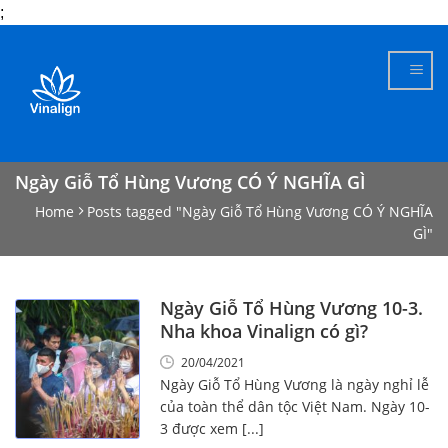
;
Skip
to
content
Ngày Giỗ Tổ Hùng Vương CÓ Ý NGHĨA GÌ
Home
Posts tagged "Ngày Giỗ Tổ Hùng Vương CÓ Ý NGHĨA
GÌ"
Ngày Giỗ Tổ Hùng Vương 10-3.
Nha khoa Vinalign có gì?
20/04/2021
Ngày Giỗ Tổ Hùng Vương là ngày nghỉ lễ
của toàn thể dân tộc Việt Nam. Ngày 10-
3 được xem [...]