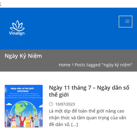
;
Skip
to
content
Ngày Kỷ Niệm
Home
Posts tagged "ngày kỷ niệm"
Ngày 11 tháng 7 – Ngày dân số
thế giới
10/07/2023
Là một dịp để toàn thế giới nâng cao
nhận thức và tầm quan trọng của vấn
đề dân số, [...]