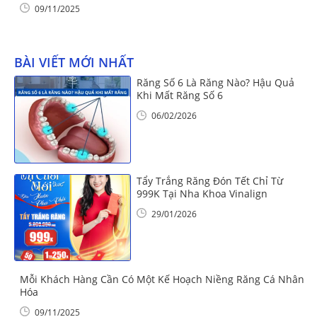
09/11/2025
BÀI VIẾT MỚI NHẤT
Răng Số 6 Là Răng Nào? Hậu Quả
Khi Mất Răng Số 6
06/02/2026
Tẩy Trắng Răng Đón Tết Chỉ Từ
999K Tại Nha Khoa Vinalign
29/01/2026
Mỗi Khách Hàng Cần Có Một Kế Hoạch Niềng Răng Cá Nhân
Hóa
09/11/2025