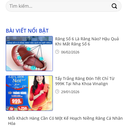
Search
for:
BÀI VIẾT NỔI BẬT
Răng Số 6 Là Răng Nào? Hậu Quả
Khi Mất Răng Số 6
06/02/2026
Tẩy Trắng Răng Đón Tết Chỉ Từ
999K Tại Nha Khoa Vinalign
29/01/2026
Mỗi Khách Hàng Cần Có Một Kế Hoạch Niềng Răng Cá Nhân
Hóa