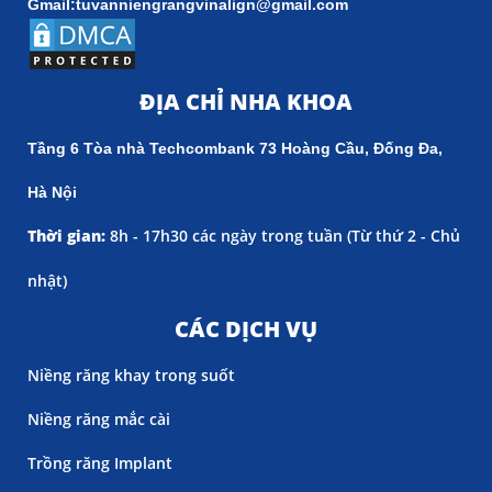
Gmail:tuvanniengrangvinalign@gmail.com
ĐỊA CHỈ NHA KHOA
Tầng 6 Tòa nhà Techcombank 73 Hoàng Cầu, Đống Đa,
Hà Nội
Thời gian:
8h - 17h30 các ngày trong tuần (
Từ thứ 2 - Chủ
nhật)
CÁC DỊCH VỤ
Niềng răng khay trong suốt
Niềng răng mắc cài
Trồng răng Implant