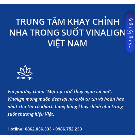
TRUNG TÂM KHAY CHỈNH
Đăng ký ngay
NHA TRONG SUỐT VINALIGN
VIỆT NAM
Với phương châm “Một nụ cười thay ngàn lời nói”,
Vinalign mong muốn đem lại nụ cười tự tin và hoàn hảo
nhất cho tất cả khách hàng bằng khay chỉnh nha trong
suốt thương hiệu Việt.
Hotline: 0862.036.333 - 0986.752.233