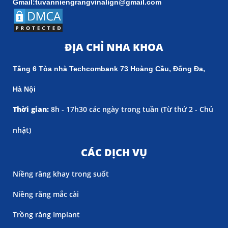
Gmail:tuvanniengrangvinalign@gmail.com
ĐỊA CHỈ NHA KHOA
Tầng 6 Tòa nhà Techcombank 73 Hoàng Cầu, Đống Đa,
Hà Nội
Thời gian:
8h - 17h30 các ngày trong tuần (
Từ thứ 2 - Chủ
nhật)
CÁC DỊCH VỤ
Niềng răng khay trong suốt
Niềng răng mắc cài
Trồng răng Implant