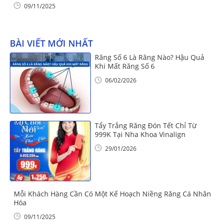
09/11/2025
BÀI VIẾT MỚI NHẤT
Răng Số 6 Là Răng Nào? Hậu Quả
Khi Mất Răng Số 6
06/02/2026
Tẩy Trắng Răng Đón Tết Chỉ Từ
999K Tại Nha Khoa Vinalign
29/01/2026
Mỗi Khách Hàng Cần Có Một Kế Hoạch Niềng Răng Cá Nhân
Hóa
09/11/2025