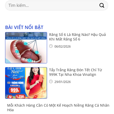
Search
for:
BÀI VIẾT NỔI BẬT
Răng Số 6 Là Răng Nào? Hậu Quả
Khi Mất Răng Số 6
06/02/2026
Tẩy Trắng Răng Đón Tết Chỉ Từ
999K Tại Nha Khoa Vinalign
29/01/2026
Mỗi Khách Hàng Cần Có Một Kế Hoạch Niềng Răng Cá Nhân
Hóa