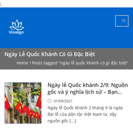
;
Skip
to
content
Ngày Lễ Quốc Khánh Có Gì Đặc Biệt
Home
Posts tagged "ngày lễ quốc khánh có gì đặc biệt"
Ngày lễ Quốc khánh 2/9: Nguồn
gốc và ý nghĩa lịch sử – Bạn
nên biết!
01/09/2021
Ngày lễ Quốc khánh 2 tháng 9 là ngày
đại lễ của dân tộc Việt Nam ta. Vậy
nguồn gốc [...]