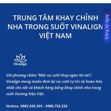
TRUNG TÂM KHAY CHỈNH
Đăng ký ngay
NHA TRONG SUỐT VINALIGN
VIỆT NAM
Với phương châm “Một nụ cười thay ngàn lời nói”,
Vinalign mong muốn đem lại nụ cười tự tin và hoàn hảo
nhất cho tất cả khách hàng bằng khay chỉnh nha trong
suốt thương hiệu Việt.
Hotline: 0862.036.333 - 0986.752.233