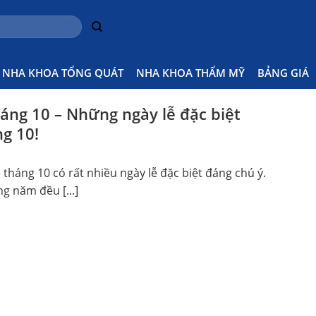
NHA KHOA TỔNG QUÁT
NHA KHOA THẨM MỸ
BẢNG GIÁ
háng 10 – Những ngày lễ đặc biệt
ng 10!
tháng 10 có rất nhiều ngày lễ đặc biệt đáng chú ý.
g năm đều [...]