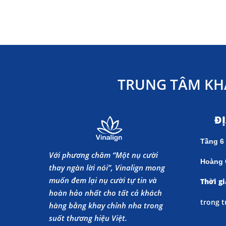
TRUNG TÂM KH
Đ
Tầng 6
Với phương châm “Một nụ cười
Hoàng 
thay ngàn lời nói”, Vinalign mong
muốn đem lại nụ cười tự tin và
Thời gi
hoàn hảo nhất cho tất cả khách
trong t
hàng bằng khay chỉnh nha trong
suốt thương hiệu Việt.