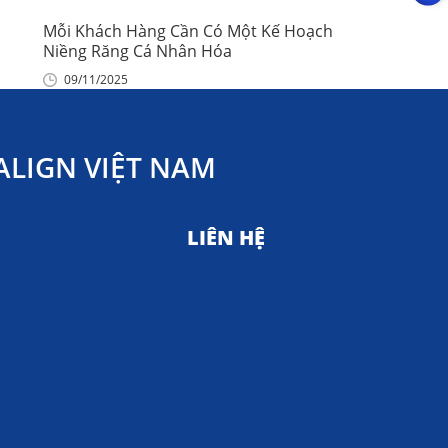
Mỗi Khách Hàng Cần Có Một Kế Hoạch
Niềng Răng Cá Nhân Hóa
09/11/2025
LIGN VIỆT NAM
LIÊN HỆ